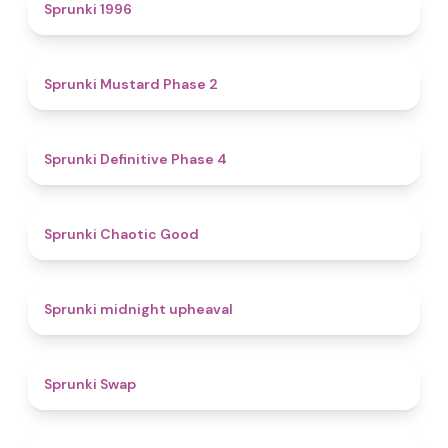
5
Sprunki 1996
4.3
Sprunki Mustard Phase 2
4.7
Sprunki Definitive Phase 4
4.3
Sprunki Chaotic Good
4.9
Sprunki midnight upheaval
4.6
Sprunki Swap