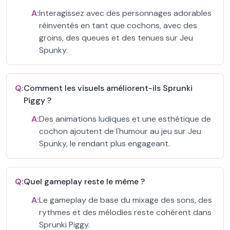
A:
Interagissez avec des personnages adorables
réinventés en tant que cochons, avec des
groins, des queues et des tenues sur Jeu
Spunky.
Q:
Comment les visuels améliorent-ils Sprunki
Piggy ?
A:
Des animations ludiques et une esthétique de
cochon ajoutent de l'humour au jeu sur Jeu
Spunky, le rendant plus engageant.
Q:
Quel gameplay reste le même ?
A:
Le gameplay de base du mixage des sons, des
rythmes et des mélodies reste cohérent dans
Sprunki Piggy.