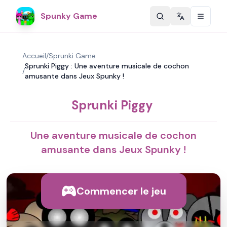
Spunky Game
Change langu
Accueil
/
Sprunki Game
Sprunki Piggy : Une aventure musicale de cochon
/
amusante dans Jeux Spunky !
Sprunki Piggy
Une aventure musicale de cochon
amusante dans Jeux Spunky !
Commencer le jeu