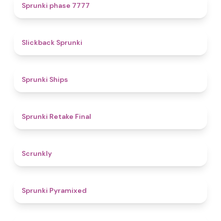
5
Sprunki phase 7777
4.4
Slickback Sprunki
4.3
Sprunki Ships
4.8
Sprunki Retake Final
4.7
Scrunkly
4.3
Sprunki Pyramixed