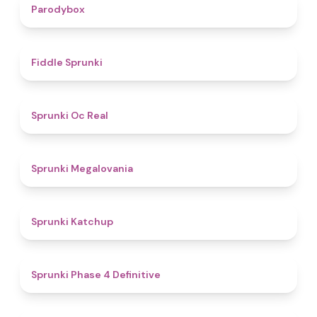
4.3
Parodybox
4.4
Fiddle Sprunki
4.5
Sprunki Oc Real
4.5
Sprunki Megalovania
4
Sprunki Katchup
4.6
Sprunki Phase 4 Definitive