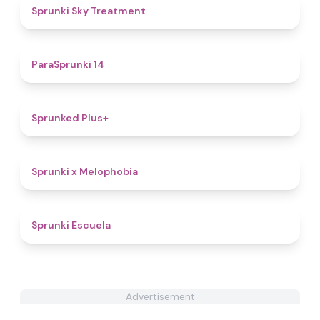
4.5
Sprunki Sky Treatment
4.8
ParaSprunki 14
4.4
Sprunked Plus+
4.4
Sprunki x Melophobia
4.6
Sprunki Escuela
Advertisement