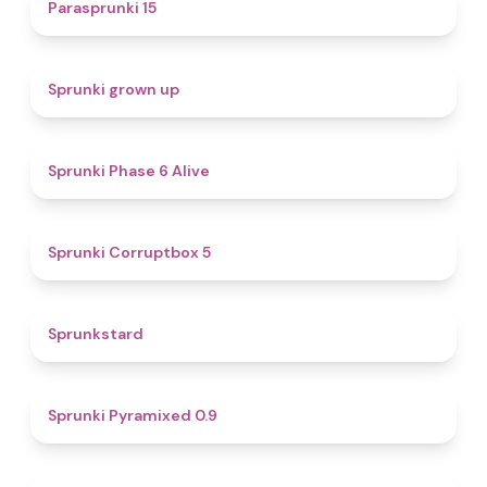
5
Parasprunki 15
4.4
Sprunki grown up
4.8
Sprunki Phase 6 Alive
4.9
Sprunki Corruptbox 5
4.6
Sprunkstard
4.7
Sprunki Pyramixed 0.9