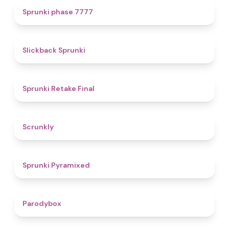
5
Sprunki phase 7777
4.4
Slickback Sprunki
4.8
Sprunki Retake Final
4.7
Scrunkly
4.3
Sprunki Pyramixed
4.3
Parodybox