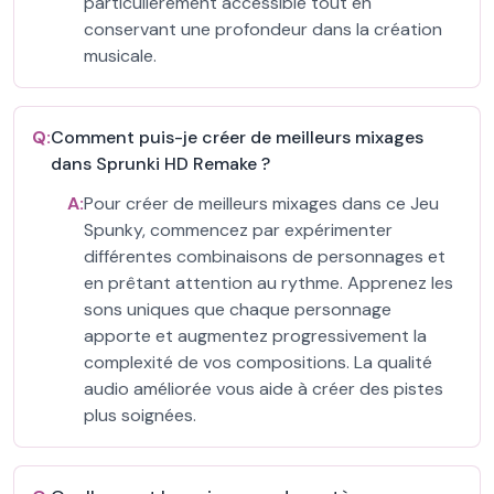
particulièrement accessible tout en
conservant une profondeur dans la création
musicale.
Q:
Comment puis-je créer de meilleurs mixages
dans Sprunki HD Remake ?
A:
Pour créer de meilleurs mixages dans ce Jeu
Spunky, commencez par expérimenter
différentes combinaisons de personnages et
en prêtant attention au rythme. Apprenez les
sons uniques que chaque personnage
apporte et augmentez progressivement la
complexité de vos compositions. La qualité
audio améliorée vous aide à créer des pistes
plus soignées.