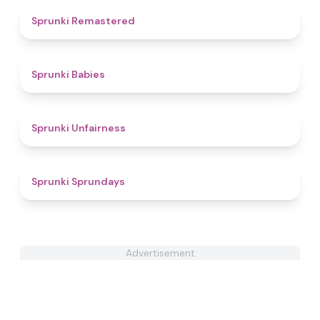
4.9
Sprunki Remastered
4.8
Sprunki Babies
4.9
Sprunki Unfairness
4.9
Sprunki Sprundays
Advertisement