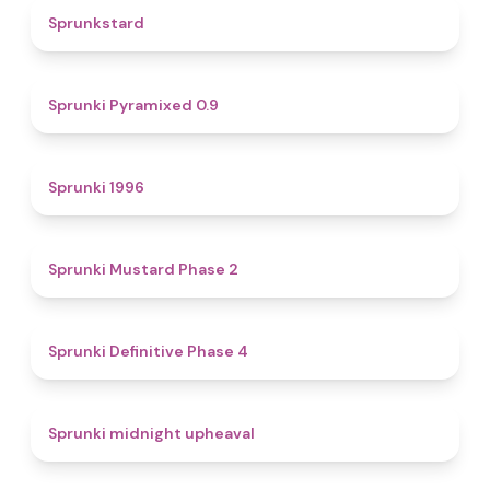
4.6
Sprunkstard
4.7
Sprunki Pyramixed 0.9
5
Sprunki 1996
4.3
Sprunki Mustard Phase 2
4.7
Sprunki Definitive Phase 4
4.9
Sprunki midnight upheaval