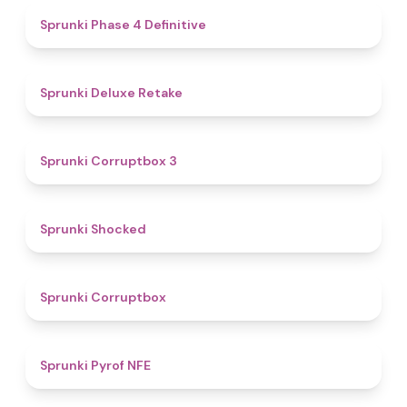
4.6
Sprunki Phase 4 Definitive
4.1
Sprunki Deluxe Retake
5
Sprunki Corruptbox 3
4.5
Sprunki Shocked
4.6
Sprunki Corruptbox
4.4
Sprunki Pyrof NFE