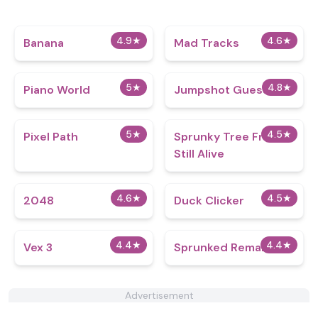
4.9
★
4.6
★
Banana
Mad Tracks
5
★
4.8
★
Piano World
Jumpshot Guesser
5
★
4.5
★
Pixel Path
Sprunky Tree Friends
Still Alive​
4.6
★
4.5
★
2048
Duck Clicker
4.4
★
4.4
★
Vex 3
Sprunked Remake 3.0
Advertisement