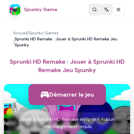
Spunky Game
Change langu
Accueil
/
Spunky Games
Sprunki HD Remake : Jouer à Sprunki HD Remake Jeu
/
Spunky
Sprunki HD Remake : Jouer à Sprunki HD
Remake Jeu Spunky
Démarrer le jeu
Jouer à Sprunki HD Remake en ligne - Aucun
téléchargement requis