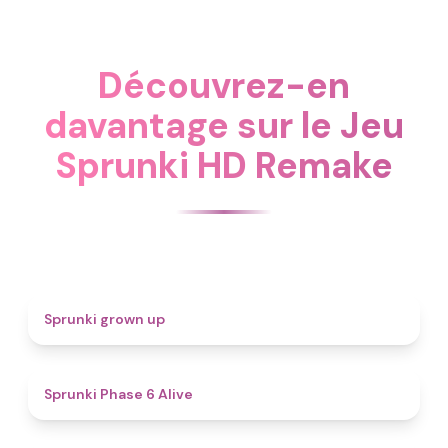
Découvrez-en
davantage sur le Jeu
Sprunki HD Remake
4.4
Sprunki grown up
4.8
Sprunki Phase 6 Alive