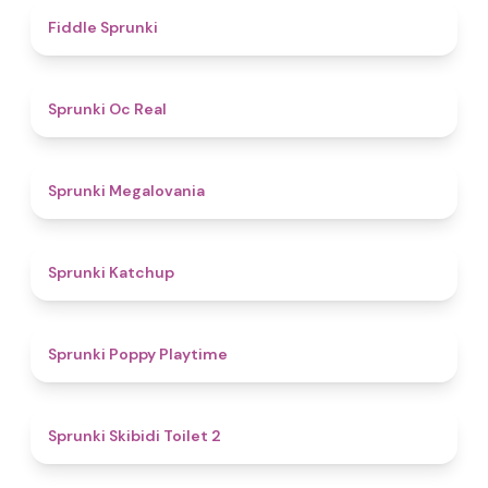
4.4
Fiddle Sprunki
4.5
Sprunki Oc Real
4.5
Sprunki Megalovania
4
Sprunki Katchup
4.9
Sprunki Poppy Playtime
4.7
Sprunki Skibidi Toilet 2