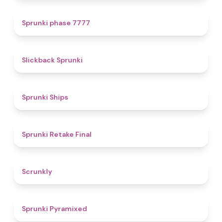
5
Sprunki phase 7777
4.4
Slickback Sprunki
4.3
Sprunki Ships
4.8
Sprunki Retake Final
4.7
Scrunkly
4.3
Sprunki Pyramixed