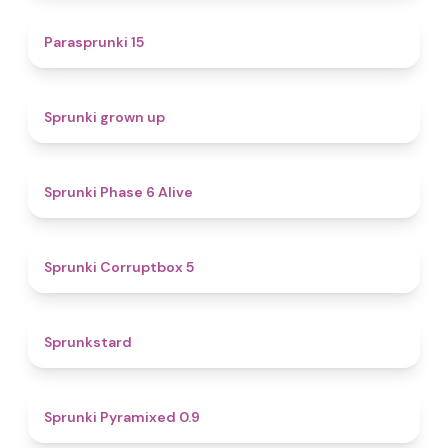
5
Parasprunki 15
4.4
Sprunki grown up
4.8
Sprunki Phase 6 Alive
4.9
Sprunki Corruptbox 5
4.6
Sprunkstard
4.7
Sprunki Pyramixed 0.9