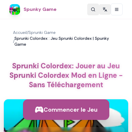
Spunky Game
Change langu
Accueil
/
Sprunki Game
Sprunki Colordex : Jeu Sprunki Colordex | Spunky
/
Game
Sprunki Colordex: Jouer au Jeu
Sprunki Colordex Mod en Ligne -
Sans Téléchargement
Commencer le Jeu