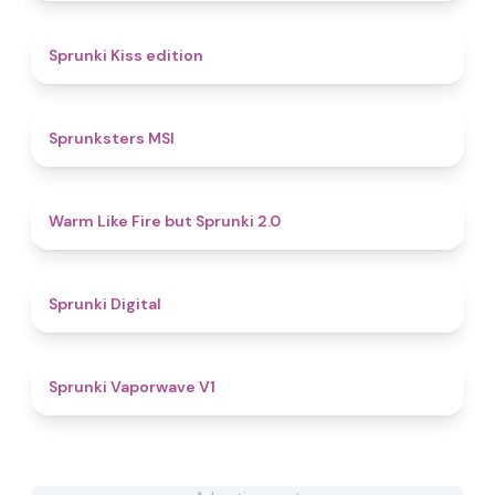
4.5
Sprunki Kiss edition
4.8
Sprunksters MSI
4.8
Warm Like Fire but Sprunki 2.0
4.9
Sprunki Digital
4.7
Sprunki Vaporwave V1