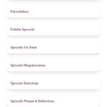
4.3
Parodybox
4.4
Fiddle Sprunki
4.5
Sprunki Oc Real
4.5
Sprunki Megalovania
4
Sprunki Katchup
4.6
Sprunki Phase 4 Definitive