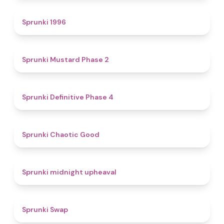
5
Sprunki 1996
4.3
Sprunki Mustard Phase 2
4.7
Sprunki Definitive Phase 4
4.3
Sprunki Chaotic Good
4.9
Sprunki midnight upheaval
4.6
Sprunki Swap