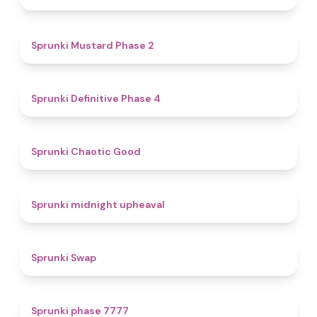
4.3
Sprunki Mustard Phase 2
4.7
Sprunki Definitive Phase 4
4.3
Sprunki Chaotic Good
4.9
Sprunki midnight upheaval
4.6
Sprunki Swap
5
Sprunki phase 7777