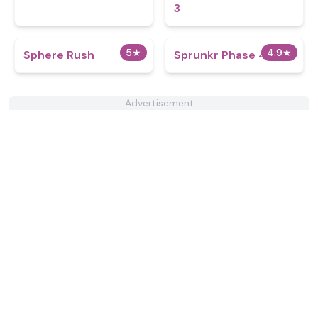
3
5
★
4.9
★
Sphere Rush
Sprunkr Phase 4
Advertisement