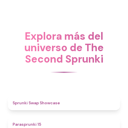
Explora más del
universo de The
Second Sprunki
4.6
Sprunki Swap Showcase
5
Parasprunki 15