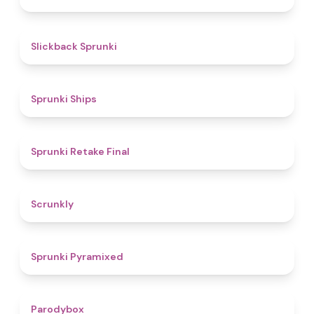
4.4
Slickback Sprunki
4.3
Sprunki Ships
4.8
Sprunki Retake Final
4.7
Scrunkly
4.3
Sprunki Pyramixed
4.3
Parodybox