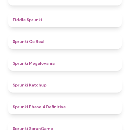
4.4
Fiddle Sprunki
4.5
Sprunki Oc Real
4.5
Sprunki Megalovania
4
Sprunki Katchup
4.6
Sprunki Phase 4 Definitive
4.8
Sprunki SprunGame