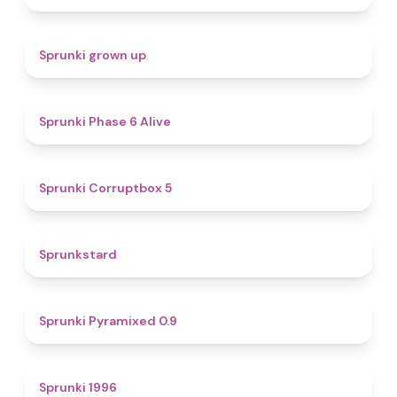
4.4
Sprunki grown up
4.8
Sprunki Phase 6 Alive
4.9
Sprunki Corruptbox 5
4.6
Sprunkstard
4.7
Sprunki Pyramixed 0.9
5
Sprunki 1996