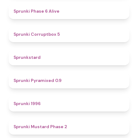
4.8
Sprunki Phase 6 Alive
4.9
Sprunki Corruptbox 5
4.6
Sprunkstard
4.7
Sprunki Pyramixed 0.9
5
Sprunki 1996
4.3
Sprunki Mustard Phase 2