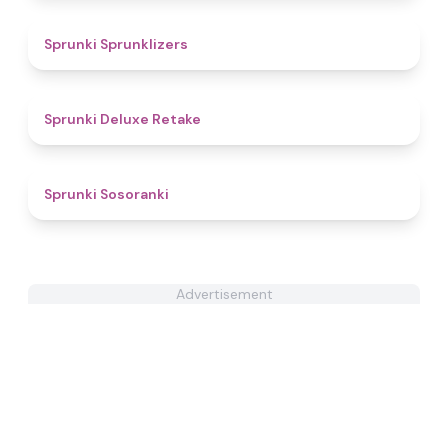
4.4
Sprunki Sprunklizers
4.1
Sprunki Deluxe Retake
4.3
Sprunki Sosoranki
Advertisement