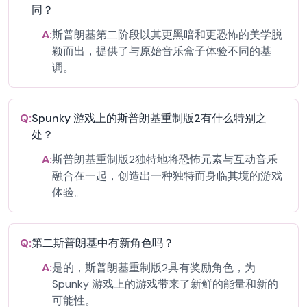
同？
A:
斯普朗基第二阶段以其更黑暗和更恐怖的美学脱
颖而出，提供了与原始音乐盒子体验不同的基
调。
Q:
Spunky 游戏上的斯普朗基重制版2有什么特别之
处？
A:
斯普朗基重制版2独特地将恐怖元素与互动音乐
融合在一起，创造出一种独特而身临其境的游戏
体验。
Q:
第二斯普朗基中有新角色吗？
A:
是的，斯普朗基重制版2具有奖励角色，为
Spunky 游戏上的游戏带来了新鲜的能量和新的
可能性。