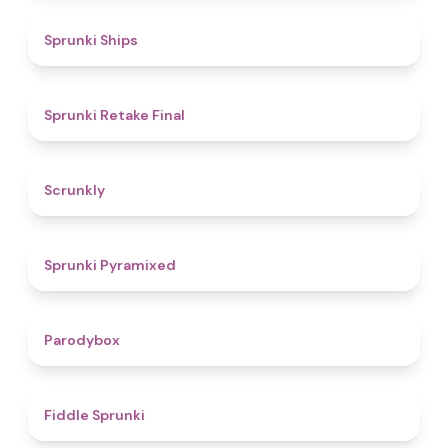
4.3
Sprunki Ships
4.8
Sprunki Retake Final
4.7
Scrunkly
4.3
Sprunki Pyramixed
4.3
Parodybox
4.4
Fiddle Sprunki