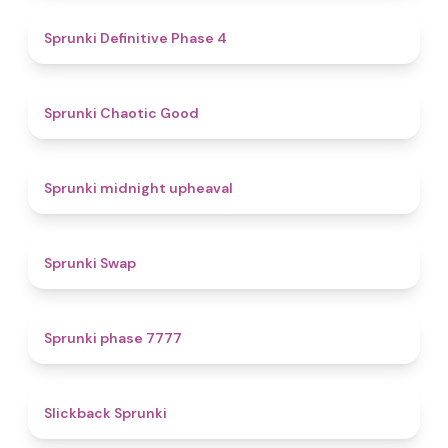
4.7
Sprunki Definitive Phase 4
4.3
Sprunki Chaotic Good
4.9
Sprunki midnight upheaval
4.6
Sprunki Swap
5
Sprunki phase 7777
4.4
Slickback Sprunki