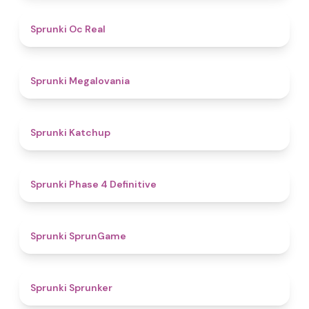
4.5
Sprunki Oc Real
4.5
Sprunki Megalovania
4
Sprunki Katchup
4.6
Sprunki Phase 4 Definitive
4.8
Sprunki SprunGame
4.3
Sprunki Sprunker