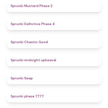
4.3
Sprunki Mustard Phase 2
4.7
Sprunki Definitive Phase 4
4.3
Sprunki Chaotic Good
4.9
Sprunki midnight upheaval
4.6
Sprunki Swap
5
Sprunki phase 7777