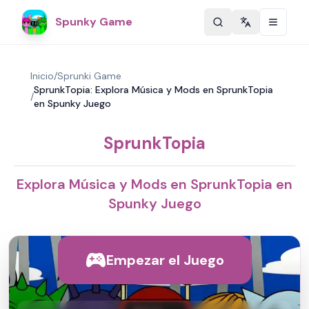
Spunky Game
Change langu
Inicio
/
Sprunki Game
SprunkTopia: Explora Música y Mods en SprunkTopia
/
en Spunky Juego
SprunkTopia
Explora Música y Mods en SprunkTopia en
Spunky Juego
Empezar el Juego