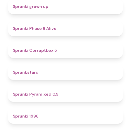
4.4
Sprunki grown up
4.8
Sprunki Phase 6 Alive
4.9
Sprunki Corruptbox 5
4.6
Sprunkstard
4.7
Sprunki Pyramixed 0.9
5
Sprunki 1996