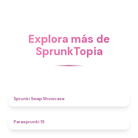
Explora más de
SprunkTopia
4.6
Sprunki Swap Showcase
5
Parasprunki 15