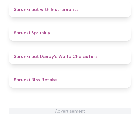
4.4
Sprunki but with Instruments
4.4
Sprunki Sprunkly
4.9
Sprunki but Dandy's World Characters
4.6
Sprunki Blox Retake
Advertisement