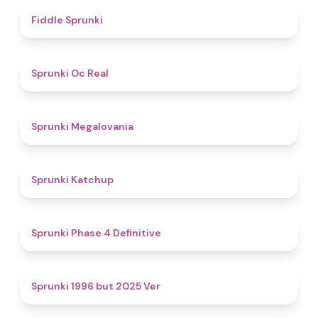
4.4
Fiddle Sprunki
4.5
Sprunki Oc Real
4.5
Sprunki Megalovania
4
Sprunki Katchup
4.6
Sprunki Phase 4 Definitive
4.6
Sprunki 1996 but 2025 Ver