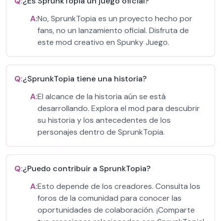
Q:
¿Es SprunkTopia un juego oficial?
A:
No, SprunkTopia es un proyecto hecho por
fans, no un lanzamiento oficial. Disfruta de
este mod creativo en Spunky Juego.
Q:
¿SprunkTopia tiene una historia?
A:
El alcance de la historia aún se está
desarrollando. Explora el mod para descubrir
su historia y los antecedentes de los
personajes dentro de SprunkTopia.
Q:
¿Puedo contribuir a SprunkTopia?
A:
Esto depende de los creadores. Consulta los
foros de la comunidad para conocer las
oportunidades de colaboración. ¡Comparte