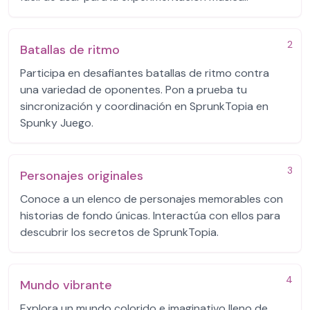
2
Batallas de ritmo
Participa en desafiantes batallas de ritmo contra
una variedad de oponentes. Pon a prueba tu
sincronización y coordinación en SprunkTopia en
Spunky Juego.
3
Personajes originales
Conoce a un elenco de personajes memorables con
historias de fondo únicas. Interactúa con ellos para
descubrir los secretos de SprunkTopia.
4
Mundo vibrante
Explora un mundo colorido e imaginativo lleno de