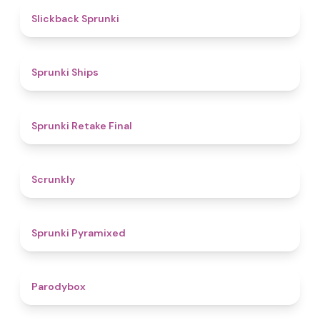
4.4
Slickback Sprunki
4.3
Sprunki Ships
4.8
Sprunki Retake Final
4.7
Scrunkly
4.3
Sprunki Pyramixed
4.3
Parodybox