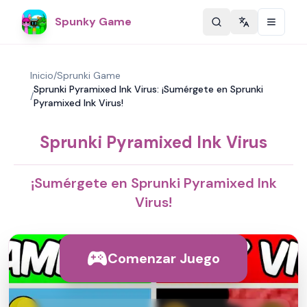
Spunky Game
Change langu
Inicio
/
Sprunki Game
Sprunki Pyramixed Ink Virus: ¡Sumérgete en Sprunki
/
Pyramixed Ink Virus!
Sprunki Pyramixed Ink Virus
¡Sumérgete en Sprunki Pyramixed Ink
Virus!
Comenzar Juego