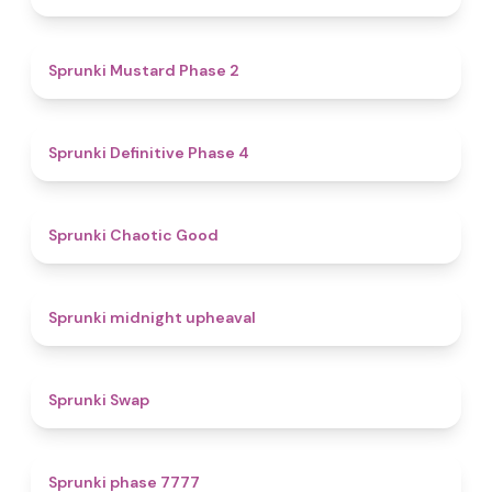
4.3
Sprunki Mustard Phase 2
4.7
Sprunki Definitive Phase 4
4.3
Sprunki Chaotic Good
4.9
Sprunki midnight upheaval
4.6
Sprunki Swap
5
Sprunki phase 7777