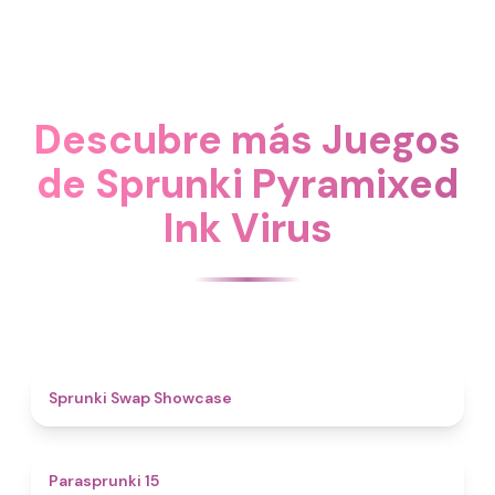
Descubre más Juegos
de Sprunki Pyramixed
Ink Virus
4.6
Sprunki Swap Showcase
5
Parasprunki 15