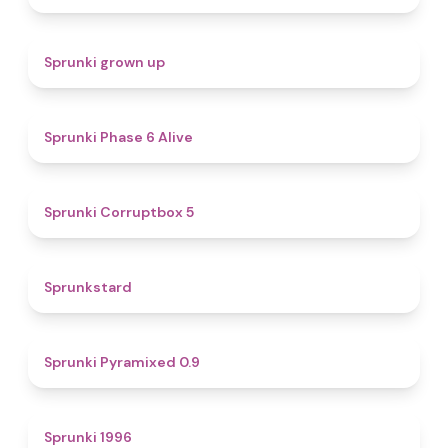
4.4
Sprunki grown up
4.8
Sprunki Phase 6 Alive
4.9
Sprunki Corruptbox 5
4.6
Sprunkstard
4.7
Sprunki Pyramixed 0.9
5
Sprunki 1996