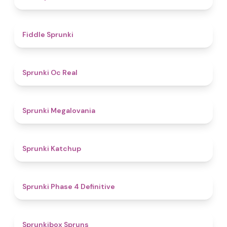
4.4
Fiddle Sprunki
4.5
Sprunki Oc Real
4.5
Sprunki Megalovania
4
Sprunki Katchup
4.6
Sprunki Phase 4 Definitive
4.6
Sprunkibox Spruns