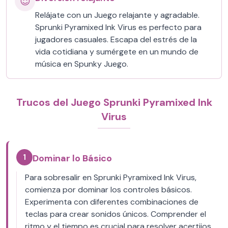
😌
Relájate con un Juego relajante y agradable.
Sprunki Pyramixed Ink Virus es perfecto para
jugadores casuales. Escapa del estrés de la
vida cotidiana y sumérgete en un mundo de
música en Spunky Juego.
Trucos del Juego Sprunki Pyramixed Ink
Virus
1
Dominar lo Básico
Para sobresalir en Sprunki Pyramixed Ink Virus,
comienza por dominar los controles básicos.
Experimenta con diferentes combinaciones de
teclas para crear sonidos únicos. Comprender el
ritmo y el tiempo es crucial para resolver acertijos.