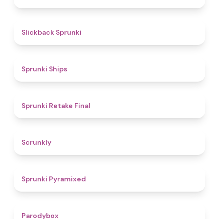
4.4
Slickback Sprunki
4.3
Sprunki Ships
4.8
Sprunki Retake Final
4.7
Scrunkly
4.3
Sprunki Pyramixed
4.3
Parodybox