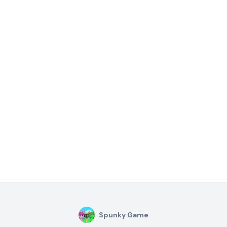
Spunky Game