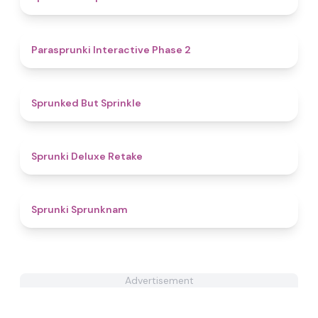
4.7
Parasprunki Interactive Phase 2
4.8
Sprunked But Sprinkle
4.1
Sprunki Deluxe Retake
4.8
Sprunki Sprunknam
Advertisement