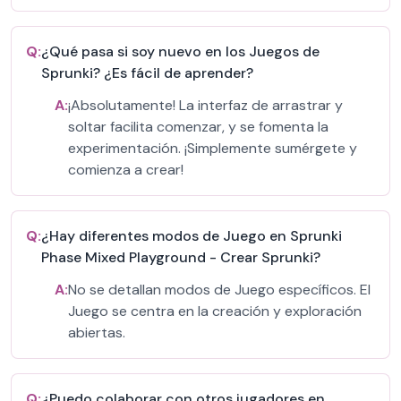
Q:
¿Qué pasa si soy nuevo en los Juegos de
Sprunki? ¿Es fácil de aprender?
A:
¡Absolutamente! La interfaz de arrastrar y
soltar facilita comenzar, y se fomenta la
experimentación. ¡Simplemente sumérgete y
comienza a crear!
Q:
¿Hay diferentes modos de Juego en Sprunki
Phase Mixed Playground - Crear Sprunki?
A:
No se detallan modos de Juego específicos. El
Juego se centra en la creación y exploración
abiertas.
Q:
¿Puedo colaborar con otros jugadores en