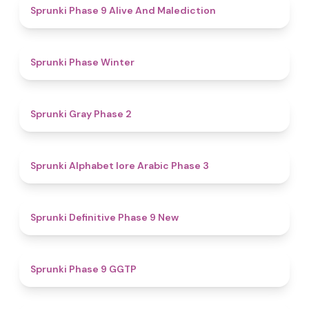
5
Sprunki Phase 9 Alive And Malediction
4.7
Sprunki Phase Winter
4.7
Sprunki Gray Phase 2
4.8
Sprunki Alphabet lore Arabic Phase 3
4.6
Sprunki Definitive Phase 9 New
4.7
Sprunki Phase 9 GGTP