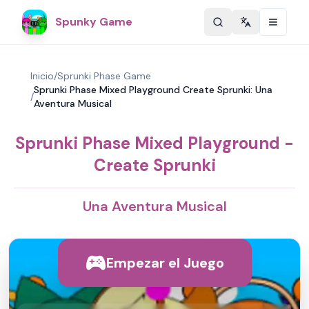
Spunky Game
Change langu
Inicio
/
Sprunki Phase Game
Sprunki Phase Mixed Playground Create Sprunki: Una
/
Aventura Musical
Sprunki Phase Mixed Playground -
Create Sprunki
Una Aventura Musical
Empezar el Juego