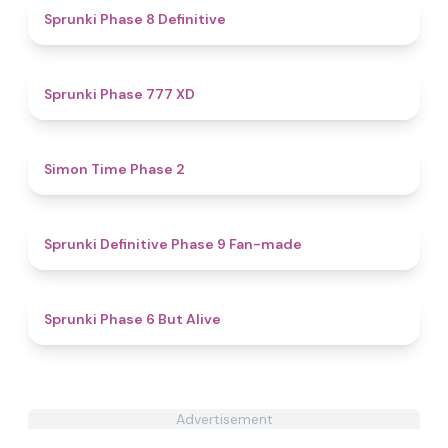
4.6
Sprunki Phase 8 Definitive
4.4
Sprunki Phase 777 XD
4.8
Simon Time Phase 2
4.7
Sprunki Definitive Phase 9 Fan-made
4.3
Sprunki Phase 6 But Alive
Advertisement