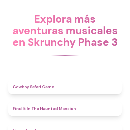
Explora más
aventuras musicales
en Skrunchy Phase 3
4.7
Cowboy Safari Game
4.7
Find It In The Haunted Mansion
4.4