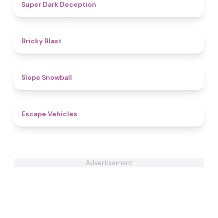
4.7
Super Dark Deception
4.5
Bricky Blast
4.9
Slope Snowball
4.4
Escape Vehicles
Advertisement