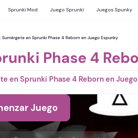
Sprunki Mod
Juego Sprunki
Juegos Spunky
n: Sumérgete en Sprunki Phase 4 Reborn en Juego Espunky
runki Phase 4 Reb
e en Sprunki Phase 4 Reborn en Jueg
enzar Juego