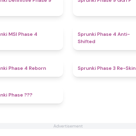
nki Definitive Phase 9
Sprunki Phase 9 GGTP
4.7
nki MSI Phase 4
Sprunki Phase 4 Anti-
Shifted
4.7
nki Phase 4 Reborn
Sprunki Phase 3 Re-Skin
4.4
nki Phase ???
Advertisement