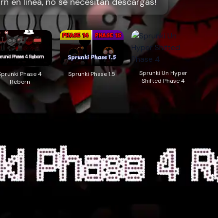
n en línea, no se necesitan descargas!
Sprunki Un Hyper
Sprunki Phase 4
Sprunki Phase 1.5
Shifted Phase 4
Reborn