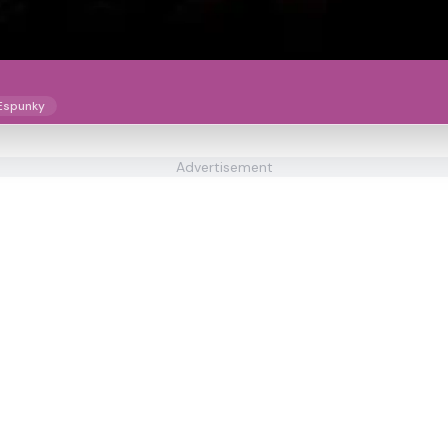
Espunky
Advertisement