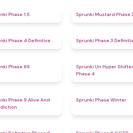
4.7
nki Phase 1.5
Sprunki Mustard Phase 
4.6
nki Phase 4 Definitive
Sprunki Phase 3 Definiti
4.7
nki Phase 69
Sprunki Un Hyper Shifte
Phase 4
5
nki Phase 9 Alive And
Sprunki Phase Winter
diction
4.6