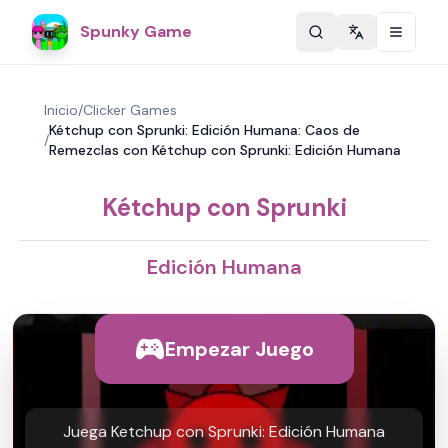
Spunky Game
Change langu
Inicio
/
Clicker Games
Kétchup con Sprunki: Edición Humana: Caos de
/
Remezclas con Kétchup con Sprunki: Edición Humana
Kétchup con Sprunki
Edición Humana
Empezar Juego
Juega Ketchup con Sprunki: Edición Humana