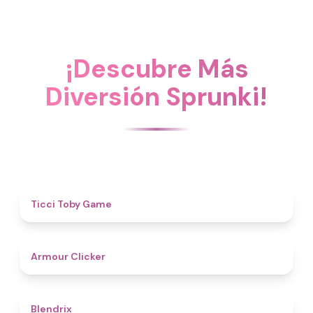
¡Descubre Más
Diversión Sprunki!
4.6
Ticci Toby Game
4.3
Armour Clicker
4.6
Blendrix