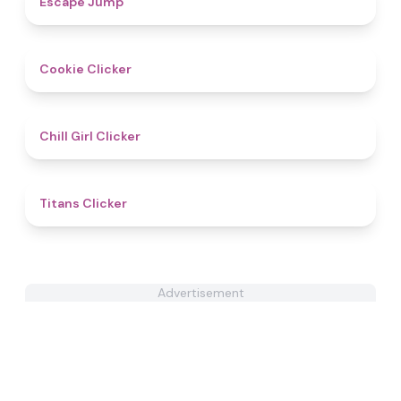
Escape Jump
4.4
Cookie Clicker
4.8
Chill Girl Clicker
4.6
Titans Clicker
Advertisement