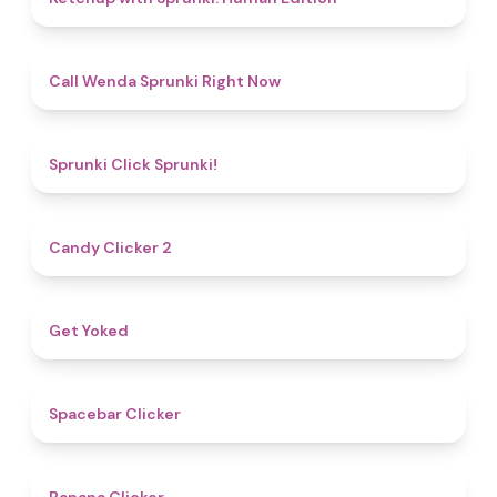
4.3
Call Wenda Sprunki Right Now
4.8
Sprunki Click Sprunki!
4.8
Candy Clicker 2
4.8
Get Yoked
5
Spacebar Clicker
4.7