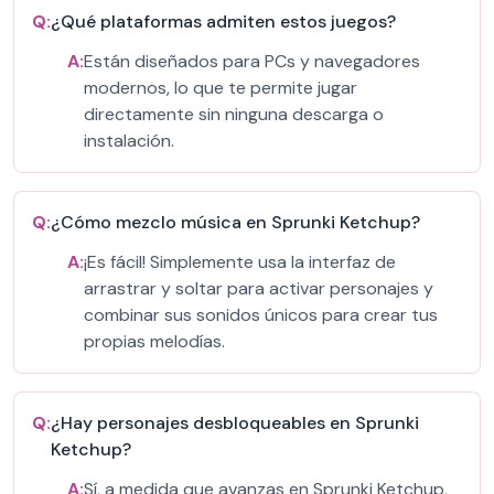
Q:
¿Qué plataformas admiten estos juegos?
A:
Están diseñados para PCs y navegadores
modernos, lo que te permite jugar
directamente sin ninguna descarga o
instalación.
Q:
¿Cómo mezclo música en Sprunki Ketchup?
A:
¡Es fácil! Simplemente usa la interfaz de
arrastrar y soltar para activar personajes y
combinar sus sonidos únicos para crear tus
propias melodías.
Q:
¿Hay personajes desbloqueables en Sprunki
Ketchup?
A:
Sí, a medida que avanzas en Sprunki Ketchup,