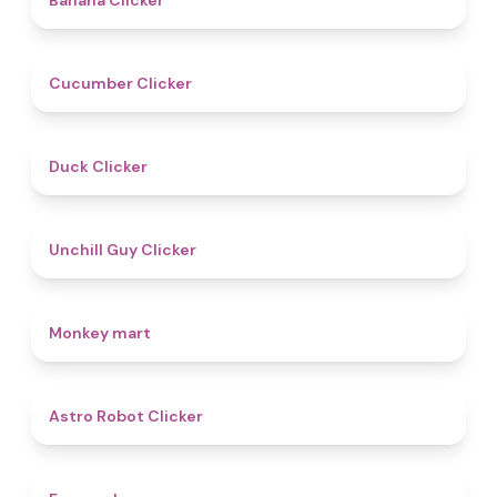
Banana Clicker
4.6
Cucumber Clicker
4.5
Duck Clicker
4.6
Unchill Guy Clicker
4.5
Monkey mart
4.7
Astro Robot Clicker
4.8