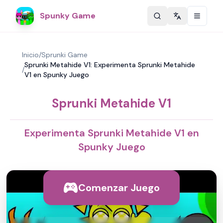
Spunky Game
Change langu
Inicio
/
Sprunki Game
Sprunki Metahide V1: Experimenta Sprunki Metahide
/
V1 en Spunky Juego
Sprunki Metahide V1
Experimenta Sprunki Metahide V1 en
Spunky Juego
Comenzar Juego