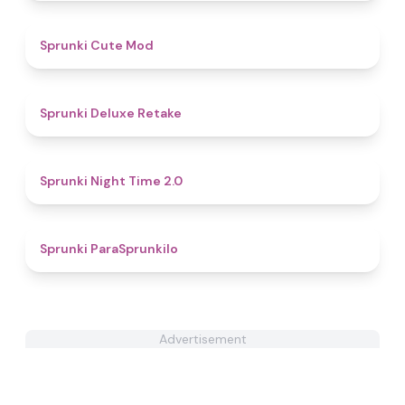
4.5
Sprunki Cute Mod
4.1
Sprunki Deluxe Retake
4.5
Sprunki Night Time 2.0
5
Sprunki ParaSprunkilo
Advertisement