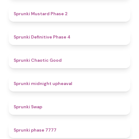
4.3
Sprunki Mustard Phase 2
4.7
Sprunki Definitive Phase 4
4.3
Sprunki Chaotic Good
4.9
Sprunki midnight upheaval
4.6
Sprunki Swap
5
Sprunki phase 7777