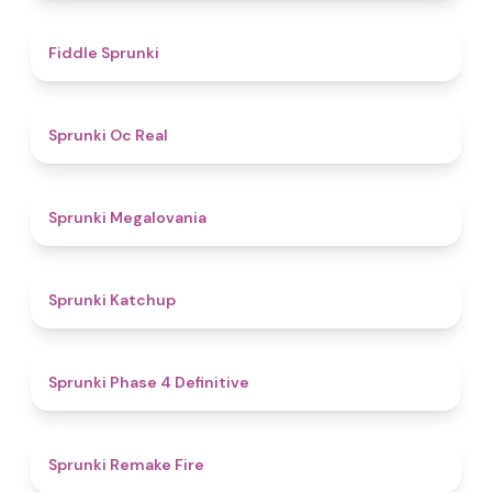
4.4
Fiddle Sprunki
4.5
Sprunki Oc Real
4.5
Sprunki Megalovania
4
Sprunki Katchup
4.6
Sprunki Phase 4 Definitive
4.5
Sprunki Remake Fire