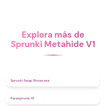
Explora más de
Sprunki Metahide V1
4.6
Sprunki Swap Showcase
5
Parasprunki 15