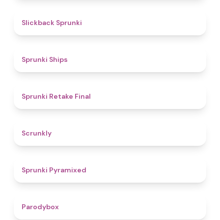
4.4
Slickback Sprunki
4.3
Sprunki Ships
4.8
Sprunki Retake Final
4.7
Scrunkly
4.3
Sprunki Pyramixed
4.3
Parodybox