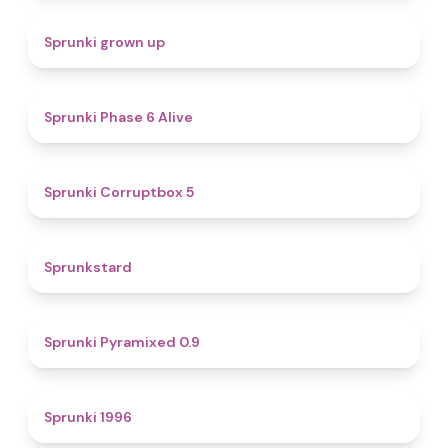
4.4
Sprunki grown up
4.8
Sprunki Phase 6 Alive
4.9
Sprunki Corruptbox 5
4.6
Sprunkstard
4.7
Sprunki Pyramixed 0.9
5
Sprunki 1996