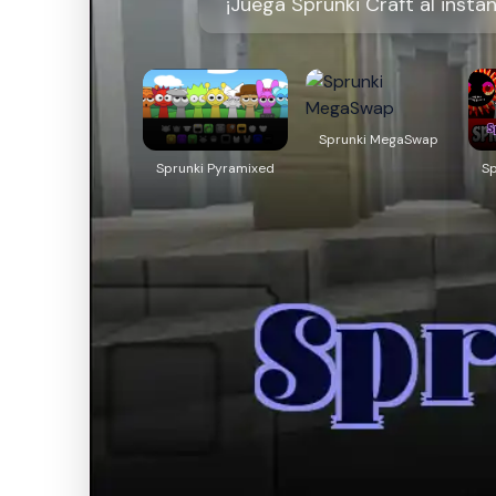
¡Juega Sprunki Craft al insta
Sprunki MegaSwap
Sprunki Pyramixed
Sp