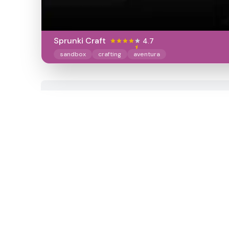
Sprunki Craft
4.7
sandbox
crafting
aventura