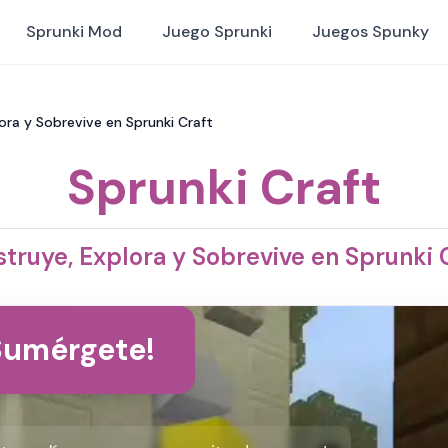
Sprunki Mod
Juego Sprunki
Juegos Spunky
lora y Sobrevive en Sprunki Craft
Sprunki Craft
truye, Explora y Sobrevive en Sprunki 
Sumérgete!