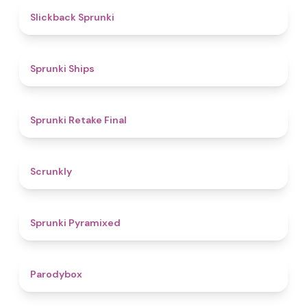
4.4
Slickback Sprunki
4.3
Sprunki Ships
4.8
Sprunki Retake Final
4.7
Scrunkly
4.3
Sprunki Pyramixed
4.3
Parodybox