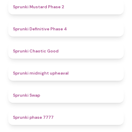
4.3
Sprunki Mustard Phase 2
4.7
Sprunki Definitive Phase 4
4.3
Sprunki Chaotic Good
4.9
Sprunki midnight upheaval
4.6
Sprunki Swap
5
Sprunki phase 7777