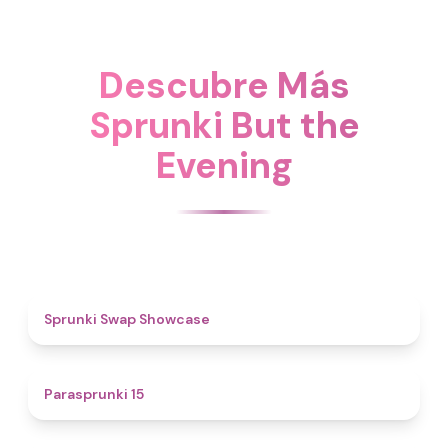
Descubre Más
Sprunki But the
Evening
4.6
Sprunki Swap Showcase
5
Parasprunki 15