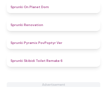
4.7
Sprunki On Planet Dom
4.5
Sprunki Renovation
4.3
Sprunki Pyramix PovPoptyr Ver
4.6
Sprunki Skibidi Toilet Remake 6
Advertisement