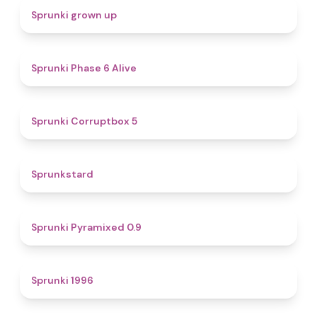
4.4
Sprunki grown up
4.8
Sprunki Phase 6 Alive
4.9
Sprunki Corruptbox 5
4.6
Sprunkstard
4.7
Sprunki Pyramixed 0.9
5
Sprunki 1996