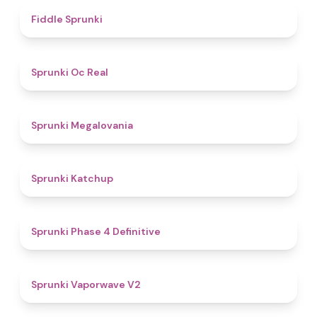
4.4
Fiddle Sprunki
4.5
Sprunki Oc Real
4.5
Sprunki Megalovania
4
Sprunki Katchup
4.6
Sprunki Phase 4 Definitive
4.9
Sprunki Vaporwave V2