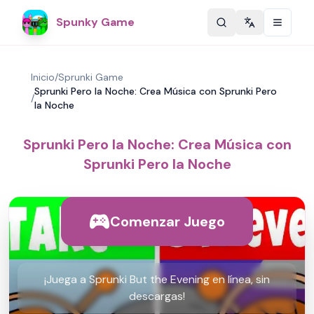
Spunky Game
Change langu
Inicio
/
Sprunki Game
Sprunki Pero la Noche: Crea Música con Sprunki Pero
/
la Noche
Sprunki Pero la Noche: Crea Música con
Sprunki Pero la Noche
Comenzar Juego
¡Juega a Sprunki But the Evening en línea, sin
descargas!