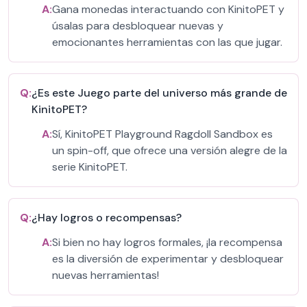
A:
Gana monedas interactuando con KinitoPET y
úsalas para desbloquear nuevas y
emocionantes herramientas con las que jugar.
Q:
¿Es este Juego parte del universo más grande de
KinitoPET?
A:
Sí, KinitoPET Playground Ragdoll Sandbox es
un spin-off, que ofrece una versión alegre de la
serie KinitoPET.
Q:
¿Hay logros o recompensas?
A:
Si bien no hay logros formales, ¡la recompensa
es la diversión de experimentar y desbloquear
nuevas herramientas!