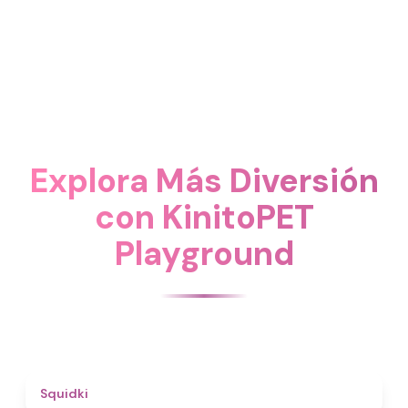
Explora Más Diversión
con KinitoPET
Playground
4.6
Squidki