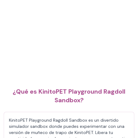
¿Qué es KinitoPET Playground Ragdoll
Sandbox?
KinitoPET Playground Ragdoll Sandbox es un divertido
simulador sandbox donde puedes experimentar con una
versión de muñeco de trapo de KinitoPET. Libera tu