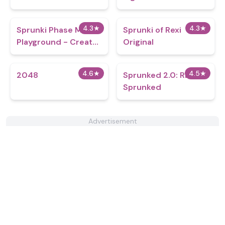
4.3
★
4.3
★
Sprunki Phase Mixed
Sprunki of Rexi
Playground - Create
Original
Sprunki
4.6
★
4.5
★
2048
Sprunked 2.0: RE-
Sprunked
Advertisement