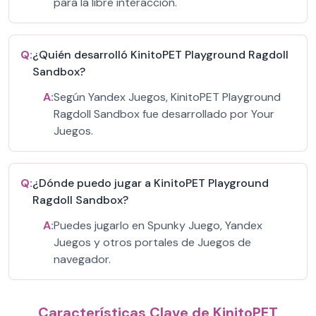
para la libre interacción.
Q:
¿Quién desarrolló KinitoPET Playground Ragdoll
Sandbox?
A:
Según Yandex Juegos, KinitoPET Playground
Ragdoll Sandbox fue desarrollado por Your
Juegos.
Q:
¿Dónde puedo jugar a KinitoPET Playground
Ragdoll Sandbox?
A:
Puedes jugarlo en Spunky Juego, Yandex
Juegos y otros portales de Juegos de
navegador.
Características Clave de KinitoPET