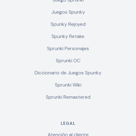
Juegos Spunky
Spunky Rejoyed
Spunky Retake
Sprunki Personajes
Sprunki OC
Diccionario de Juegos Spunky
Sprunki Wiki
Sprunki Remastered
LEGAL
Atención al cliente