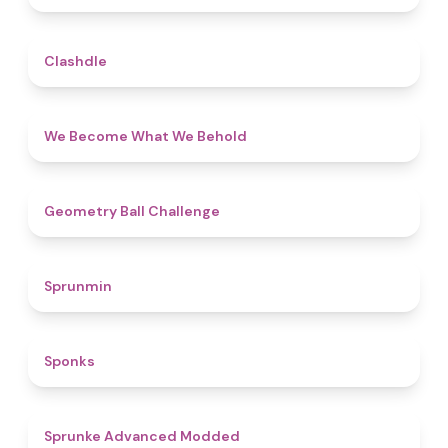
4.7
Clashdle
4.3
We Become What We Behold
4.3
Geometry Ball Challenge
4.5
Sprunmin
4.8
Sponks
4.5
Sprunke Advanced Modded