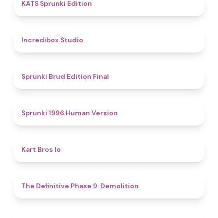
4.8
KATS Sprunki Edition
4.5
Incredibox Studio
4.9
Sprunki Brud Edition Final
5
Sprunki 1996 Human Version
4.4
Kart Bros Io
4.6
The Definitive Phase 9: Demolition