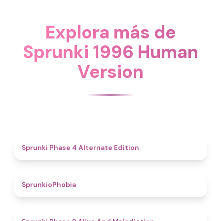
Explora más de
Sprunki 1996 Human
Version
4.9
Sprunki Phase 4 Alternate Edition
4.7
SprunkioPhobia
5