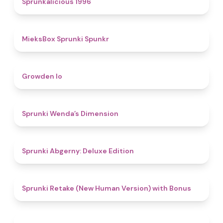
Sprunkalicious 1996
4.9
MieksBox Sprunki Spunkr
4.8
Growden Io
4.5
Sprunki Wenda’s Dimension
4.9
Sprunki Abgerny: Deluxe Edition
4.5
Sprunki Retake (New Human Version) with Bonus