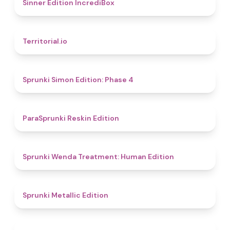
4.8
Sinner Edition IncrediBox
4.9
Territorial.io
4.6
Sprunki Simon Edition: Phase 4
4.9
ParaSprunki Reskin Edition
4.4
Sprunki Wenda Treatment: Human Edition
4.6
Sprunki Metallic Edition