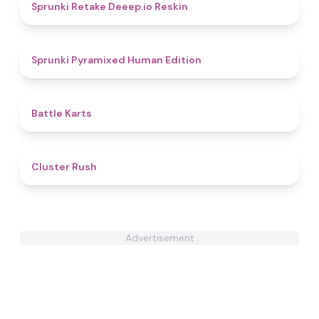
4.5
Sprunki Retake Deeep.io Reskin
4.9
Sprunki Pyramixed Human Edition
4.9
Battle Karts
4.4
Cluster Rush
Advertisement