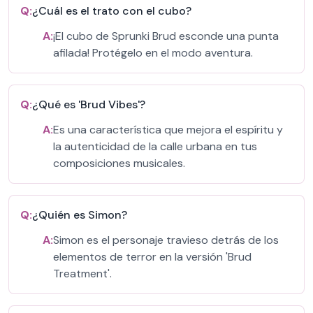
Q:
¿Cuál es el trato con el cubo?
A:
¡El cubo de Sprunki Brud esconde una punta
afilada! Protégelo en el modo aventura.
Q:
¿Qué es 'Brud Vibes'?
A:
Es una característica que mejora el espíritu y
la autenticidad de la calle urbana en tus
composiciones musicales.
Q:
¿Quién es Simon?
A:
Simon es el personaje travieso detrás de los
elementos de terror en la versión 'Brud
Treatment'.