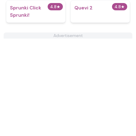
4.8
★
4.8
★
Sprunki Click
Quevi 2
Sprunki!
Advertisement