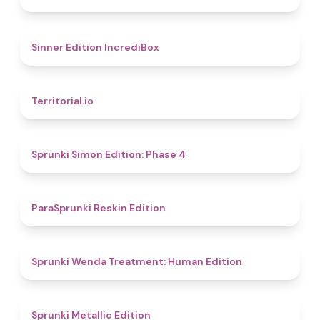
4.8
Sinner Edition IncrediBox
4.9
Territorial.io
4.6
Sprunki Simon Edition: Phase 4
4.9
ParaSprunki Reskin Edition
4.4
Sprunki Wenda Treatment: Human Edition
4.6
Sprunki Metallic Edition