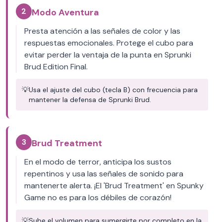
2
Modo Aventura
Presta atención a las señales de color y las
respuestas emocionales. Protege el cubo para
evitar perder la ventaja de la punta en Sprunki
Brud Edition Final.
💡
Usa el ajuste del cubo (tecla B) con frecuencia para
mantener la defensa de Sprunki Brud.
3
Brud Treatment
En el modo de terror, anticipa los sustos
repentinos y usa las señales de sonido para
mantenerte alerta. ¡El 'Brud Treatment' en Spunky
Game no es para los débiles de corazón!
💡
Sube el volumen para sumergirte por completo en la