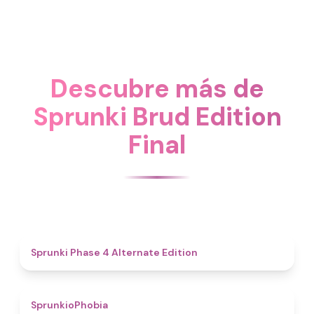
Descubre más de
Sprunki Brud Edition
Final
4.9
Sprunki Phase 4 Alternate Edition
4.7
SprunkioPhobia