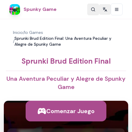
Spunky Game
Change langu
Inicio
/
Io Games
Sprunki Brud Edition Final: Una Aventura Peculiar y
/
Alegre de Spunky Game
Sprunki Brud Edition Final
Una Aventura Peculiar y Alegre de Spunky
Game
Comenzar Juego