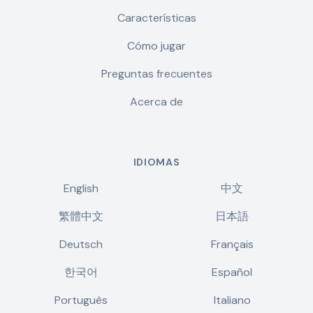
Características
Cómo jugar
Preguntas frecuentes
Acerca de
IDIOMAS
English
中文
繁體中文
日本語
Deutsch
Français
한국어
Español
Português
Italiano