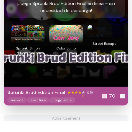
¡Juega Sprunki Brud Edition Final en línea – sin
necesidad de descarga!
Street Escape
Sprunki Simon
Color Jump
Edition: Phase 4
Sprunki Brud Edition Final
4.9
70
música
aventura
juego indie
Advertisement