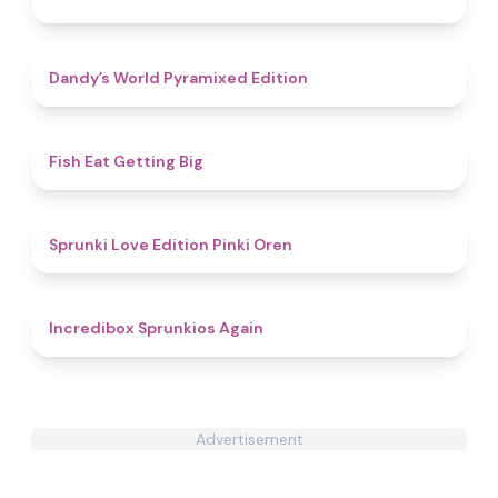
4.3
Dandy’s World Pyramixed Edition
4.3
Fish Eat Getting Big
4.5
Sprunki Love Edition Pinki Oren
5
Incredibox Sprunkios Again
Advertisement