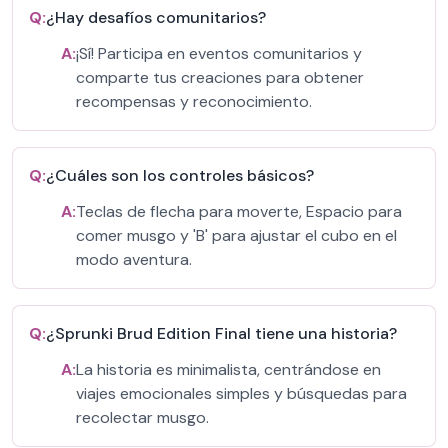
Q:
¿Hay desafíos comunitarios?
A:
¡Sí! Participa en eventos comunitarios y
comparte tus creaciones para obtener
recompensas y reconocimiento.
Q:
¿Cuáles son los controles básicos?
A:
Teclas de flecha para moverte, Espacio para
comer musgo y 'B' para ajustar el cubo en el
modo aventura.
Q:
¿Sprunki Brud Edition Final tiene una historia?
A:
La historia es minimalista, centrándose en
viajes emocionales simples y búsquedas para
recolectar musgo.