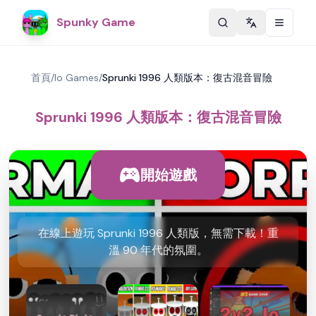
Spunky Game
Change langu
首頁
/
Io Games
/
Sprunki 1996 人類版本：復古混音冒險
Sprunki 1996 人類版本：復古混音冒險
開始遊戲
在線上遊玩 Sprunki 1996 人類版，無需下載！重
溫 90 年代的氛圍。