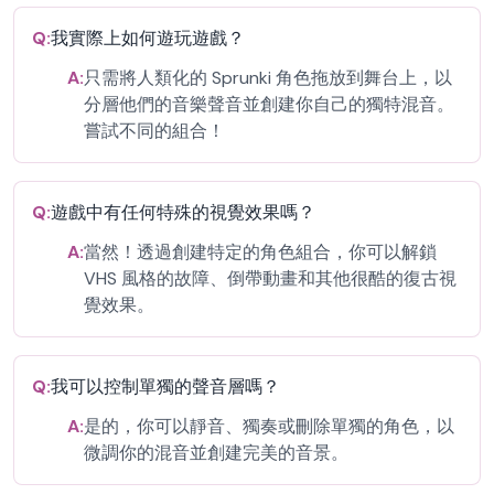
Q:
我實際上如何遊玩遊戲？
A:
只需將人類化的 Sprunki 角色拖放到舞台上，以
分層他們的音樂聲音並創建你自己的獨特混音。
嘗試不同的組合！
Q:
遊戲中有任何特殊的視覺效果嗎？
A:
當然！透過創建特定的角色組合，你可以解鎖
VHS 風格的故障、倒帶動畫和其他很酷的復古視
覺效果。
Q:
我可以控制單獨的聲音層嗎？
A:
是的，你可以靜音、獨奏或刪除單獨的角色，以
微調你的混音並創建完美的音景。