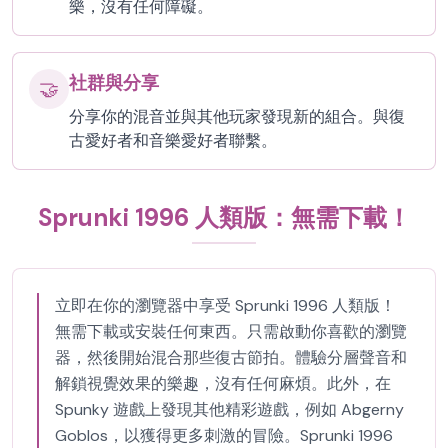
樂，沒有任何障礙。
社群與分享
🤝
分享你的混音並與其他玩家發現新的組合。與復
古愛好者和音樂愛好者聯繫。
Sprunki 1996 人類版：無需下載！
立即在你的瀏覽器中享受 Sprunki 1996 人類版！
無需下載或安裝任何東西。只需啟動你喜歡的瀏覽
器，然後開始混合那些復古節拍。體驗分層聲音和
解鎖視覺效果的樂趣，沒有任何麻煩。此外，在
Spunky 遊戲上發現其他精彩遊戲，例如 Abgerny
Goblos，以獲得更多刺激的冒險。Sprunki 1996