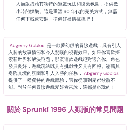
人類版憑藉其獨特的遊戲玩法和懷舊氛圍，提供數
小時的娛樂。這是重溫 90 年代的完美方式，無需
任何下載或安裝。準備好盡情搖擺吧！
Abgerny Goblos
是一款夢幻般的冒險遊戲，具有引人
入勝的故事情節和令人驚嘆的視覺效果。如果你喜歡探
索新世界和解決謎題，那麼這款遊戲絕對適合你。角色
發展良好，遊戲玩法既具有挑戰性又具有回報。憑藉其
身臨其境的氛圍和引人入勝的任務，
Abgerny Goblos
提供了一種獨特的遊戲體驗，讓你從頭到尾都欲罷不
能。對於任何冒險遊戲愛好者來說，這都是必玩的！
關於 Sprunki 1996 人類版的常見問題