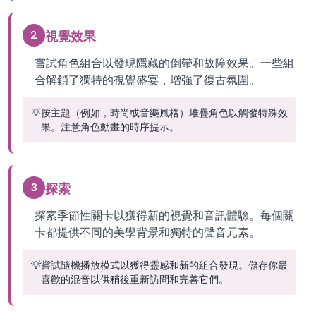
2
視覺效果
嘗試角色組合以發現隱藏的倒帶和故障效果。一些組
合解鎖了獨特的視覺盛宴，增強了復古氛圍。
💡
按主題（例如，時尚或音樂風格）堆疊角色以觸發特殊效
果。注意角色動畫的時序提示。
3
探索
探索季節性關卡以獲得新的視覺和音訊體驗。每個關
卡都提供不同的美學背景和獨特的聲音元素。
💡
嘗試隨機播放模式以獲得靈感和新的組合發現。儲存你最
喜歡的混音以供稍後重新訪問和完善它們。