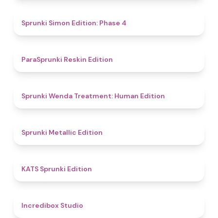
4.6
Sprunki Simon Edition: Phase 4
4.9
ParaSprunki Reskin Edition
4.4
Sprunki Wenda Treatment: Human Edition
4.6
Sprunki Metallic Edition
4.8
KATS Sprunki Edition
4.5
Incredibox Studio