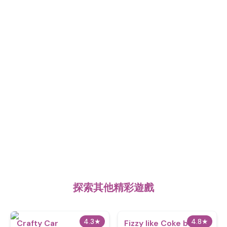
探索其他精彩遊戲
4.3
★
4.8
★
Crafty Car
Fizzy like Coke but