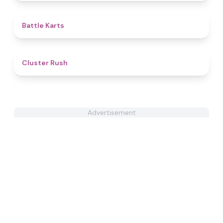
4.9
Battle Karts
4.4
Cluster Rush
Advertisement