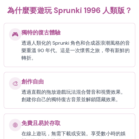
為什麼要遊玩 Sprunki 1996 人類版？
獨特的復古體驗
🎮
透過人類化的 Sprunki 角色和合成器浪潮風格的音
樂重溫 90 年代。這是一次懷舊之旅，帶有新鮮的
轉折。
創作自由
🎨
透過直觀的拖放遊戲玩法混合聲音和視覺效果。
創建你自己的獨特復古音景並解鎖隱藏效果。
免費且易於存取
🌐
在線上遊玩，無需下載或安裝。享受數小時的娛