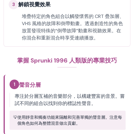
解鎖視覺效果
3
堆疊特定的角色組合以觸發懷舊的 CRT 疊加層、
VHS 風格的故障和倒帶動畫。透過創造性的角色
放置發現特殊的“倒帶故障”動畫和視聽效果。在
你混合和重新混合時享受連續播放。
掌握 Sprunki 1996 人類版的專業技巧
1
聲音分層
專注於分層互補的音樂部分，以構建豐富的音景。嘗
試不同的組合以找到你的標誌性聲音。
💡
使用靜音和獨奏功能來隔離和完善單獨的聲音層。注意每
個角色如何為整體混音做出貢獻。