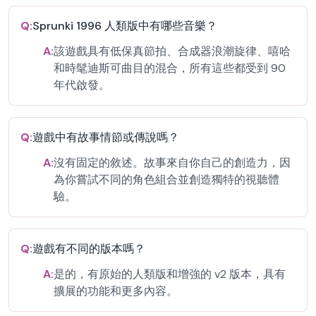
Q:
Sprunki 1996 人類版中有哪些音樂？
A:
該遊戲具有低保真節拍、合成器浪潮旋律、嘻哈
和時髦迪斯可曲目的混合，所有這些都受到 90
年代啟發。
Q:
遊戲中有故事情節或傳說嗎？
A:
沒有固定的敘述。故事來自你自己的創造力，因
為你嘗試不同的角色組合並創造獨特的視聽體
驗。
Q:
遊戲有不同的版本嗎？
A:
是的，有原始的人類版和增強的 v2 版本，具有
擴展的功能和更多內容。