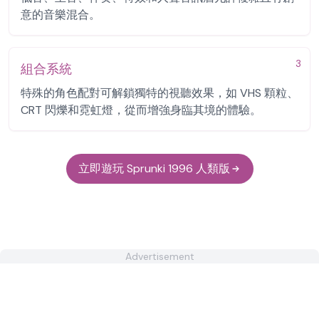
意的音樂混合。
3
組合系統
特殊的角色配對可解鎖獨特的視聽效果，如 VHS 顆粒、
CRT 閃爍和霓虹燈，從而增強身臨其境的體驗。
立即遊玩 Sprunki 1996 人類版
Advertisement