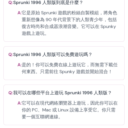
Q:
Sprunki 1996 人類版到底是什麼？
A:
它是原始 Sprunki 遊戲的粉絲自製模組，將角色
重新想像為 90 年代背景下的人類青少年，包括
復古時尚和合成器浪潮音樂。它可以在 Spunky
遊戲上遊玩。
Q:
Sprunki 1996 人類版可以免費遊玩嗎？
A:
是的！你可以免費在線上遊玩它，而無需下載任
何東西。只需前往 Spunky 遊戲並開始混合！
Q:
我可以在哪些平台上遊玩 Sprunki 1996 人類版？
A:
它可以在現代網絡瀏覽器上遊玩，因此你可以在
你的 PC、Mac 或 Linux 設備上享受它。你只需
要一個互聯網連線。