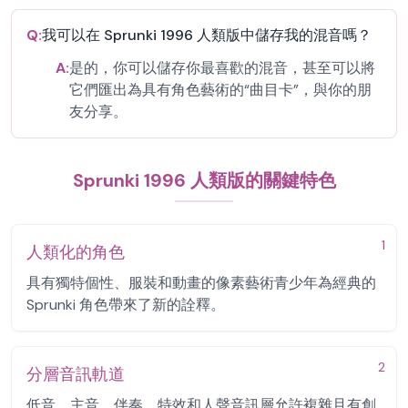
Q:
我可以在 Sprunki 1996 人類版中儲存我的混音嗎？
A:
是的，你可以儲存你最喜歡的混音，甚至可以將
它們匯出為具有角色藝術的“曲目卡”，與你的朋
友分享。
Sprunki 1996 人類版的關鍵特色
1
人類化的角色
具有獨特個性、服裝和動畫的像素藝術青少年為經典的
Sprunki 角色帶來了新的詮釋。
2
分層音訊軌道
低音、主音、伴奏、特效和人聲音訊層允許複雜且有創