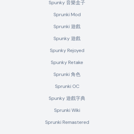
Spunky 音樂盒子
Sprunki Mod
Sprunki 遊戲
Spunky 遊戲
Spunky Rejoyed
Spunky Retake
Sprunki 角色
Sprunki OC
Spunky 遊戲字典
Sprunki Wiki
Sprunki Remastered