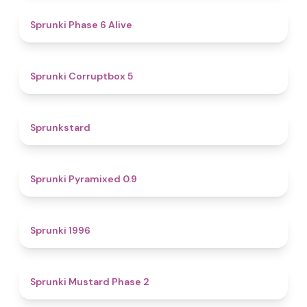
4.8
Sprunki Phase 6 Alive
4.9
Sprunki Corruptbox 5
4.6
Sprunkstard
4.7
Sprunki Pyramixed 0.9
5
Sprunki 1996
4.3
Sprunki Mustard Phase 2