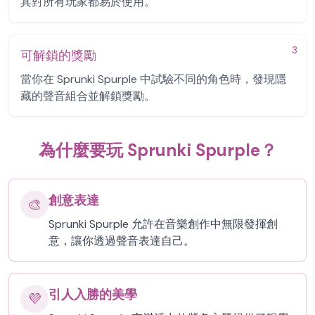
其對所有玩家都易於使用。
3
可解鎖的獎勵
當你在 Sprunki Spurple 中試驗不同的角色時，發現隱
藏的聲音組合並解鎖獎勵。
為什麼要玩 Sprunki Spurple？
創意表達
🎨
Sprunki Spurple 允許在音樂創作中無限發揮創
意，讓你透過聲音表達自己。
引人入勝的美學
💜