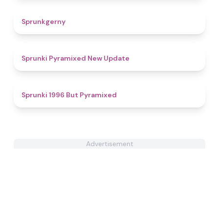
4.8
Sprunkgerny
4.3
Sprunki Pyramixed New Update
4.5
Sprunki 1996 But Pyramixed
Advertisement