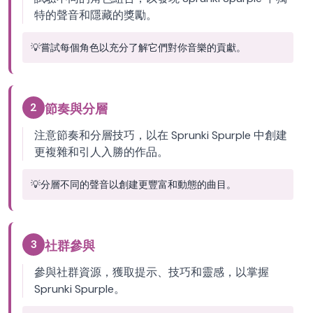
特的聲音和隱藏的獎勵。
💡
嘗試每個角色以充分了解它們對你音樂的貢獻。
2
節奏與分層
注意節奏和分層技巧，以在 Sprunki Spurple 中創建
更複雜和引人入勝的作品。
💡
分層不同的聲音以創建更豐富和動態的曲目。
3
社群參與
參與社群資源，獲取提示、技巧和靈感，以掌握
Sprunki Spurple。