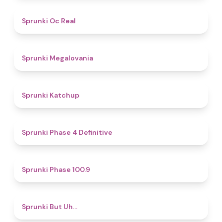
4.5
Sprunki Oc Real
4.5
Sprunki Megalovania
4
Sprunki Katchup
4.6
Sprunki Phase 4 Definitive
4.7
Sprunki Phase 100.9
4.5
Sprunki But Uh…