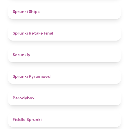
4.3
Sprunki Ships
4.8
Sprunki Retake Final
4.7
Scrunkly
4.3
Sprunki Pyramixed
4.3
Parodybox
4.4
Fiddle Sprunki