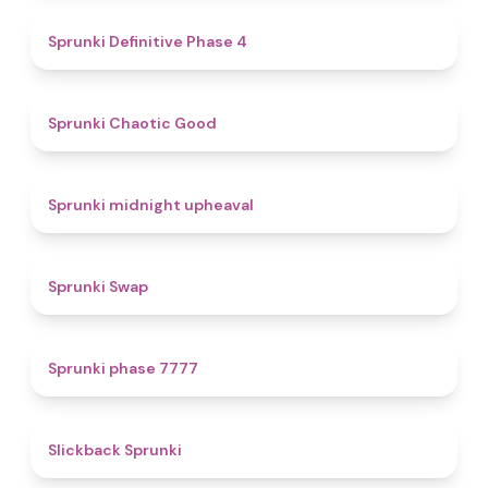
4.7
Sprunki Definitive Phase 4
4.3
Sprunki Chaotic Good
4.9
Sprunki midnight upheaval
4.6
Sprunki Swap
5
Sprunki phase 7777
4.4
Slickback Sprunki