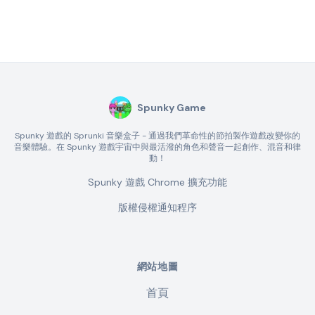
Spunky Game
Spunky 遊戲的 Sprunki 音樂盒子 - 通過我們革命性的節拍製作遊戲改變你的
音樂體驗。在 Spunky 遊戲宇宙中與最活潑的角色和聲音一起創作、混音和律
動！
Spunky 遊戲 Chrome 擴充功能
版權侵權通知程序
網站地圖
首頁