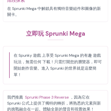
階段探索
在 Sprunki Mega 中解鎖具有獨特音樂組件和圖像的新
關卡。
立即玩 Sprunki Mega
在 Spunky 遊戲 上享受 Sprunki Mega 的有趣 遊戲
玩法，無需任何 下載！只需打開您的瀏覽器，即可
開始創作音樂。進入 Sprunki 的世界就是這麼簡
單！
我們推薦
Sprunki Phase 3 Reverse
，因為它在
Sprunki 公式上提供了獨特的轉折，將熟悉的元素與新
的挑戰融合在一起。體驗全新的聲音和視覺效果！