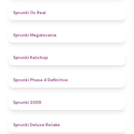
4.5
Sprunki Oc Real
4.5
Sprunki Megalovania
4
Sprunki Katchup
4.6
Sprunki Phase 4 Definitive
4.9
Sprunki 2009
4.1
Sprunki Deluxe Retake