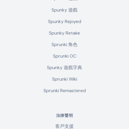
Spunky 遊戲
Spunky Rejoyed
Spunky Retake
Sprunki 角色
Sprunki OC
Spunky 遊戲字典
Sprunki Wiki
Sprunki Remastered
法律聲明
客戶支援