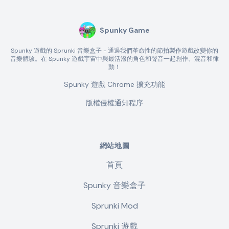
Spunky Game
Spunky 遊戲的 Sprunki 音樂盒子 - 通過我們革命性的節拍製作遊戲改變你的
音樂體驗。在 Spunky 遊戲宇宙中與最活潑的角色和聲音一起創作、混音和律
動！
Spunky 遊戲 Chrome 擴充功能
版權侵權通知程序
網站地圖
首頁
Spunky 音樂盒子
Sprunki Mod
Sprunki 遊戲