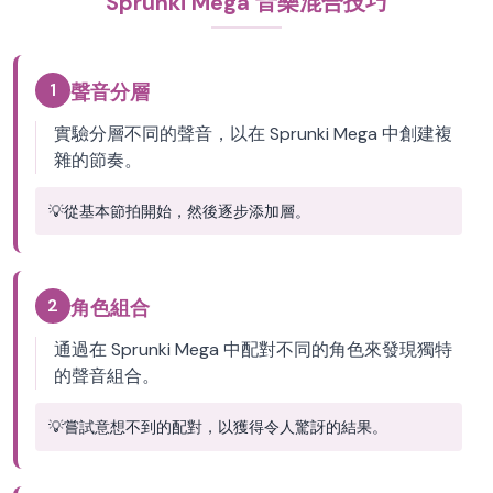
Sprunki Mega 音樂混合技巧
1
聲音分層
實驗分層不同的聲音，以在 Sprunki Mega 中創建複
雜的節奏。
💡
從基本節拍開始，然後逐步添加層。
2
角色組合
通過在 Sprunki Mega 中配對不同的角色來發現獨特
的聲音組合。
💡
嘗試意想不到的配對，以獲得令人驚訝的結果。