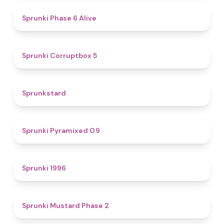
4.8
Sprunki Phase 6 Alive
4.9
Sprunki Corruptbox 5
4.6
Sprunkstard
4.7
Sprunki Pyramixed 0.9
5
Sprunki 1996
4.3
Sprunki Mustard Phase 2