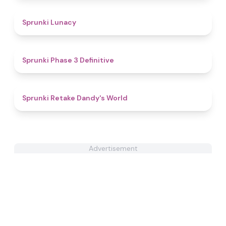
4.7
Sprunki Lunacy
4.8
Sprunki Phase 3 Definitive
4.3
Sprunki Retake Dandy's World
Advertisement