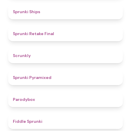
4.3
Sprunki Ships
4.8
Sprunki Retake Final
4.7
Scrunkly
4.3
Sprunki Pyramixed
4.3
Parodybox
4.4
Fiddle Sprunki