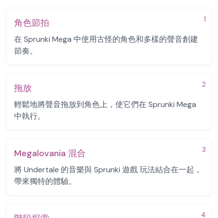
1
角色節拍
在 Sprunki Mega 中使用古怪的角色和多樣的聲音創建
節奏。
2
拖放
輕鬆地將聲音拖放到角色上，使它們在 Sprunki Mega
中執行。
3
Megalovania 混合
將 Undertale 的音樂與 Sprunki 遊戲 玩法結合在一起，
帶來獨特的體驗。
4