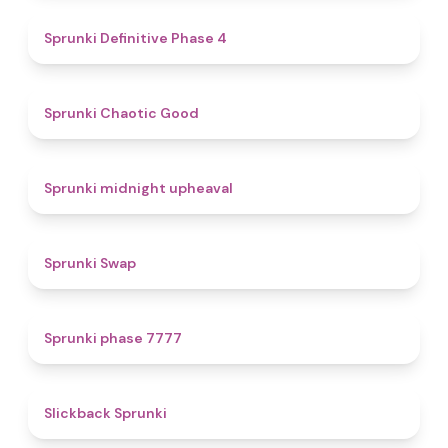
4.7
Sprunki Definitive Phase 4
4.3
Sprunki Chaotic Good
4.9
Sprunki midnight upheaval
4.6
Sprunki Swap
5
Sprunki phase 7777
4.4
Slickback Sprunki