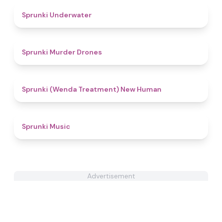
4.3
Sprunki Underwater
4.8
Sprunki Murder Drones
5
Sprunki (Wenda Treatment) New Human
4.5
Sprunki Music
Advertisement