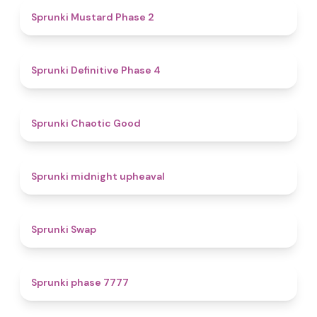
4.3
Sprunki Mustard Phase 2
4.7
Sprunki Definitive Phase 4
4.3
Sprunki Chaotic Good
4.9
Sprunki midnight upheaval
4.6
Sprunki Swap
5
Sprunki phase 7777