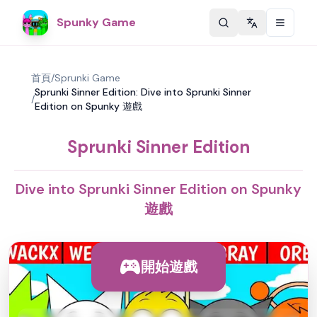
Spunky Game
Change langu
首頁
/
Sprunki Game
Sprunki Sinner Edition: Dive into Sprunki Sinner
/
Edition on Spunky 遊戲
Sprunki Sinner Edition
Dive into Sprunki Sinner Edition on Spunky
遊戲
開始遊戲