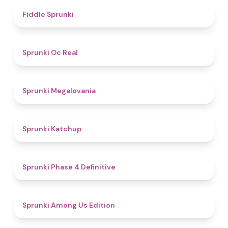
4.4
Fiddle Sprunki
4.5
Sprunki Oc Real
4.5
Sprunki Megalovania
4
Sprunki Katchup
4.6
Sprunki Phase 4 Definitive
4.6
Sprunki Among Us Edition