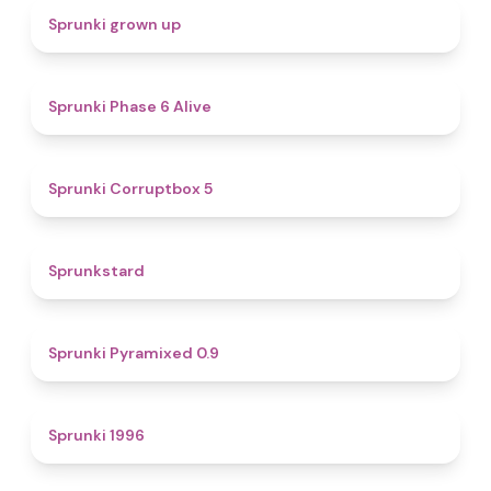
4.4
Sprunki grown up
4.8
Sprunki Phase 6 Alive
4.9
Sprunki Corruptbox 5
4.6
Sprunkstard
4.7
Sprunki Pyramixed 0.9
5
Sprunki 1996