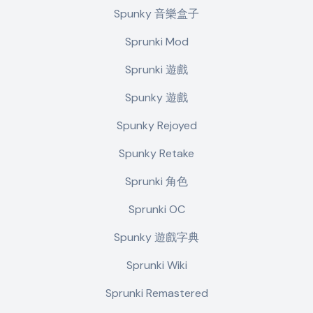
Spunky 音樂盒子
Sprunki Mod
Sprunki 遊戲
Spunky 遊戲
Spunky Rejoyed
Spunky Retake
Sprunki 角色
Sprunki OC
Spunky 遊戲字典
Sprunki Wiki
Sprunki Remastered