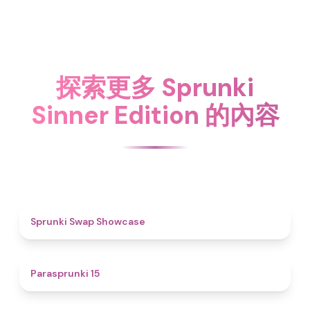
探索更多 Sprunki
Sinner Edition 的內容
4.6
Sprunki Swap Showcase
5
Parasprunki 15