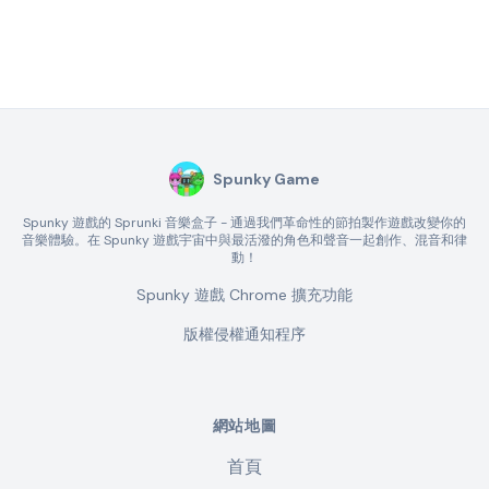
Spunky Game
Spunky 遊戲的 Sprunki 音樂盒子 - 通過我們革命性的節拍製作遊戲改變你的
音樂體驗。在 Spunky 遊戲宇宙中與最活潑的角色和聲音一起創作、混音和律
動！
Spunky 遊戲 Chrome 擴充功能
版權侵權通知程序
網站地圖
首頁