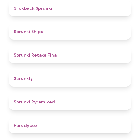
4.4
Slickback Sprunki
4.3
Sprunki Ships
4.8
Sprunki Retake Final
4.7
Scrunkly
4.3
Sprunki Pyramixed
4.3
Parodybox