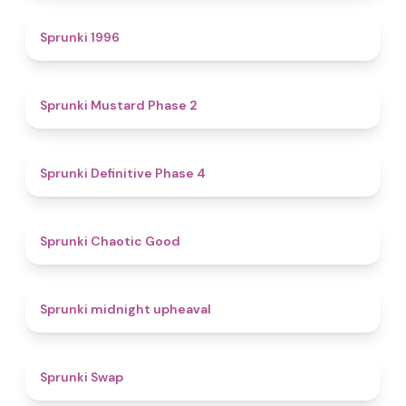
5
Sprunki 1996
4.3
Sprunki Mustard Phase 2
4.7
Sprunki Definitive Phase 4
4.3
Sprunki Chaotic Good
4.9
Sprunki midnight upheaval
4.6
Sprunki Swap