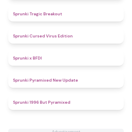
4.4
Sprunki Tragic Breakout
4.5
Sprunki Cursed Virus Edition
4.3
Sprunki x BFDI
4.3
Sprunki Pyramixed New Update
4.5
Sprunki 1996 But Pyramixed
Advertisement