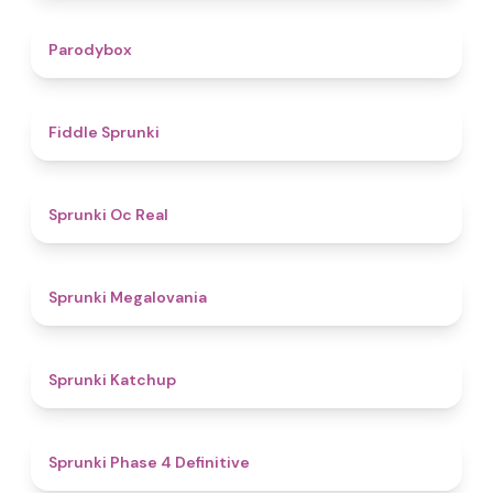
4.3
Parodybox
4.4
Fiddle Sprunki
4.5
Sprunki Oc Real
4.5
Sprunki Megalovania
4
Sprunki Katchup
4.6
Sprunki Phase 4 Definitive