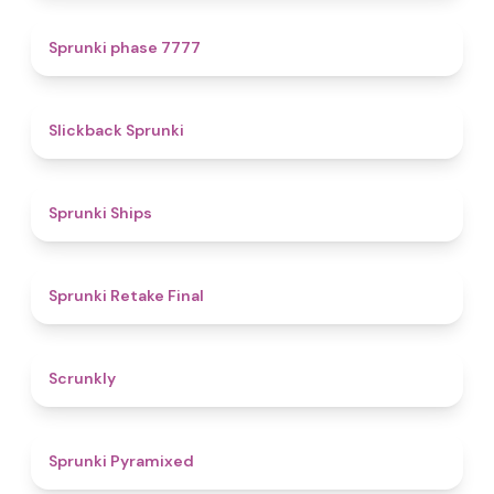
5
Sprunki phase 7777
4.4
Slickback Sprunki
4.3
Sprunki Ships
4.8
Sprunki Retake Final
4.7
Scrunkly
4.3
Sprunki Pyramixed