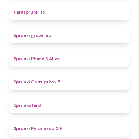
5
Parasprunki 15
4.4
Sprunki grown up
4.8
Sprunki Phase 6 Alive
4.9
Sprunki Corruptbox 5
4.6
Sprunkstard
4.7
Sprunki Pyramixed 0.9