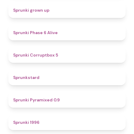
4.4
Sprunki grown up
4.8
Sprunki Phase 6 Alive
4.9
Sprunki Corruptbox 5
4.6
Sprunkstard
4.7
Sprunki Pyramixed 0.9
5
Sprunki 1996