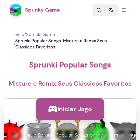
Spunky Game
Change langu
Início
/
Sprunki Game
Sprunki Popular Songs: Misture e Remix Seus
/
Clássicos Favoritos
Sprunki Popular Songs
Misture e Remix Seus Clássicos Favoritos
Iniciar Jogo
Jogue Sprunki Popular Songs online – sem