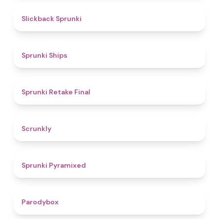
4.4
Slickback Sprunki
4.3
Sprunki Ships
4.8
Sprunki Retake Final
4.7
Scrunkly
4.3
Sprunki Pyramixed
4.3
Parodybox