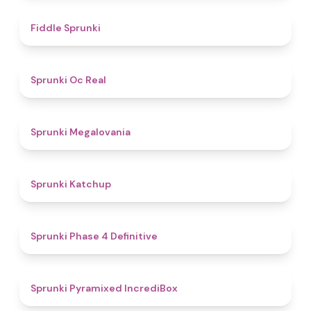
4.4
Fiddle Sprunki
4.5
Sprunki Oc Real
4.5
Sprunki Megalovania
4
Sprunki Katchup
4.6
Sprunki Phase 4 Definitive
4.7
Sprunki Pyramixed IncrediBox