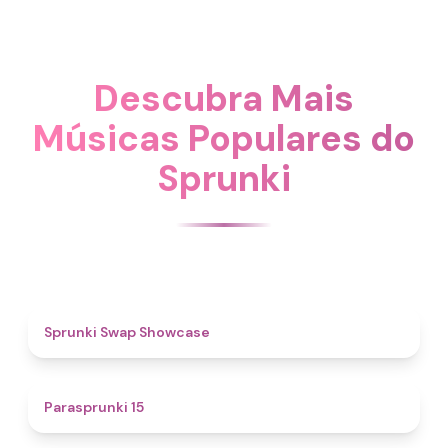
Descubra Mais
Músicas Populares do
Sprunki
4.6
Sprunki Swap Showcase
5
Parasprunki 15