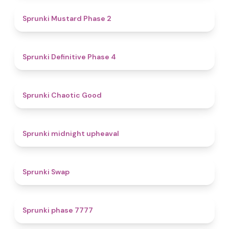
4.3
Sprunki Mustard Phase 2
4.7
Sprunki Definitive Phase 4
4.3
Sprunki Chaotic Good
4.9
Sprunki midnight upheaval
4.6
Sprunki Swap
5
Sprunki phase 7777