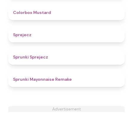
4.9
Colorbox Mustard
4.8
Sprejecz
4.7
Sprunki Sprejecz
4.6
Sprunki Mayonnaise Remake
Advertisement