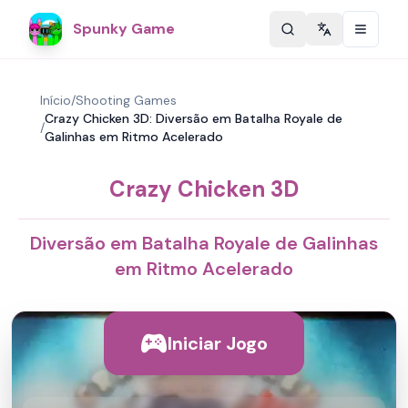
Spunky Game
Change langu
Início
/
Shooting Games
Crazy Chicken 3D: Diversão em Batalha Royale de
/
Galinhas em Ritmo Acelerado
Crazy Chicken 3D
Diversão em Batalha Royale de Galinhas
em Ritmo Acelerado
Iniciar Jogo