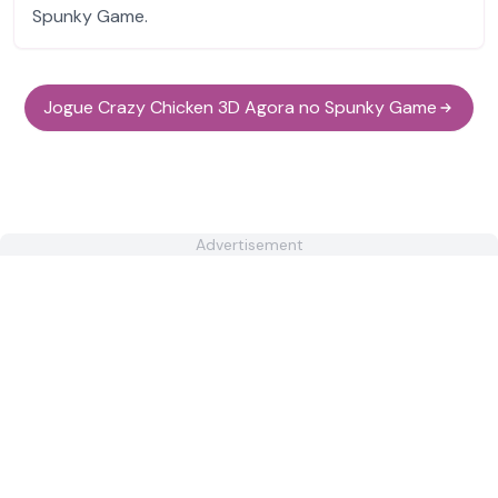
Spunky Game.
Jogue Crazy Chicken 3D Agora no Spunky Game
Advertisement