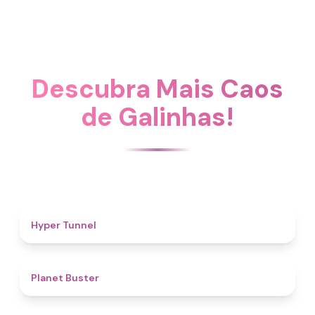
Descubra Mais Caos
de Galinhas!
4.7
Hyper Tunnel
4.6
Planet Buster