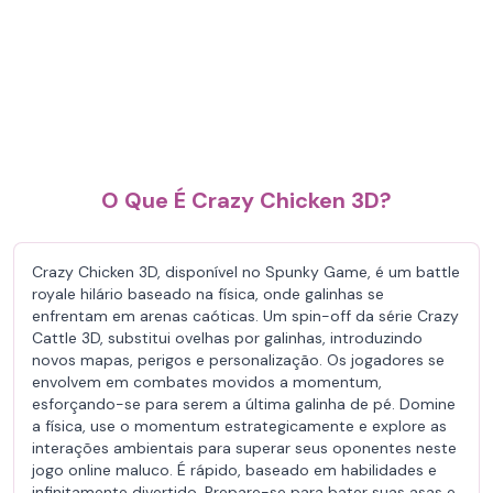
O Que É Crazy Chicken 3D?
Crazy Chicken 3D, disponível no Spunky Game, é um battle
royale hilário baseado na física, onde galinhas se
enfrentam em arenas caóticas. Um spin-off da série Crazy
Cattle 3D, substitui ovelhas por galinhas, introduzindo
novos mapas, perigos e personalização. Os jogadores se
envolvem em combates movidos a momentum,
esforçando-se para serem a última galinha de pé. Domine
a física, use o momentum estrategicamente e explore as
interações ambientais para superar seus oponentes neste
jogo online maluco. É rápido, baseado em habilidades e
infinitamente divertido. Prepare-se para bater suas asas e