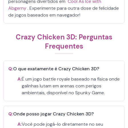
personagens divertidos em
Cool As Ice with
Abgerny
. Experimente para outra dose de felicidade
de jogos baseados em navegador!
Crazy Chicken 3D: Perguntas
Frequentes
Q:
O que exatamente é Crazy Chicken 3D?
A:
É um jogo battle royale baseado na física onde
galinhas lutam em arenas com perigos
ambientais, disponível no Spunky Game.
Q:
Onde posso jogar Crazy Chicken 3D?
A:
Você pode jogá-lo diretamente no seu