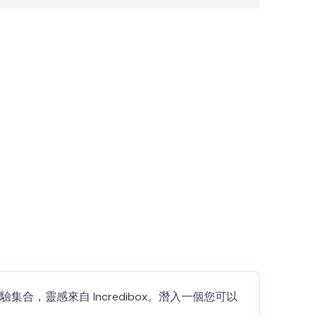
集合，靈感來自 Incredibox。潛入一個您可以