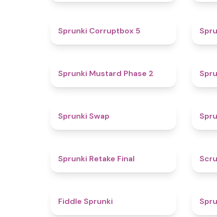
4.9
Sprunki Corruptbox 5
Spru
4.3
Sprunki Mustard Phase 2
Spru
4.6
Sprunki Swap
Spru
4.8
Sprunki Retake Final
Scru
4.4
Fiddle Sprunki
Spru