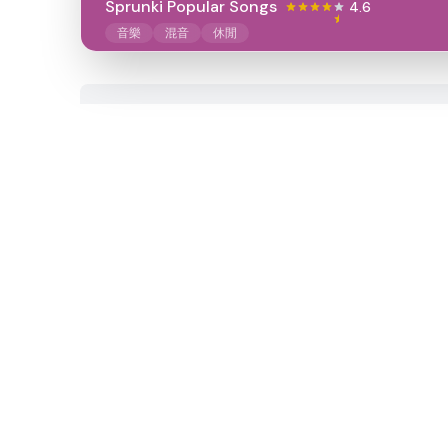
Sprunki Popular Songs
4.6
音樂
混音
休閒