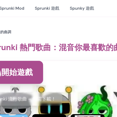
Sprunki Mod
Sprunki 遊戲
Spunky 遊戲
歡的曲調
prunki 熱門歌曲：混音你最喜歡的
開始遊戲
unki 流行歌曲 – 無需下載！