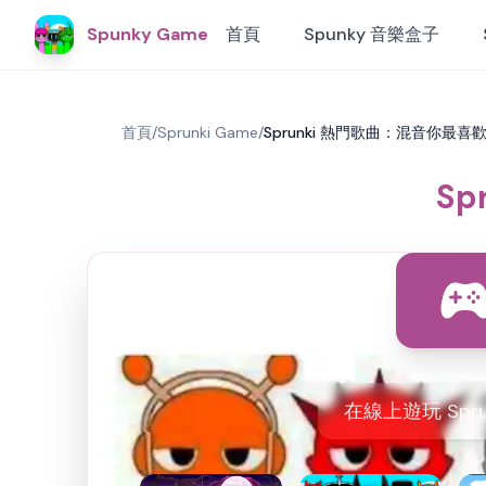
Spunky Game
首頁
Spunky 音樂盒子
首頁
/
Sprunki Game
/
Sprunki 熱門歌曲：混音你最喜
S
在線上遊玩 Spr