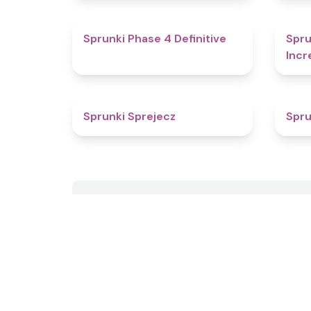
4.6
Sprunki Phase 4 Definitive
Spru
Incr
4.7
Sprunki Sprejecz
Spru