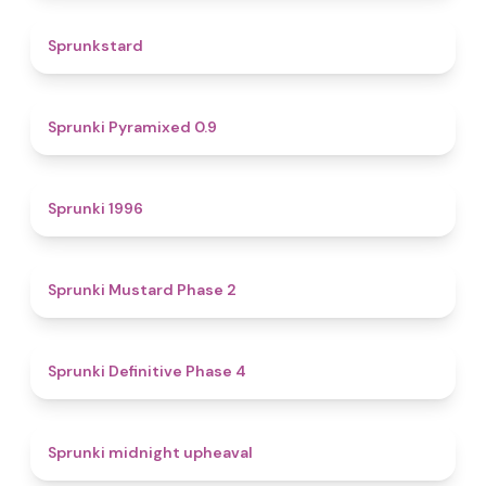
4.6
Sprunkstard
4.7
Sprunki Pyramixed 0.9
5
Sprunki 1996
4.3
Sprunki Mustard Phase 2
4.7
Sprunki Definitive Phase 4
4.9
Sprunki midnight upheaval