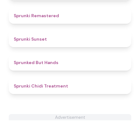
4.9
Sprunki Remastered
4.9
Sprunki Sunset
4.8
Sprunked But Hands
5
Sprunki Chidi Treatment
Advertisement