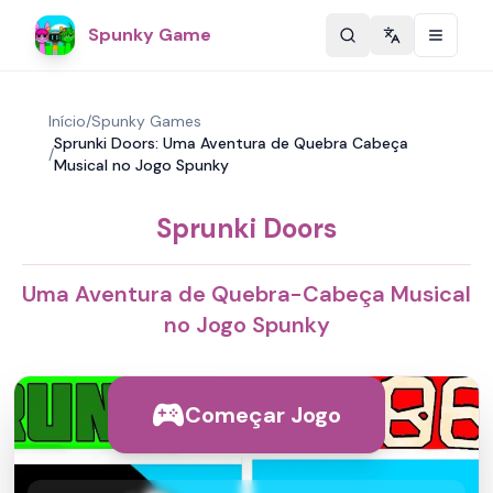
Spunky Game
Change langu
Início
/
Spunky Games
Sprunki Doors: Uma Aventura de Quebra Cabeça
/
Musical no Jogo Spunky
Sprunki Doors
Uma Aventura de Quebra-Cabeça Musical
no Jogo Spunky
Começar Jogo