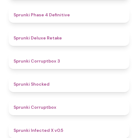
4.6
Sprunki Phase 4 Definitive
4.1
Sprunki Deluxe Retake
5
Sprunki Corruptbox 3
4.5
Sprunki Shocked
4.6
Sprunki Corruptbox
4.4
Sprunki Infected X v0.5