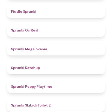
4.4
Fiddle Sprunki
4.5
Sprunki Oc Real
4.5
Sprunki Megalovania
4
Sprunki Katchup
4.9
Sprunki Poppy Playtime
4.7
Sprunki Skibidi Toilet 2