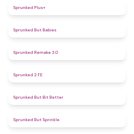
4.4
Sprunked Plus+
4.4
Sprunked But Babies
4.4
Sprunked Remake 3.0
4.5
Sprunked 2 FE
5
Sprunked But Bit Better
4.8
Sprunked But Sprinkle