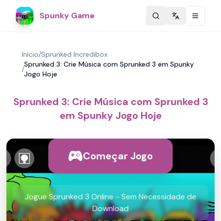
Spunky Game
Change langu
Início
/
Sprunked Incredibox
Sprunked 3: Crie Música com Sprunked 3 em Spunky
/
Jogo Hoje
Sprunked 3: Crie Música com Sprunked 3
em Spunky Jogo Hoje
Começar Jogo
Jogue Sprunked 3 Online - Sem Necessidade de
Download