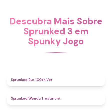
Descubra Mais Sobre
Sprunked 3 em
Spunky Jogo
4.9
Sprunked But 100th Ver
4.9
Sprunked Wenda Treatment