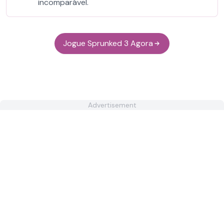
incomparável.
Jogue Sprunked 3 Agora
Advertisement