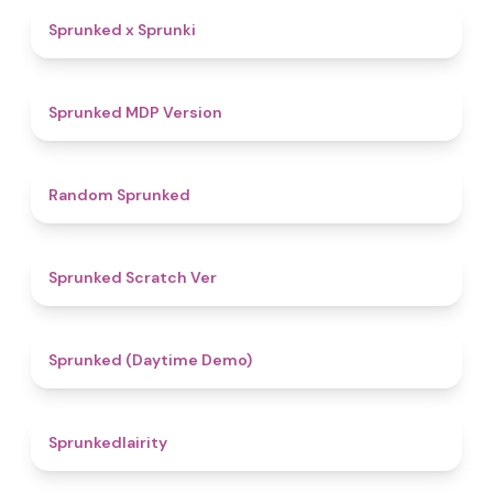
4.4
Sprunked x Sprunki
4.5
Sprunked MDP Version
4.6
Random Sprunked
4.4
Sprunked Scratch Ver
4.8
Sprunked (Daytime Demo)
4.3
Sprunkedlairity