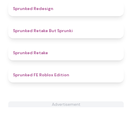
4.8
Sprunked Redesign
4.3
Sprunked Retake But Sprunki
4.4
Sprunked Retake
4.8
Sprunked FE Roblox Edition
Advertisement