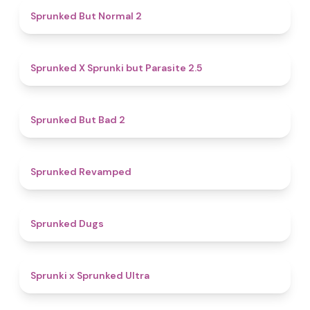
4.6
Sprunked But Normal 2
4.6
Sprunked X Sprunki but Parasite 2.5
4.7
Sprunked But Bad 2
4.5
Sprunked Revamped
4.5
Sprunked Dugs
4.9
Sprunki x Sprunked Ultra