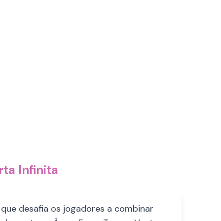
a Infinita
 que desafia os jogadores a combinar