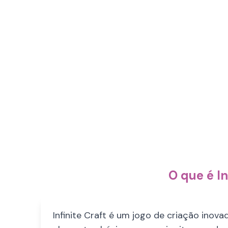
O que é I
Infinite Craft é um jogo de criação ino