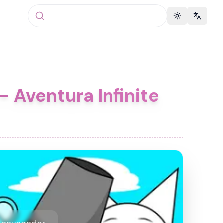
Toggle theme
Change 
- Aventura Infinite