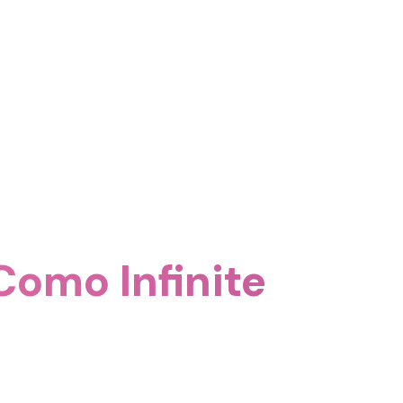
Como Infinite