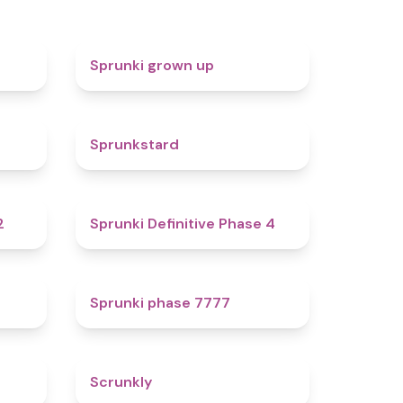
5
4.4
Sprunki grown up
4.7
4.6
Sprunkstard
4.3
4.7
2
Sprunki Definitive Phase 4
4.6
5
Sprunki phase 7777
4.8
4.7
Scrunkly