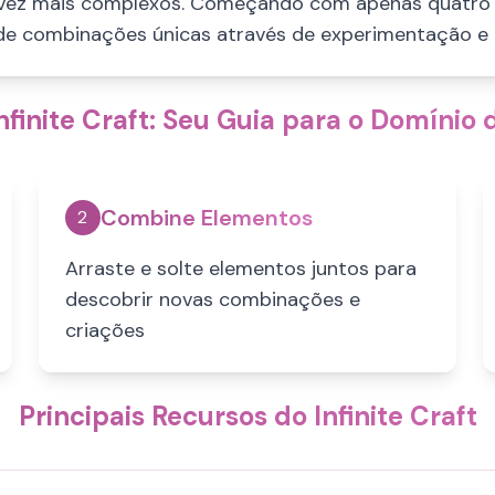
a vez mais complexos. Começando com apenas quatro e
de combinações únicas através de experimentação e 
finite Craft: Seu Guia para o Domínio
Combine Elementos
2
Arraste e solte elementos juntos para
descobrir novas combinações e
criações
Principais Recursos do Infinite Craft