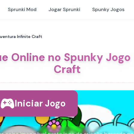
Sprunki Mod
Jogar Sprunki
Spunky Jogos
ventura Infinite Craft
gue Online no Spunky Jogo 
Craft
Iniciar Jogo