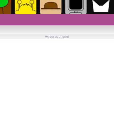
Advertisement