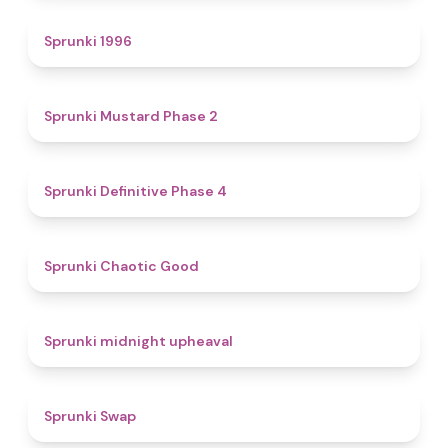
5
Sprunki 1996
4.3
Sprunki Mustard Phase 2
4.7
Sprunki Definitive Phase 4
4.3
Sprunki Chaotic Good
4.9
Sprunki midnight upheaval
4.6
Sprunki Swap