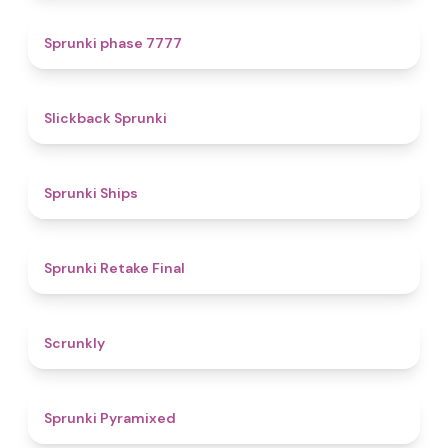
5
Sprunki phase 7777
4.4
Slickback Sprunki
4.3
Sprunki Ships
4.8
Sprunki Retake Final
4.7
Scrunkly
4.3
Sprunki Pyramixed