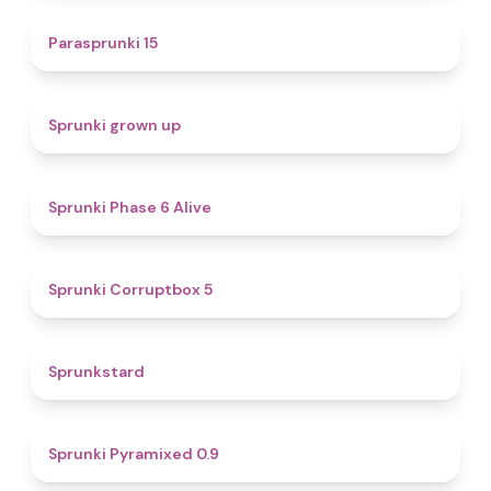
5
Parasprunki 15
4.4
Sprunki grown up
4.8
Sprunki Phase 6 Alive
4.9
Sprunki Corruptbox 5
4.6
Sprunkstard
4.7
Sprunki Pyramixed 0.9