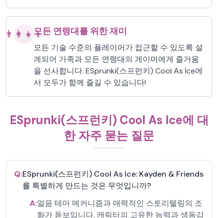
모든 연령대를 위한 재미
👨‍👩‍👧‍👦
모든 기술 수준의 플레이어가 접근할 수 있도록 설
계되어 가족과 모든 연령대의 게이머에게 즐거움
을 선사합니다. ESprunki(스프런키) Cool As Ice에
서 모두가 함께 즐길 수 있습니다!
ESprunki(스프런키) Cool As Ice에 대
한 자주 묻는 질문
Q:
ESprunki(스프런키) Cool As Ice: Kayden & Friends
를 특별하게 만드는 것은 무엇입니까?
A:
얼음 테마 메커니즘과 매력적인 스토리텔링의 조
화가 돋보입니다. 캐릭터의 고유한 능력과 생동감