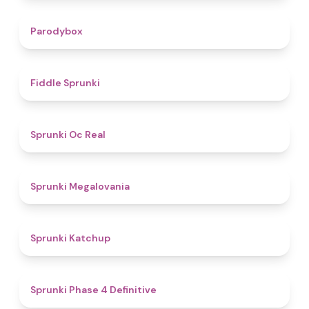
4.3
Parodybox
4.4
Fiddle Sprunki
4.5
Sprunki Oc Real
4.5
Sprunki Megalovania
4
Sprunki Katchup
4.6
Sprunki Phase 4 Definitive