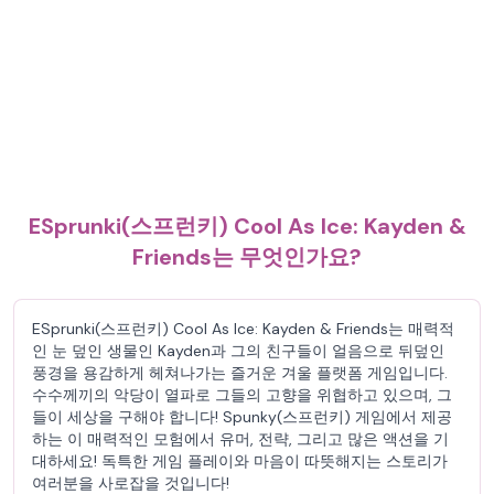
ESprunki(스프런키) Cool As Ice: Kayden &
Friends는 무엇인가요?
ESprunki(스프런키) Cool As Ice: Kayden & Friends는 매력적
인 눈 덮인 생물인 Kayden과 그의 친구들이 얼음으로 뒤덮인
풍경을 용감하게 헤쳐나가는 즐거운 겨울 플랫폼 게임입니다.
수수께끼의 악당이 열파로 그들의 고향을 위협하고 있으며, 그
들이 세상을 구해야 합니다! Spunky(스프런키) 게임에서 제공
하는 이 매력적인 모험에서 유머, 전략, 그리고 많은 액션을 기
대하세요! 독특한 게임 플레이와 마음이 따뜻해지는 스토리가
여러분을 사로잡을 것입니다!