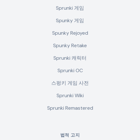
Sprunki 게임
Spunky 게임
Spunky Rejoyed
Spunky Retake
Sprunki 캐릭터
Sprunki OC
스펑키 게임 사전
Sprunki Wiki
Sprunki Remastered
법적 고지