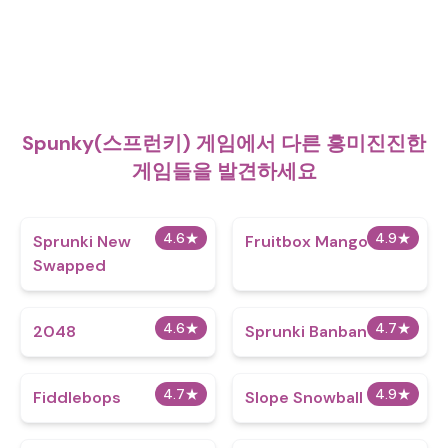
Spunky(스프런키) 게임에서 다른 흥미진진한
게임들을 발견하세요
4.6
★
4.9
★
Sprunki New
Fruitbox Mango
Swapped
4.6
★
4.7
★
2048
Sprunki Banban
4.7
★
4.9
★
Fiddlebops
Slope Snowball