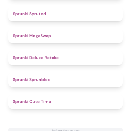
4.5
Sprunki Spruted
4.9
Sprunki MegaSwap
4.1
Sprunki Deluxe Retake
4.7
Sprunki Sprunblox
4.5
Sprunki Cute Time
Advertisement