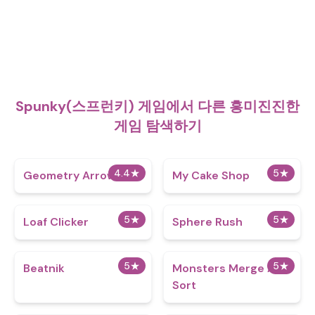
Spunky(스프런키) 게임에서 다른 흥미진진한
게임 탐색하기
4.4
★
5
★
Geometry Arrow 2
My Cake Shop
5
★
5
★
Loaf Clicker
Sphere Rush
5
★
5
★
Beatnik
Monsters Merge And
Sort