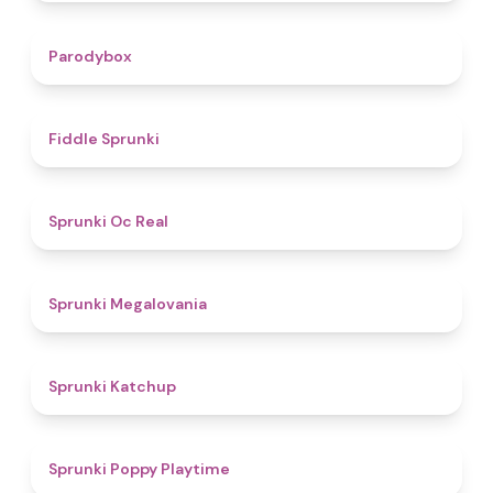
4.3
Parodybox
4.4
Fiddle Sprunki
4.5
Sprunki Oc Real
4.5
Sprunki Megalovania
4
Sprunki Katchup
4.9
Sprunki Poppy Playtime