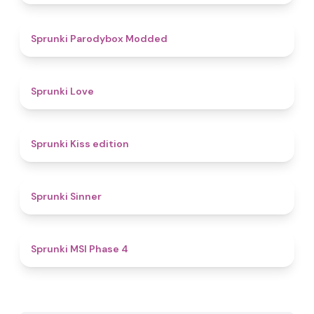
4.8
Sprunki Parodybox Modded
4.6
Sprunki Love
4.5
Sprunki Kiss edition
4.6
Sprunki Sinner
4.7
Sprunki MSI Phase 4