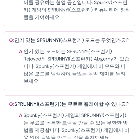
어를 공유하는 협업 공간입니다. Spunky(스프런
키) 게임의 SPRUNNY!(스프런키) 커뮤니티에 창작
물을 기여하세요.
Q:
인기 있는 SPRUNNY!(스프런키) 모드는 무엇인가요?
A:
인기 있는 모드에는 SPRUNNY!(스프런키)
Rejoyed와 SPRUNNY!(스프런키) Abgerny가 있습
니다. Spunky(스프런키) 게임에서 이 모드와 더
많은 모드를 탐색하여 끝없는 음악 재미를 누려
보세요.
Q:
SPRUNNY!(스프런키)는 무료로 플레이할 수 있나요?
A:
Spunky(스프런키) 게임의 SPRUNNY!(스프런키)
는 무료로 독특한 트랙을 만들 수 있는 무한한 방
법을 제공합니다. Spunky(스프런키) 게임에서 비
용 없이 음악을 만드는 것을 즐겨보세요.