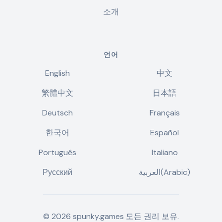
소개
언어
English
中文
繁體中文
日本語
Deutsch
Français
한국어
Español
Português
Italiano
Русский
العربية(Arabic)
©
2026
spunky.games
모든 권리 보유.