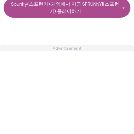
Spunky(스프런키) 게임에서 지금 SPRUNNY!(스프런
키) 플레이하기
Advertisement