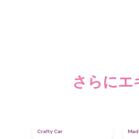
さらにエ
4.3
Crafty Car
Mad