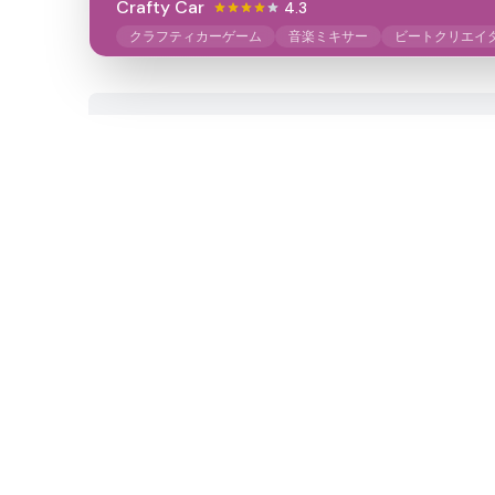
Crafty Car
4.3
クラフティカーゲーム
音楽ミキサー
ビートクリエイ