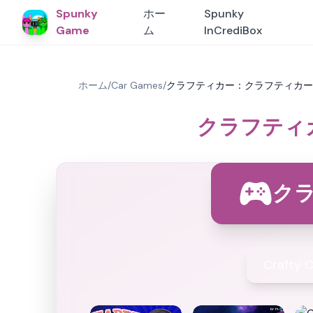
Spunky
ホー
Spunky
Game
ム
InCrediBox
ホーム
/
Car Games
/
クラフティカー：クラフティカーゲーム
クラフティカ
ク
Crafty 