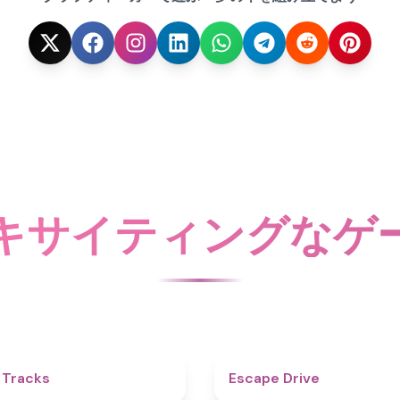
キサイティングなゲ
4.6
 Tracks
Escape Drive