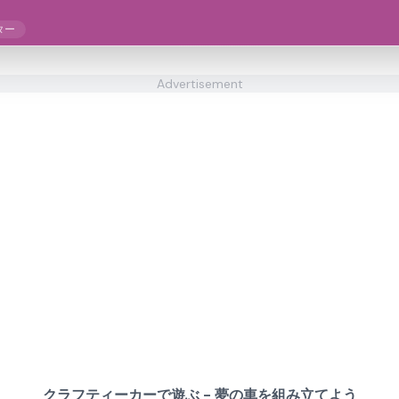
ター
Advertisement
クラフティーカーで遊ぶ - 夢の車を組み立てよう