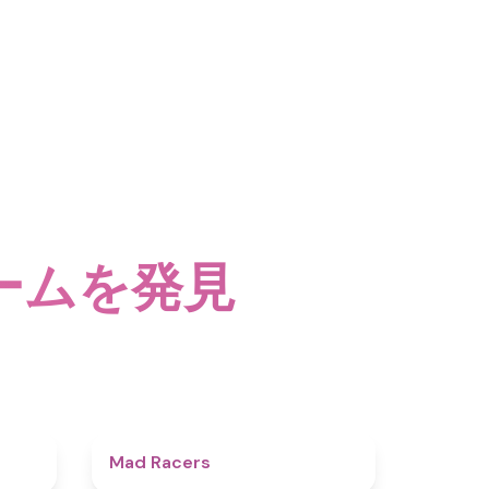
ームを発見
4.9
4.7
Mad Racers