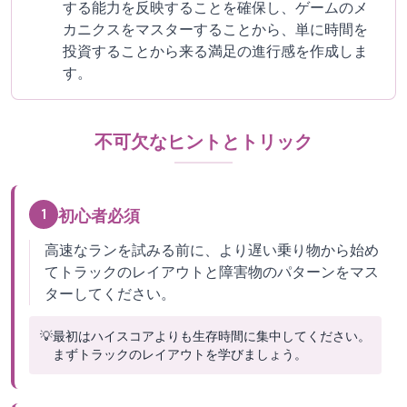
する能力を反映することを確保し、ゲームのメ
カニクスをマスターすることから、単に時間を
投資することから来る満足の進行感を作成しま
す。
不可欠なヒントとトリック
1
初心者必須
高速なランを試みる前に、より遅い乗り物から始め
てトラックのレイアウトと障害物のパターンをマス
ターしてください。
💡
最初はハイスコアよりも生存時間に集中してください。
まずトラックのレイアウトを学びましょう。