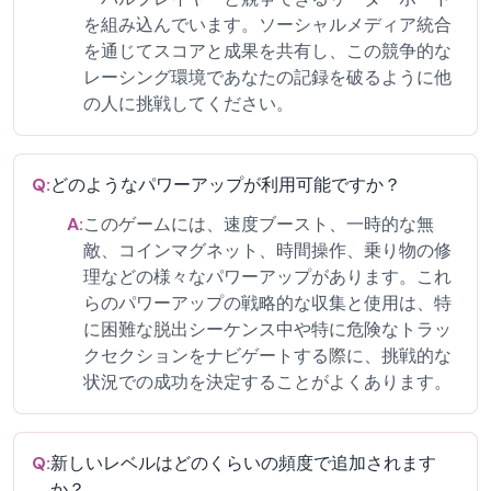
を組み込んでいます。ソーシャルメディア統合
を通じてスコアと成果を共有し、この競争的な
レーシング環境であなたの記録を破るように他
の人に挑戦してください。
Q:
どのようなパワーアップが利用可能ですか？
A:
このゲームには、速度ブースト、一時的な無
敵、コインマグネット、時間操作、乗り物の修
理などの様々なパワーアップがあります。これ
らのパワーアップの戦略的な収集と使用は、特
に困難な脱出シーケンス中や特に危険なトラッ
クセクションをナビゲートする際に、挑戦的な
状況での成功を決定することがよくあります。
Q:
新しいレベルはどのくらいの頻度で追加されます
か？