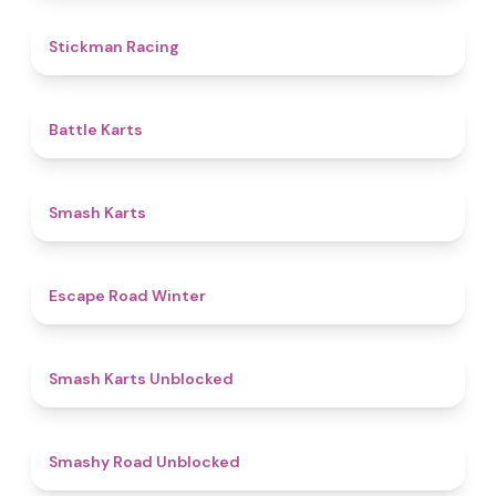
4.8
Stickman Racing
4.9
Battle Karts
4.8
Smash Karts
4.4
Escape Road Winter
5
Smash Karts Unblocked
5
Smashy Road Unblocked