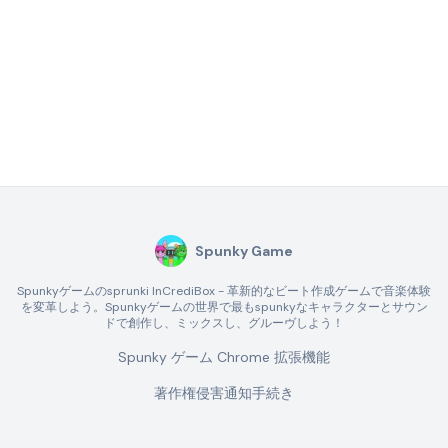
Spunky Game
Spunkyゲームのsprunki InCrediBox - 革新的なビート作成ゲームで音楽体験
を変革しよう。Spunkyゲームの世界で最もspunkyなキャラクターとサウン
ドで創作し、ミックスし、グルーヴしよう！
Spunky ゲーム Chrome 拡張機能
著作権侵害通知手続き