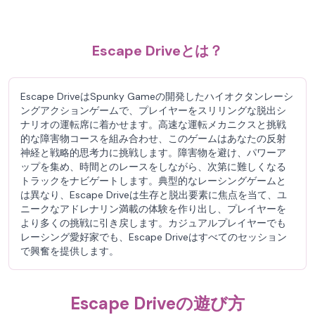
Escape Driveとは？
Escape DriveはSpunky Gameの開発したハイオクタンレーシ
ングアクションゲームで、プレイヤーをスリリングな脱出シ
ナリオの運転席に着かせます。高速な運転メカニクスと挑戦
的な障害物コースを組み合わせ、このゲームはあなたの反射
神経と戦略的思考力に挑戦します。障害物を避け、パワーア
ップを集め、時間とのレースをしながら、次第に難しくなる
トラックをナビゲートします。典型的なレーシングゲームと
は異なり、Escape Driveは生存と脱出要素に焦点を当て、ユ
ニークなアドレナリン満載の体験を作り出し、プレイヤーを
より多くの挑戦に引き戻します。カジュアルプレイヤーでも
レーシング愛好家でも、Escape Driveはすべてのセッション
で興奮を提供します。
Escape Driveの遊び方