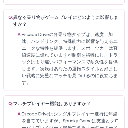
Q:
異なる乗り物がゲームプレイにどのように影響しま
すか？
A:
Escape Driveの各乗り物タイプは、速度、加
速、ハンドリング、特殊能力に影響を与えるユ
ニークな特性を提供します。スポーツカーは直
線速度に優れていますが制御を犠牲にし、トラ
ックはより遅いパフォーマンスで耐久性を提供
します。実験はあなたの運転スタイルと好まし
い戦略に完璧なマッチを見つけるのに役立ちま
す。
Q:
マルチプレイヤー機能はありますか？
A:
Escape Driveはシングルプレイヤー進行に焦点
を当てていますが、Spunky Gameは友達とグロ
ーバルプレイヤーと競争できるリーダーボード