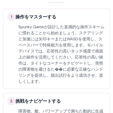
操作をマスターする
1
Spunky Gameが設計した直感的な操作スキーム
に慣れることから始めましょう。ステアリング
と加速には矢印キーまたはWASDを使用し、ス
ペースバーで特殊能力を使用します。モバイル
デバイスでは、応答性の高いタッチ感度で画面
上の操作を活用してください。応答性の高い操
作は、タイトなコーナーをナビゲートし、突然
の障害物を避けるた��に必要な正確なハンド
リングを提供し、脱出試行をより成功させ、楽
しくします。
挑戦をナビゲートする
2
障害物、敵、パワーアップで満ちた動的に生成