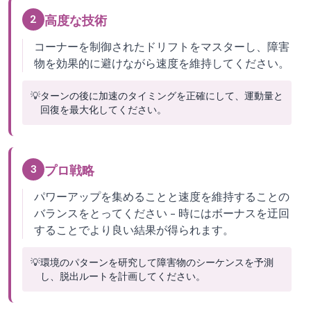
2
高度な技術
コーナーを制御されたドリフトをマスターし、障害
物を効果的に避けながら速度を維持してください。
💡
ターンの後に加速のタイミングを正確にして、運動量と
回復を最大化してください。
3
プロ戦略
パワーアップを集めることと速度を維持することの
バランスをとってください - 時にはボーナスを迂回
することでより良い結果が得られます。
💡
環境のパターンを研究して障害物のシーケンスを予測
し、脱出ルートを計画してください。