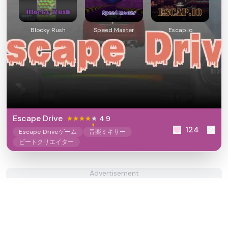
Blocky Rush
​​Speed Master
Escap.io
Escape Drive
4.9
124
Escape Driveゲーム
音楽ミキサー
ビートクリエイター
Advertisement