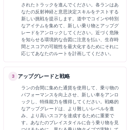
されたトラックを進んでください。各ランはあ
なたの反射神経と意思決定スキルをテストする
新しい挑戦を提示します。道中でコインや特別
なアイテムを集めて、新しい乗り物とアップグ
レードをアンロックしてください。近づく危険
を知らせる環境的な合図に注意を払い、生存時
間とスコアの可能性を最大化するためにそれに
応じてあなたのルートを計画してください。
アップグレードと戦略
3
ランの合間に集めた通貨を使用して、乗り物の
パフォーマンスを向上させ、新しい車をアンロ
ックし、特殊能力を獲得してください。戦略的
なアップグレードは、より難しいレベルを進
み、より高いスコアを達成するために重要で
す。あなたのプレイスタイルに合う乗り物を見
つけるために、異なる乗り物タイプで実験して