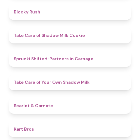
4.7
Blocky Rush
4.6
Take Care of Shadow Milk Cookie
4.8
Sprunki Shifted: Partners in Carnage
4.5
Take Care of Your Own Shadow Milk
5
Scarlet & Carnate
4.5
Kart Bros