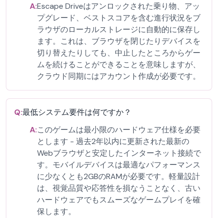
A:
Escape Driveはアンロックされた乗り物、アッ
プグレード、ベストスコアを含む進行状況をブ
ラウザのローカルストレージに自動的に保存し
ます。これは、ブラウザを閉じたりデバイスを
切り替えたりしても、中止したところからゲー
ムを続けることができることを意味しますが、
クラウド同期にはアカウント作成が必要です。
Q:
最低システム要件は何ですか？
A:
このゲームは最小限のハードウェア仕様を必要
とします - 過去2年以内に更新された最新の
Webブラウザと安定したインターネット接続で
す。モバイルデバイスは最適なパフォーマンス
に少なくとも2GBのRAMが必要です。軽量設計
は、視覚品質や応答性を損なうことなく、古い
ハードウェアでもスムーズなゲームプレイを確
保します。