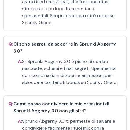
astratti ed emozionali, che fondono ritmi
strutturati con loop frammentari e
sperimentali. Scopri l'estetica retrò unica su
Spunky Gioco.
Q:
Ci sono segreti da scoprire in Sprunki Abgerny
3.0?
A:
Sì, Sprunki Abgerny 3.0 è pieno di combo
nascoste, schemi e finali segreti. Sperimenta
con combinazioni di suoni e animazioni per
sbloccare contenuti bonus su Spunky Gioco.
Q:
Come posso condividere le mie creazioni di
Sprunki Abgerny 3.0 con gli altri?
A:
Sprunki Abgerny 3.0 ti permette di salvare e
condividere facilmente i tuoi mix con la