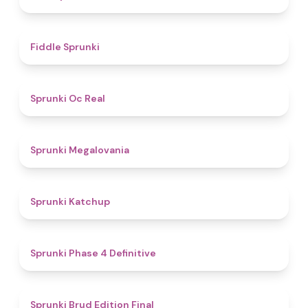
4.4
Fiddle Sprunki
4.5
Sprunki Oc Real
4.5
Sprunki Megalovania
4
Sprunki Katchup
4.6
Sprunki Phase 4 Definitive
4.9
Sprunki Brud Edition Final