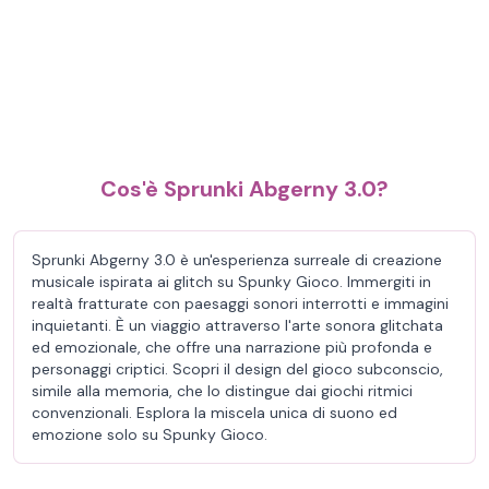
Cos'è Sprunki Abgerny 3.0?
Sprunki Abgerny 3.0 è un'esperienza surreale di creazione
musicale ispirata ai glitch su Spunky Gioco. Immergiti in
realtà fratturate con paesaggi sonori interrotti e immagini
inquietanti. È un viaggio attraverso l'arte sonora glitchata
ed emozionale, che offre una narrazione più profonda e
personaggi criptici. Scopri il design del gioco subconscio,
simile alla memoria, che lo distingue dai giochi ritmici
convenzionali. Esplora la miscela unica di suono ed
emozione solo su Spunky Gioco.