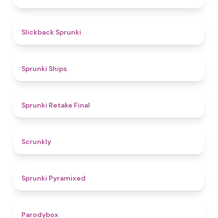
4.4
Slickback Sprunki
4.3
Sprunki Ships
4.8
Sprunki Retake Final
4.7
Scrunkly
4.3
Sprunki Pyramixed
4.3
Parodybox