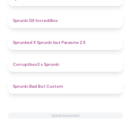
4.7
Sprunki DX IncrediBox
4.6
Sprunked X Sprunki but Parasite 2.5
4.6
Corruptbox3 x Sprunki
4.9
Sprunki Bad But Custom
Advertisement