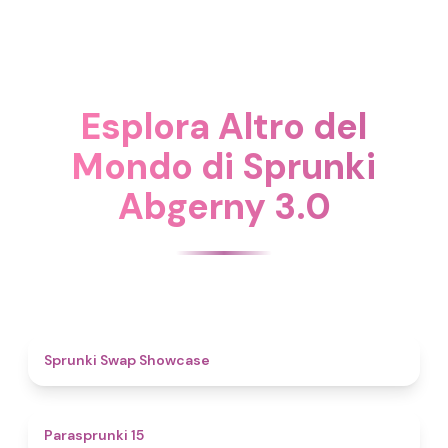
Esplora Altro del
Mondo di Sprunki
Abgerny 3.0
4.6
Sprunki Swap Showcase
5
Parasprunki 15