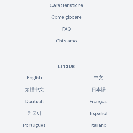
Caratteristiche
Come giocare
FAQ
Chi siamo
LINGUE
English
中文
繁體中文
日本語
Deutsch
Français
한국어
Español
Português
Italiano