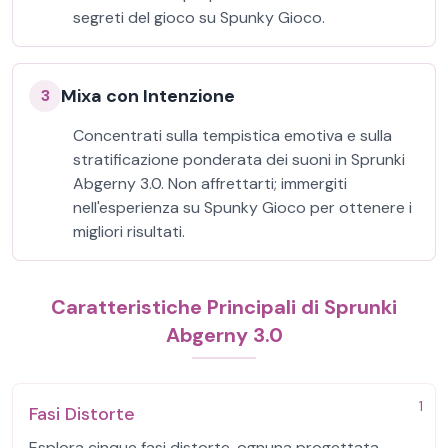
segreti del gioco su Spunky Gioco.
Mixa con Intenzione
3
Concentrati sulla tempistica emotiva e sulla
stratificazione ponderata dei suoni in Sprunki
Abgerny 3.0. Non affrettarti; immergiti
nell'esperienza su Spunky Gioco per ottenere i
migliori risultati.
Caratteristiche Principali di Sprunki
Abgerny 3.0
1
Fasi Distorte
Esplora cinque fasi distorte, ognuna progettata