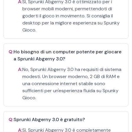
A:
Sì, Sprunki Abgerny 3.0 è ottimizzato per i
browser mobili moderni, permettendoti di
goderti il gioco in movimento. Si consiglia il
desktop per la migliore esperienza su Spunky
Gioco.
Q:
Ho bisogno di un computer potente per giocare
a Sprunki Abgerny 3.0?
A:
No, Sprunki Abgerny 3.0 ha requisiti di sistema
modesti. Un browser moderno, 2 GB di RAM e
una connessione internet stabile sono
sufficienti per un'esperienza fluida su Spunky
Gioco.
Q:
Sprunki Abgerny 3.0 è gratuito?
A:
Sì, Sprunki Abgerny 3.0 è completamente