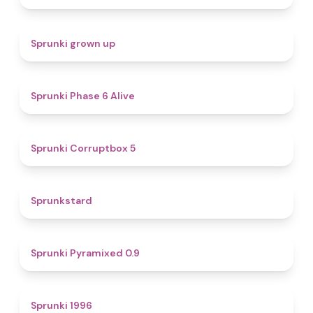
4.4
Sprunki grown up
4.8
Sprunki Phase 6 Alive
4.9
Sprunki Corruptbox 5
4.6
Sprunkstard
4.7
Sprunki Pyramixed 0.9
5
Sprunki 1996