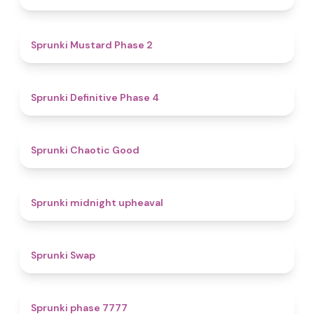
4.3
Sprunki Mustard Phase 2
4.7
Sprunki Definitive Phase 4
4.3
Sprunki Chaotic Good
4.9
Sprunki midnight upheaval
4.6
Sprunki Swap
5
Sprunki phase 7777