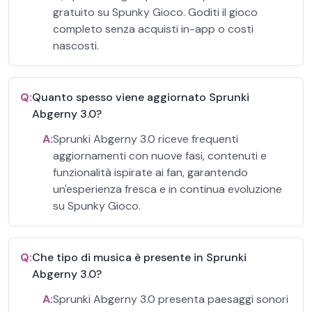
gratuito su Spunky Gioco. Goditi il gioco
completo senza acquisti in-app o costi
nascosti.
Q:
Quanto spesso viene aggiornato Sprunki
Abgerny 3.0?
A:
Sprunki Abgerny 3.0 riceve frequenti
aggiornamenti con nuove fasi, contenuti e
funzionalità ispirate ai fan, garantendo
un'esperienza fresca e in continua evoluzione
su Spunky Gioco.
Q:
Che tipo di musica è presente in Sprunki
Abgerny 3.0?
A:
Sprunki Abgerny 3.0 presenta paesaggi sonori