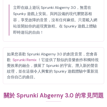
立即在線上遊玩 Sprunki Abgerny 3.0，無需在
Spunky 遊戲上安裝。與跨設備的現代瀏覽器相
容，享受故障的音景，沒有任何麻煩。只需載入網
站並開始你的超現實旅程。在 Spunky 遊戲上體驗
即時遊玩的自由！
如果您喜歡 Sprunki Abgerny 3.0 的創意音景，您會喜
歡
Sprunki Remix
！它提供了類似的音樂創作和獨特視
覺效果的融合，擴展了 Sprunki 的宇宙。潛入新的聲音
紋理，並在這個令人興奮的 Spunky 遊戲體驗中重新混
合你自己的曲目。
關於 Sprunki Abgerny 3.0 的常見問題