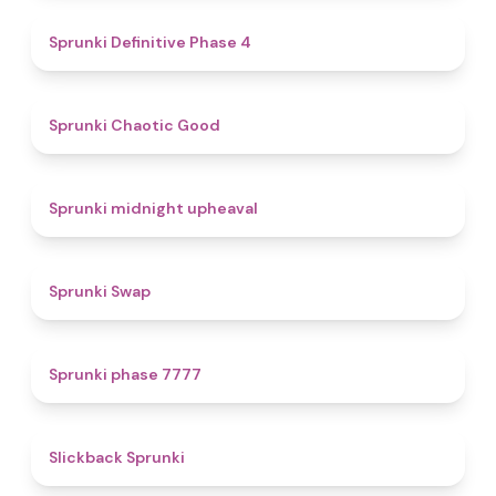
4.7
Sprunki Definitive Phase 4
4.3
Sprunki Chaotic Good
4.9
Sprunki midnight upheaval
4.6
Sprunki Swap
5
Sprunki phase 7777
4.4
Slickback Sprunki