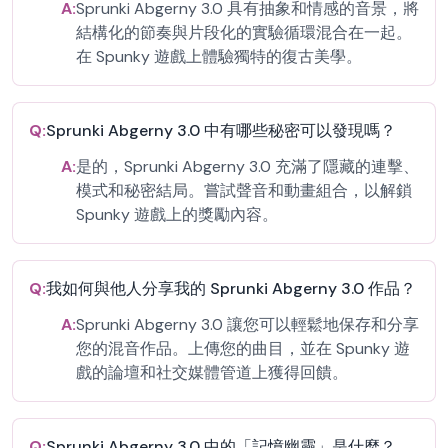
A:
Sprunki Abgerny 3.0 具有抽象和情感的音景，將
結構化的節奏與片段化的實驗循環混合在一起。
在 Spunky 遊戲上體驗獨特的復古美學。
Q:
Sprunki Abgerny 3.0 中有哪些秘密可以發現嗎？
A:
是的，Sprunki Abgerny 3.0 充滿了隱藏的連擊、
模式和秘密結局。嘗試聲音和動畫組合，以解鎖
Spunky 遊戲上的獎勵內容。
Q:
我如何與他人分享我的 Sprunki Abgerny 3.0 作品？
A:
Sprunki Abgerny 3.0 讓您可以輕鬆地保存和分享
您的混音作品。上傳您的曲目，並在 Spunky 遊
戲的論壇和社交媒體管道上獲得回饋。
Q:
Sprunki Abgerny 3.0 中的「記憶幽靈」是什麼？