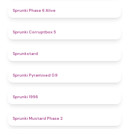
4.8
Sprunki Phase 6 Alive
4.9
Sprunki Corruptbox 5
4.6
Sprunkstard
4.7
Sprunki Pyramixed 0.9
5
Sprunki 1996
4.3
Sprunki Mustard Phase 2