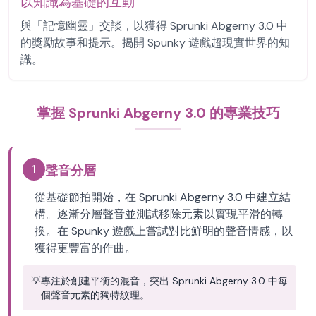
以知識為基礎的互動
與「記憶幽靈」交談，以獲得 Sprunki Abgerny 3.0 中
的獎勵故事和提示。揭開 Spunky 遊戲超現實世界的知
識。
掌握 Sprunki Abgerny 3.0 的專業技巧
1
聲音分層
從基礎節拍開始，在 Sprunki Abgerny 3.0 中建立結
構。逐漸分層聲音並測試移除元素以實現平滑的轉
換。在 Spunky 遊戲上嘗試對比鮮明的聲音情感，以
獲得更豐富的作曲。
💡
專注於創建平衡的混音，突出 Sprunki Abgerny 3.0 中每
個聲音元素的獨特紋理。