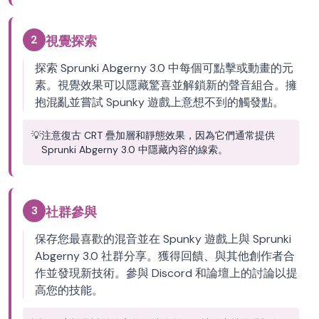
2
視覺探索
探索 Sprunki Abgerny 3.0 中每個可點擊或動畫的元
素。視覺效果可以隱藏驚喜並解鎖新的聲音組合。擁
抱混亂並嘗試 Spunky 遊戲上意想不到的觸發點。
💡
注意復古 CRT 疊加層和靜態效果，因為它們通常提供
Sprunki Abgerny 3.0 中隱藏內容的線索。
3
社群參與
保存您最喜歡的混音並在 Spunky 遊戲上與 Sprunki
Abgerny 3.0 社群分享。獲得回饋、與其他創作者合
作並發現新技術。參與 Discord 和論壇上的討論以提
高您的技能。