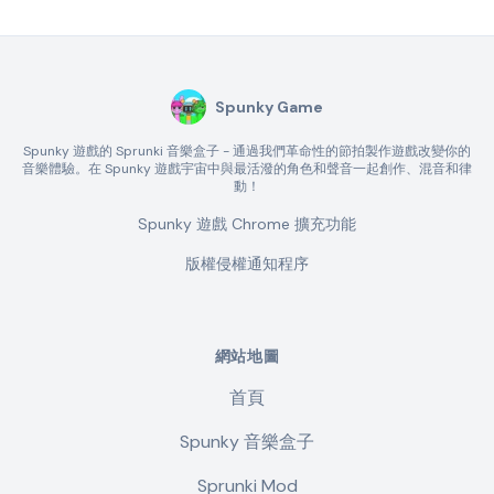
Spunky Game
Spunky 遊戲的 Sprunki 音樂盒子 - 通過我們革命性的節拍製作遊戲改變你的
音樂體驗。在 Spunky 遊戲宇宙中與最活潑的角色和聲音一起創作、混音和律
動！
Spunky 遊戲 Chrome 擴充功能
版權侵權通知程序
網站地圖
首頁
Spunky 音樂盒子
Sprunki Mod