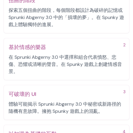
扭曲的階段
探索五個扭曲的階段，每個階段都設計為破碎的記憶或
Sprunki Abgerny 3.0 中的「損壞的夢」。在 Spunky 遊
戲上體驗獨特的進展。
2
基於情感的樂器
在 Sprunki Abgerny 3.0 中選擇和組合代表憤怒、悲
傷、恐懼或清晰的聲音。在 Spunky 遊戲上創建情感音
景。
3
可破壞的 UI
體驗可能揭示 Sprunki Abgerny 3.0 中秘密或新路徑的
隨機有意故障。擁抱 Spunky 遊戲上的混亂。
4