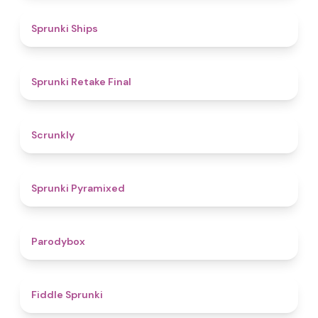
4.3
Sprunki Ships
4.8
Sprunki Retake Final
4.7
Scrunkly
4.3
Sprunki Pyramixed
4.3
Parodybox
4.4
Fiddle Sprunki