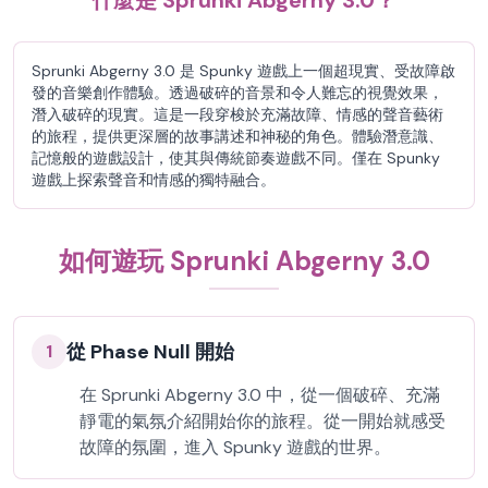
什麼是 Sprunki Abgerny 3.0？
Sprunki Abgerny 3.0 是 Spunky 遊戲上一個超現實、受故障啟
發的音樂創作體驗。透過破碎的音景和令人難忘的視覺效果，
潛入破碎的現實。這是一段穿梭於充滿故障、情感的聲音藝術
的旅程，提供更深層的故事講述和神秘的角色。體驗潛意識、
記憶般的遊戲設計，使其與傳統節奏遊戲不同。僅在 Spunky
遊戲上探索聲音和情感的獨特融合。
如何遊玩 Sprunki Abgerny 3.0
從 Phase Null 開始
1
在 Sprunki Abgerny 3.0 中，從一個破碎、充滿
靜電的氣氛介紹開始你的旅程。從一開始就感受
故障的氛圍，進入 Spunky 遊戲的世界。