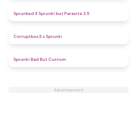
4.6
Sprunked X Sprunki but Parasite 2.5
4.6
Corruptbox3 x Sprunki
4.9
Sprunki Bad But Custom
Advertisement