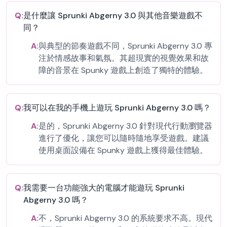
Q:
是什麼讓 Sprunki Abgerny 3.0 與其他音樂遊戲不
同？
A:
與典型的節奏遊戲不同，Sprunki Abgerny 3.0 專
注於情感故事和氣氛。其超現實的視覺效果和故
障的音景在 Spunky 遊戲上創造了獨特的體驗。
Q:
我可以在我的手機上遊玩 Sprunki Abgerny 3.0 嗎？
A:
是的，Sprunki Abgerny 3.0 針對現代行動瀏覽器
進行了優化，讓您可以隨時隨地享受遊戲。建議
使用桌面設備在 Spunky 遊戲上獲得最佳體驗。
Q:
我需要一台功能強大的電腦才能遊玩 Sprunki
Abgerny 3.0 嗎？
A:
不，Sprunki Abgerny 3.0 的系統要求不高。現代