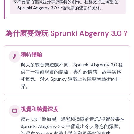
💡
不要害怕嘗試並分享您獨特的創作。社群支持且渴望在
Sprunki Abgerny 3.0 中發現新的聲音和風格。
為什麼要遊玩 Sprunki Abgerny 3.0？
獨特體驗
🎵
與大多數音樂遊戲不同，Sprunki Abgerny 3.0 提
供了一種超現實的體驗，專注於情感、故事講述
和氣氛。潛入 Spunky 遊戲上故障聲音藝術的世
界。
視覺和聽覺深度
📺
復古 CRT 疊加層、靜態和損壞的音訊/視覺效果在
Sprunki Abgerny 3.0 中營造出令人難忘的氛圍。
沉浸在 Spunky 遊戲上聲音和視覺的深度中。