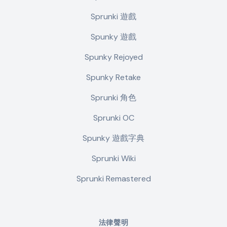
Sprunki 遊戲
Spunky 遊戲
Spunky Rejoyed
Spunky Retake
Sprunki 角色
Sprunki OC
Spunky 遊戲字典
Sprunki Wiki
Sprunki Remastered
法律聲明