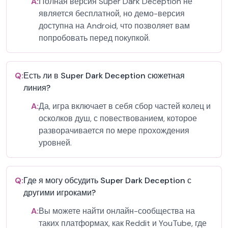
A:
Полная версия Super Dark Deception не
является бесплатной, но демо-версия
доступна на Android, что позволяет вам
попробовать перед покупкой.
Q:
Есть ли в Super Dark Deception сюжетная
линия?
A:
Да, игра включает в себя сбор частей колец и
осколков душ, с повествованием, которое
разворачивается по мере прохождения
уровней.
Q:
Где я могу обсудить Super Dark Deception с
другими игроками?
A:
Вы можете найти онлайн-сообщества на
таких платформах, как Reddit и YouTube, где