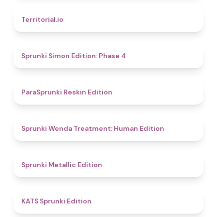
4.9
Territorial.io
4.6
Sprunki Simon Edition: Phase 4
4.9
ParaSprunki Reskin Edition
4.4
Sprunki Wenda Treatment: Human Edition
4.6
Sprunki Metallic Edition
4.8
KATS Sprunki Edition