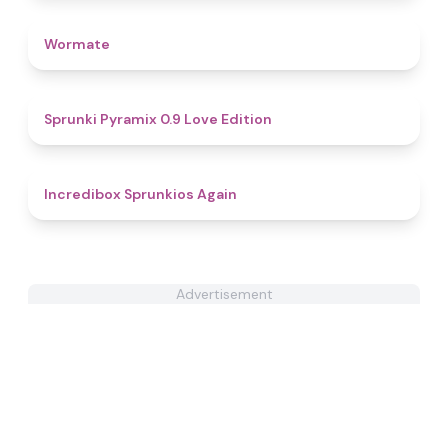
4.4
Wormate
4.8
Sprunki Pyramix 0.9 Love Edition
5
Incredibox Sprunkios Again
Advertisement