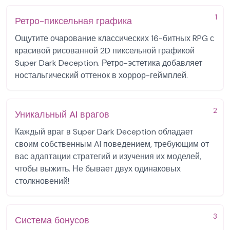
1
Ретро-пиксельная графика
Ощутите очарование классических 16-битных RPG с
красивой рисованной 2D пиксельной графикой
Super Dark Deception. Ретро-эстетика добавляет
ностальгический оттенок в хоррор-геймплей.
2
Уникальный AI врагов
Каждый враг в Super Dark Deception обладает
своим собственным AI поведением, требующим от
вас адаптации стратегий и изучения их моделей,
чтобы выжить. Не бывает двух одинаковых
столкновений!
3
Система бонусов