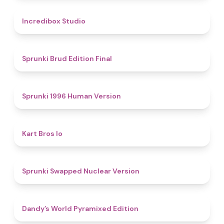
4.5
Incredibox Studio
4.9
Sprunki Brud Edition Final
5
Sprunki 1996 Human Version
4.4
Kart Bros Io
4.9
Sprunki Swapped Nuclear Version
4.3
Dandy’s World Pyramixed Edition