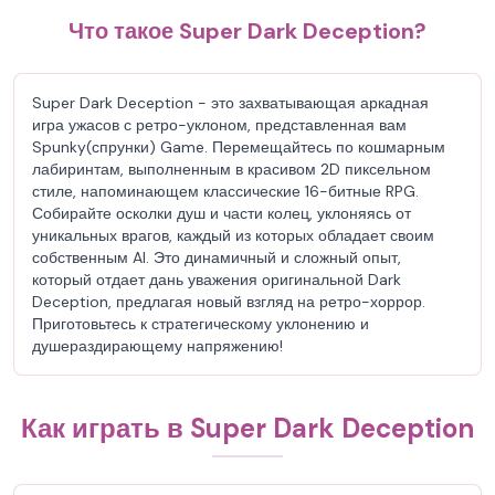
Что такое Super Dark Deception?
Super Dark Deception - это захватывающая аркадная
игра ужасов с ретро-уклоном, представленная вам
Spunky(спрунки) Game. Перемещайтесь по кошмарным
лабиринтам, выполненным в красивом 2D пиксельном
стиле, напоминающем классические 16-битные RPG.
Собирайте осколки душ и части колец, уклоняясь от
уникальных врагов, каждый из которых обладает своим
собственным AI. Это динамичный и сложный опыт,
который отдает дань уважения оригинальной Dark
Deception, предлагая новый взгляд на ретро-хоррор.
Приготовьтесь к стратегическому уклонению и
душераздирающему напряжению!
Как играть в Super Dark Deception