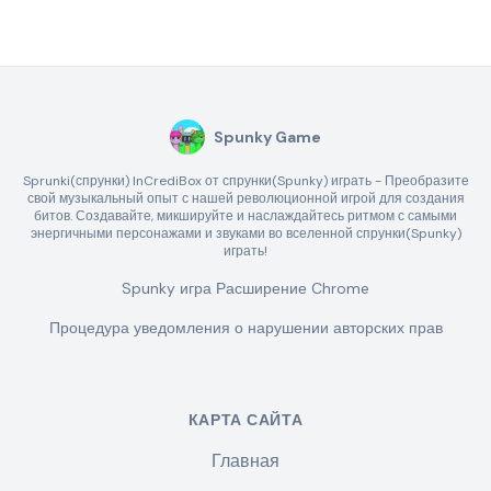
Spunky Game
Sprunki(спрунки) InCrediBox от спрунки(Spunky) играть - Преобразите
свой музыкальный опыт с нашей революционной игрой для создания
битов. Создавайте, микшируйте и наслаждайтесь ритмом с самыми
энергичными персонажами и звуками во вселенной спрунки(Spunky)
играть!
Spunky игра Расширение Chrome
Процедура уведомления о нарушении авторских прав
КАРТА САЙТА
Главная