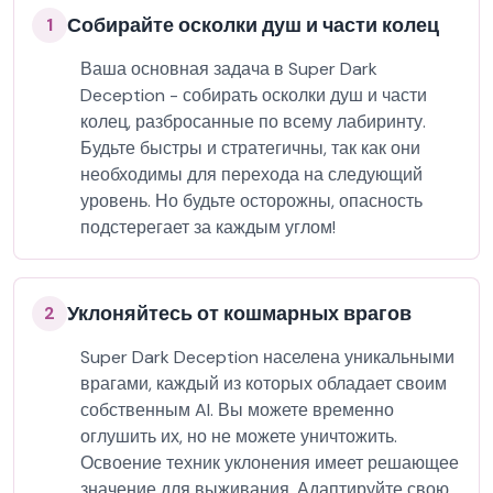
Собирайте осколки душ и части колец
1
Ваша основная задача в Super Dark
Deception - собирать осколки душ и части
колец, разбросанные по всему лабиринту.
Будьте быстры и стратегичны, так как они
необходимы для перехода на следующий
уровень. Но будьте осторожны, опасность
подстерегает за каждым углом!
Уклоняйтесь от кошмарных врагов
2
Super Dark Deception населена уникальными
врагами, каждый из которых обладает своим
собственным AI. Вы можете временно
оглушить их, но не можете уничтожить.
Освоение техник уклонения имеет решающее
значение для выживания. Адаптируйте свою