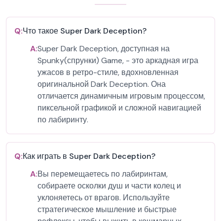
Q:
Что такое Super Dark Deception?
A:
Super Dark Deception, доступная на
Spunky(спрунки) Game, - это аркадная игра
ужасов в ретро-стиле, вдохновленная
оригинальной Dark Deception. Она
отличается динамичным игровым процессом,
пиксельной графикой и сложной навигацией
по лабиринту.
Q:
Как играть в Super Dark Deception?
A:
Вы перемещаетесь по лабиринтам,
собираете осколки душ и части колец и
уклоняетесь от врагов. Используйте
стратегическое мышление и быстрые