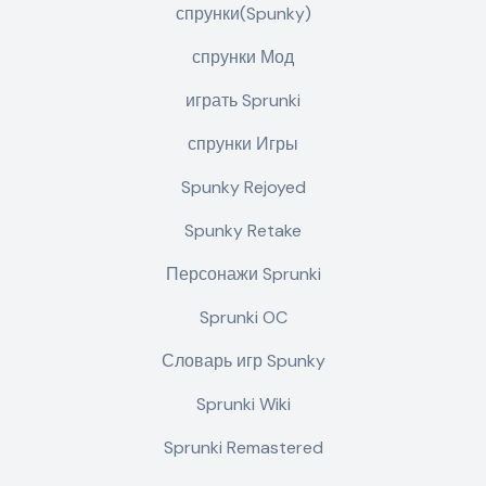
спрунки(Spunky)
спрунки Мод
играть Sprunki
спрунки Игры
Spunky Rejoyed
Spunky Retake
Персонажи Sprunki
Sprunki OC
Словарь игр Spunky
Sprunki Wiki
Sprunki Remastered