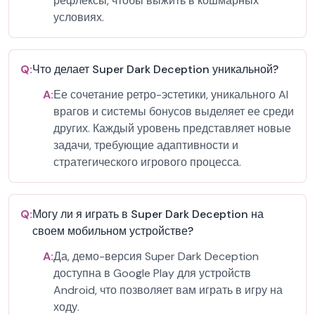
рефлексы, чтобы выжить в кошмарных
условиях.
Q:
Что делает Super Dark Deception уникальной?
A:
Ее сочетание ретро-эстетики, уникального AI
врагов и системы бонусов выделяет ее среди
других. Каждый уровень представляет новые
задачи, требующие адаптивности и
стратегического игрового процесса.
Q:
Могу ли я играть в Super Dark Deception на
своем мобильном устройстве?
A:
Да, демо-версия Super Dark Deception
доступна в Google Play для устройств
Android, что позволяет вам играть в игру на
ходу.