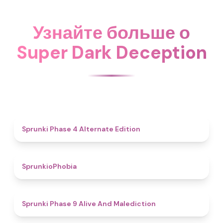
Узнайте больше о
Super Dark Deception
4.9
Sprunki Phase 4 Alternate Edition
4.7
SprunkioPhobia
5
Sprunki Phase 9 Alive And Malediction