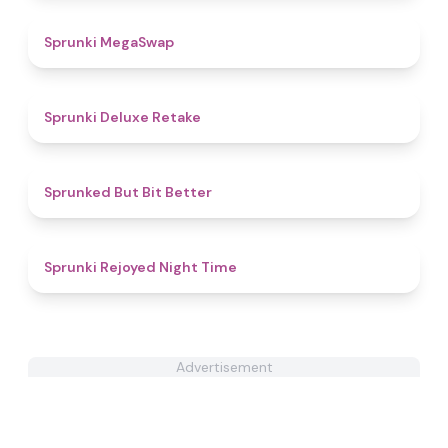
4.9
Sprunki MegaSwap
4.1
Sprunki Deluxe Retake
5
Sprunked But Bit Better
4.8
Sprunki Rejoyed Night Time
Advertisement