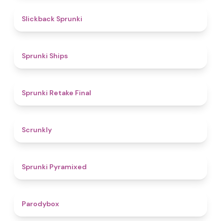
4.4
Slickback Sprunki
4.3
Sprunki Ships
4.8
Sprunki Retake Final
4.7
Scrunkly
4.3
Sprunki Pyramixed
4.3
Parodybox