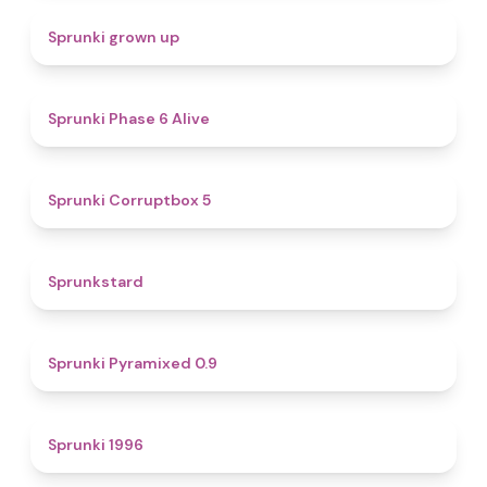
4.4
Sprunki grown up
4.8
Sprunki Phase 6 Alive
4.9
Sprunki Corruptbox 5
4.6
Sprunkstard
4.7
Sprunki Pyramixed 0.9
5
Sprunki 1996