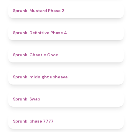
4.3
Sprunki Mustard Phase 2
4.7
Sprunki Definitive Phase 4
4.3
Sprunki Chaotic Good
4.9
Sprunki midnight upheaval
4.6
Sprunki Swap
5
Sprunki phase 7777