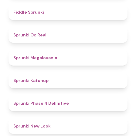
4.4
Fiddle Sprunki
4.5
Sprunki Oc Real
4.5
Sprunki Megalovania
4
Sprunki Katchup
4.6
Sprunki Phase 4 Definitive
4.7
Sprunki New Look