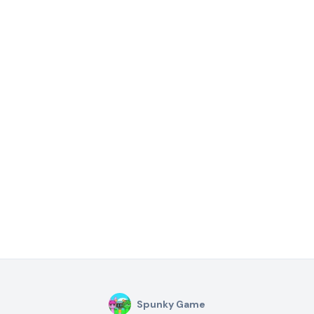
Spunky Game