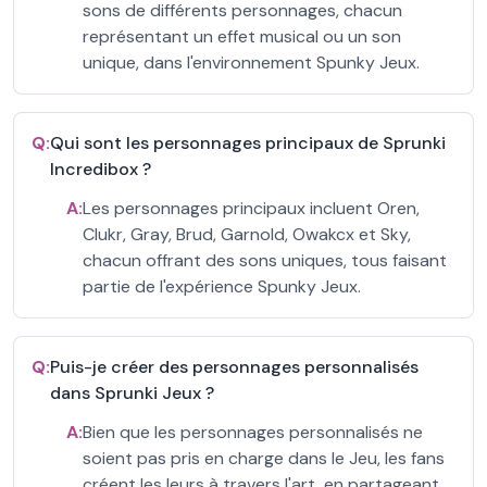
sons de différents personnages, chacun
représentant un effet musical ou un son
unique, dans l'environnement Spunky Jeux.
Q:
Qui sont les personnages principaux de Sprunki
Incredibox ?
A:
Les personnages principaux incluent Oren,
Clukr, Gray, Brud, Garnold, Owakcx et Sky,
chacun offrant des sons uniques, tous faisant
partie de l'expérience Spunky Jeux.
Q:
Puis-je créer des personnages personnalisés
dans Sprunki Jeux ?
A:
Bien que les personnages personnalisés ne
soient pas pris en charge dans le Jeu, les fans
créent les leurs à travers l'art, en partageant