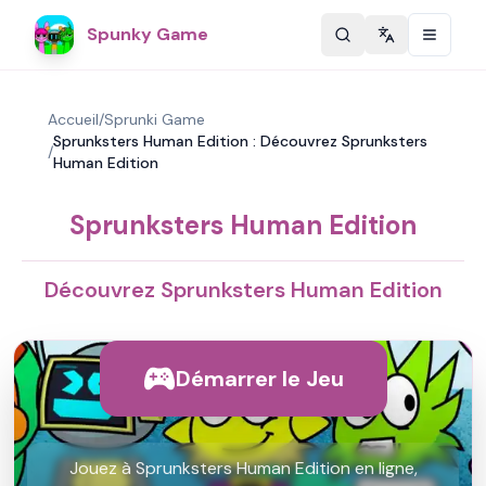
Spunky Game
Change langu
Accueil
/
Sprunki Game
Sprunksters Human Edition : Découvrez Sprunksters
/
Human Edition
Sprunksters Human Edition
Découvrez Sprunksters Human Edition
Démarrer le Jeu
Jouez à Sprunksters Human Edition en ligne,