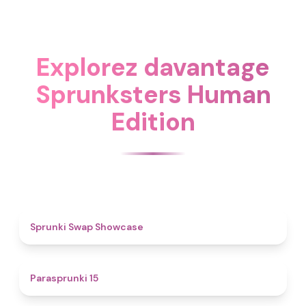
Explorez davantage
Sprunksters Human
Edition
4.6
Sprunki Swap Showcase
5
Parasprunki 15