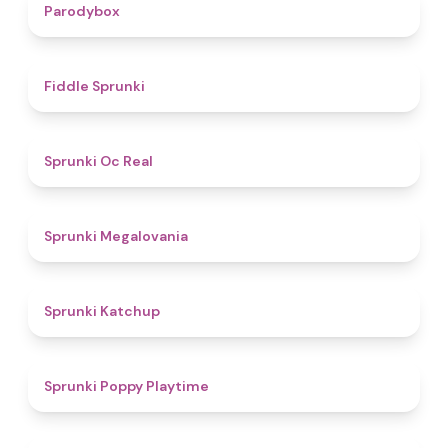
4.3
Parodybox
4.4
Fiddle Sprunki
4.5
Sprunki Oc Real
4.5
Sprunki Megalovania
4
Sprunki Katchup
4.9
Sprunki Poppy Playtime