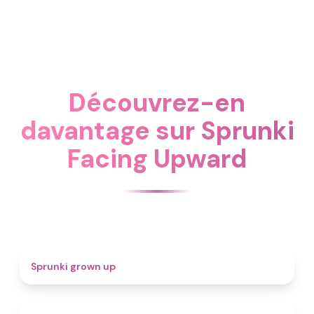
Découvrez-en
davantage sur Sprunki
Facing Upward
4.4
Sprunki grown up