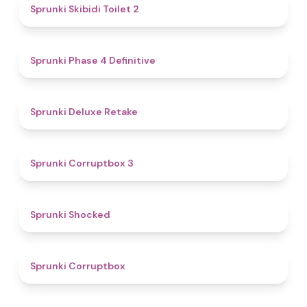
4.7
Sprunki Skibidi Toilet 2
4.6
Sprunki Phase 4 Definitive
4.1
Sprunki Deluxe Retake
5
Sprunki Corruptbox 3
4.5
Sprunki Shocked
4.6
Sprunki Corruptbox