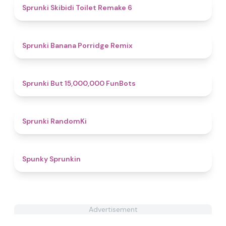
4.6
Sprunki Skibidi Toilet Remake 6
4.8
Sprunki Banana Porridge Remix
4.9
Sprunki But 15,000,000 FunBots
4.7
Sprunki RandomKi
4.8
Spunky Sprunkin
Advertisement