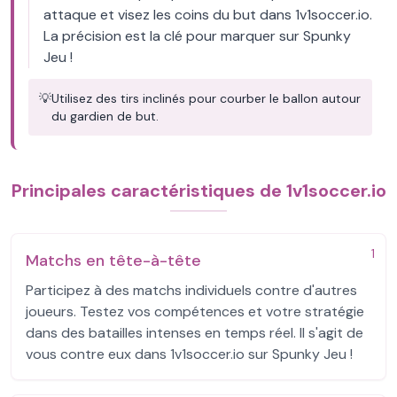
attaque et visez les coins du but dans 1v1soccer.io.
La précision est la clé pour marquer sur Spunky
Jeu !
💡
Utilisez des tirs inclinés pour courber le ballon autour
du gardien de but.
Principales caractéristiques de 1v1soccer.io
1
Matchs en tête-à-tête
Participez à des matchs individuels contre d'autres
joueurs. Testez vos compétences et votre stratégie
dans des batailles intenses en temps réel. Il s'agit de
vous contre eux dans 1v1soccer.io sur Spunky Jeu !