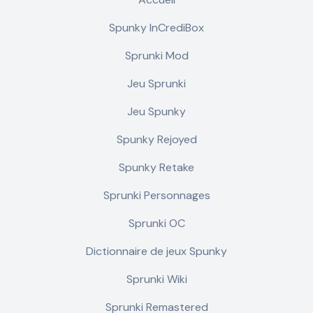
Spunky InCrediBox
Sprunki Mod
Jeu Sprunki
Jeu Spunky
Spunky Rejoyed
Spunky Retake
Sprunki Personnages
Sprunki OC
Dictionnaire de jeux Spunky
Sprunki Wiki
Sprunki Remastered