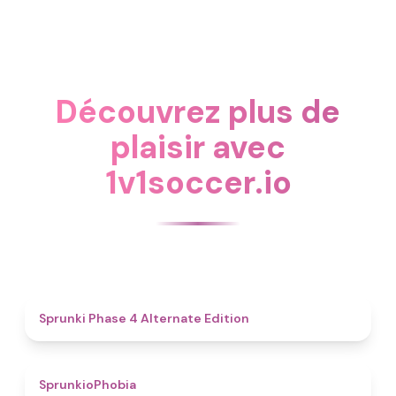
Découvrez plus de
plaisir avec
1v1soccer.io
4.9
Sprunki Phase 4 Alternate Edition
4.7
SprunkioPhobia