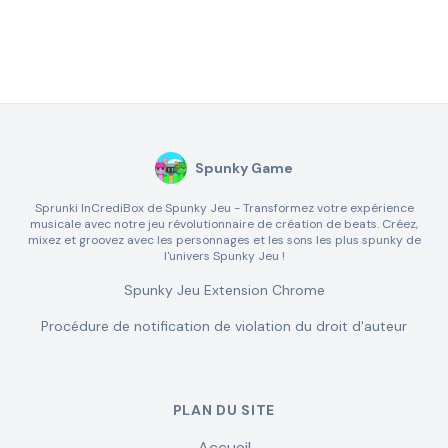
Spunky Game
Sprunki InCrediBox de Spunky Jeu - Transformez votre expérience
musicale avec notre jeu révolutionnaire de création de beats. Créez,
mixez et groovez avec les personnages et les sons les plus spunky de
l'univers Spunky Jeu !
Spunky Jeu Extension Chrome
Procédure de notification de violation du droit d'auteur
PLAN DU SITE
Accueil