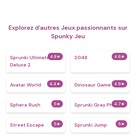
Explorez d'autres Jeux passionnants sur
Spunky Jeu
4.8
★
4.6
★
Sprunki Ultimate
2048
Deluxe 2
4.4
★
4.9
★
Avatar World
Dinosaur Game
5
★
4.7
★
Sphere Rush
Sprunki Gray Phase 2
5
★
5
★
Street Escape
Sprunki Jump