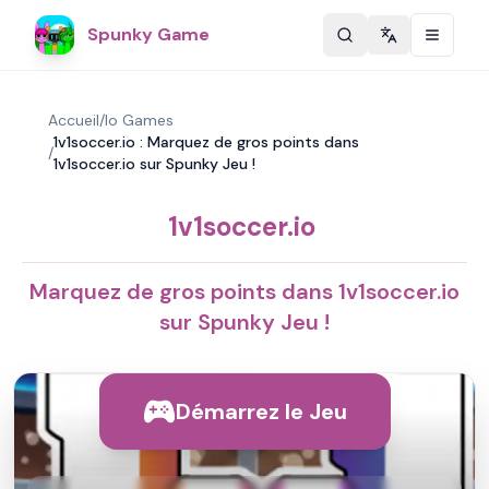
Spunky Game
Change langu
Accueil
/
Io Games
1v1soccer.io : Marquez de gros points dans
/
1v1soccer.io sur Spunky Jeu !
1v1soccer.io
Marquez de gros points dans 1v1soccer.io
sur Spunky Jeu !
Démarrez le Jeu