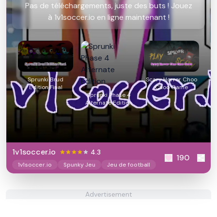
Pas de téléchargements, juste des buts ! Jouez
à 1v1soccer.io en ligne maintenant !
Sprunki Brud
Scary Horror Choo
Edition Final
Choo Game
Sprunki Phase 4
Alternate Edition
1v1soccer.io
4.3
190
1v1soccer.io
Spunky Jeu
Jeu de football
Advertisement