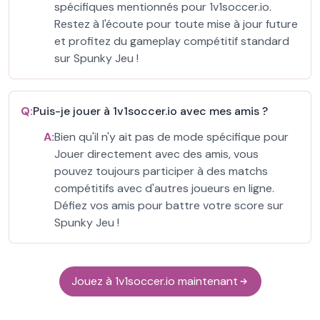
spécifiques mentionnés pour 1v1soccer.io.
Restez à l'écoute pour toute mise à jour future
et profitez du gameplay compétitif standard
sur Spunky Jeu !
Q:
Puis-je jouer à 1v1soccer.io avec mes amis ?
A:
Bien qu'il n'y ait pas de mode spécifique pour
Jouer directement avec des amis, vous
pouvez toujours participer à des matchs
compétitifs avec d'autres joueurs en ligne.
Défiez vos amis pour battre votre score sur
Spunky Jeu !
Jouez à 1v1soccer.io maintenant