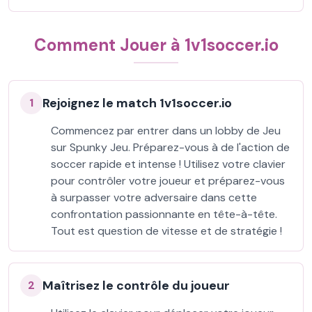
Comment Jouer à 1v1soccer.io
Rejoignez le match 1v1soccer.io
1
Commencez par entrer dans un lobby de Jeu
sur Spunky Jeu. Préparez-vous à de l'action de
soccer rapide et intense ! Utilisez votre clavier
pour contrôler votre joueur et préparez-vous
à surpasser votre adversaire dans cette
confrontation passionnante en tête-à-tête.
Tout est question de vitesse et de stratégie !
Maîtrisez le contrôle du joueur
2