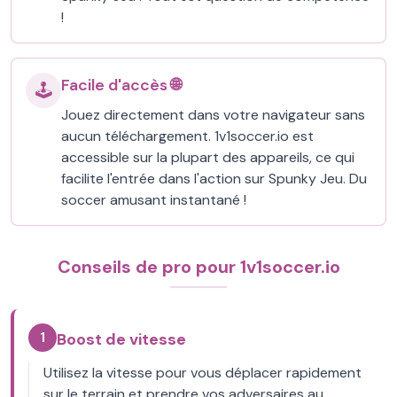
!
Facile d'accès 🌐
🕹️
Jouez directement dans votre navigateur sans
aucun téléchargement. 1v1soccer.io est
accessible sur la plupart des appareils, ce qui
facilite l'entrée dans l'action sur Spunky Jeu. Du
soccer amusant instantané !
Conseils de pro pour 1v1soccer.io
1
Boost de vitesse
Utilisez la vitesse pour vous déplacer rapidement
sur le terrain et prendre vos adversaires au