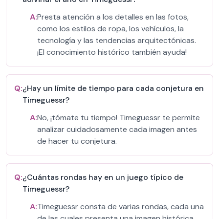
A:
Presta atención a los detalles en las fotos,
como los estilos de ropa, los vehículos, la
tecnología y las tendencias arquitectónicas.
¡El conocimiento histórico también ayuda!
Q:
¿Hay un límite de tiempo para cada conjetura en
Timeguessr?
A:
No, ¡tómate tu tiempo! Timeguessr te permite
analizar cuidadosamente cada imagen antes
de hacer tu conjetura.
Q:
¿Cuántas rondas hay en un juego típico de
Timeguessr?
A:
Timeguessr consta de varias rondas, cada una
de las cuales presenta una imagen histórica