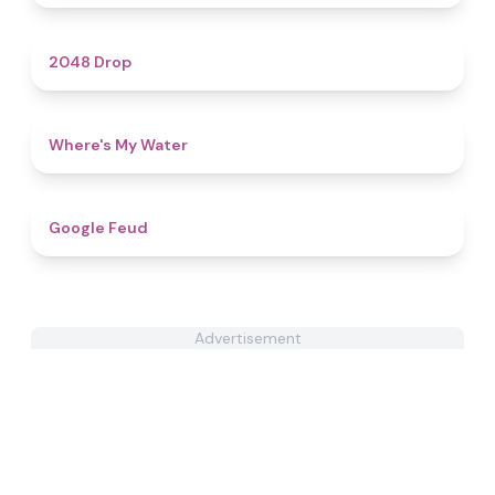
4.9
2048 Drop
4.3
Where's My Water
4.8
Google Feud
Advertisement