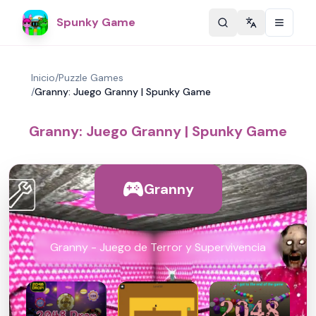
Spunky Game
Change langu
Inicio
/
Puzzle Games
/
Granny: Juego Granny | Spunky Game
Granny: Juego Granny | Spunky Game
Granny
Granny - Juego de Terror y Supervivencia