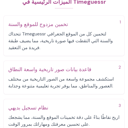
الميزات الرئيسية في Timeguessr
1
تخمين مزدوج للموقع والسنة
تتحداك Timeguessr لتخمين كل من الموقع الجغرافي
والسنة التي التقطت فيها صورة تاريخية، مما يضيف طبقة
فريدة من التعقيد.
2
قاعدة بيانات صور تاريخية واسعة النطاق
استكشف مجموعة واسعة من الصور التاريخية من مختلف
العصور والمناطق، مما يوفر تجربة تعليمية متنوعة وجذابة.
3
نظام تسجيل بديهي
اربح نقاطًا بناءً على دقة تخمينات الموقع والسنة، مما يشجعك
على تحسين معرفتك ومهاراتك بمرور الوقت.