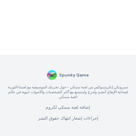
Spunky Game
سبرونكي إنكريديبوكس من لعبة سبنكي - حول تجربتك الموسيقية مع لعبتنا الثورية
لصناعة الإيقاع. أنشئ وامزج واستمتع مع أكثر الشخصيات والأصوات حيوية في عالم
لعبة سبنكي!
إضافة لعبة سبنكي لكروم
إجراءات إشعار انتهاك حقوق النشر