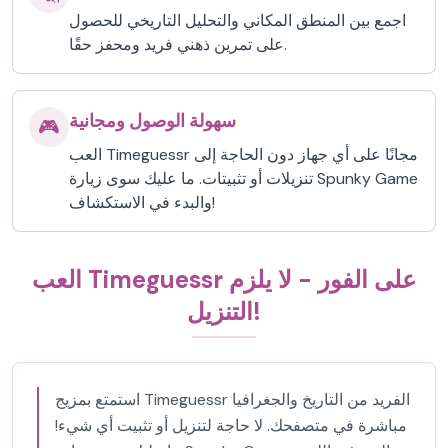
اجمع بين المنطق المكاني والتحليل التاريخي للحصول
على تمرين ذهني فريد ومحفز حقًا.
سهولة الوصول ومجانية
🎮
العب Timeguessr مجانًا على أي جهاز دون الحاجة إلى
تنزيلات أو تثبيتات. ما عليك سوى زيارة Spunky Game
والبدء في الاستكشاف!
العب Timeguessr على الفور - لا يلزم
التنزيل!
استمتع بمزيج Timeguessr الفريد من التاريخ والجغرافيا
مباشرة في متصفحك. لا حاجة لتنزيل أو تثبيت أي شيء!