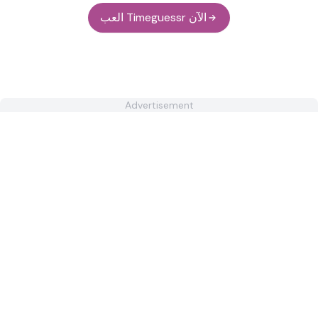
العب Timeguessr الآن
Advertisement