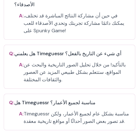
الأصدقاء؟
في حين أن مشاركة النتائج المباشرة قد تختلف،
A:
يمكنك دائمًا مشاركة تجربتك وتحدي الأصدقاء للعب
على Spunky Game!
هل يعلمني Timeguessr أي شيء عن التاريخ بالفعل؟
Q:
بالتأكيد! من خلال تحليل الصور التاريخية والبحث عن
A:
المواقع، ستتعلم بشكل طبيعي المزيد عن العصور
والثقافات المختلفة.
هل Timeguessr مناسبة لجميع الأعمار؟
Q:
Timeguessr مناسبة بشكل عام لجميع الأعمار، ولكن
A:
قد تصور بعض الصور أحداثًا أو مواقع تاريخية معقدة.