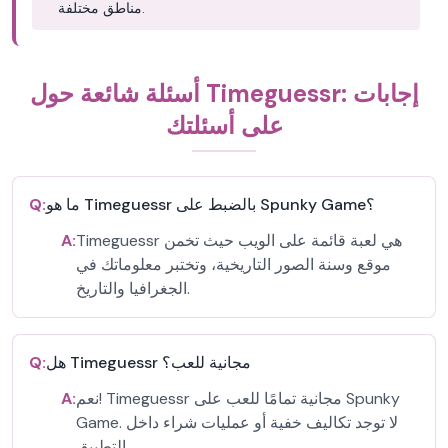
مناطق مختلفة.
أسئلة شائعة حول Timeguessr: إجابات
على أسئلتك
ما هو Timeguessr بالضبط على Spunky Game؟
Q:
Timeguessr هي لعبة قائمة على الويب حيث تخمن
A:
موقع وسنة الصور التاريخية، وتختبر معلوماتك في
الجغرافيا والتاريخ.
هل Timeguessr مجانية للعب؟
Q:
نعم! Timeguessr مجانية تمامًا للعب على Spunky
A:
Game. لا توجد تكاليف خفية أو عمليات شراء داخل
التطبيق.