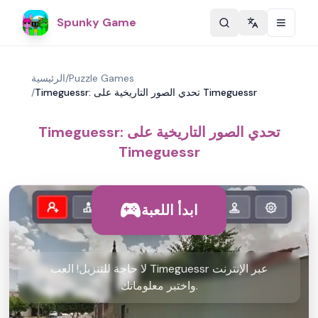
Spunky Game
Change langu
Puzzle Games
/
الرئيسية
Timeguessr: تحدي الصور التاريخية على Timeguessr
/
Timeguessr: تحدي الصور التاريخية على
Timeguessr
ابدأ اللعبة
لا حاجة للتنزيل! العب Timeguessr عبر الإنترنت
واختبر معلوماتك.