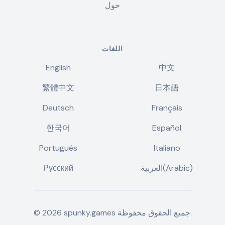
حول
اللغات
English
中文
繁體中文
日本語
Deutsch
Français
한국어
Español
Português
Italiano
العربية(Arabic)
Русский
جميع الحقوق محفوظة.
spunky.games
2026
©