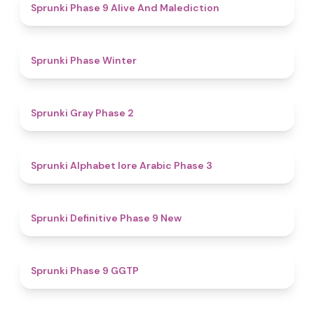
5
Sprunki Phase 9 Alive And Malediction
4.7
Sprunki Phase Winter
4.7
Sprunki Gray Phase 2
4.8
Sprunki Alphabet lore Arabic Phase 3
4.6
Sprunki Definitive Phase 9 New
4.7
Sprunki Phase 9 GGTP