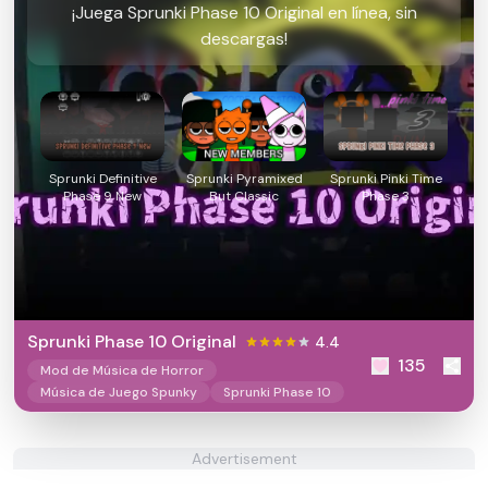
¡Juega Sprunki Phase 10 Original en línea, sin
descargas!
Sprunki Definitive
Sprunki Pyramixed
Sprunki Pinki Time
Phase 9 New
But Classic
Phase 3
Sprunki Phase 10 Original
4.4
135
Mod de Música de Horror
Música de Juego Spunky
Sprunki Phase 10
Advertisement