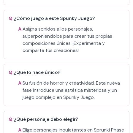
Q:
¿Cómo juego a este Spunky Juego?
A:
Asigna sonidos a los personajes,
superponiéndolos para crear tus propias
composiciones únicas. ¡Experimenta y
comparte tus creaciones!
Q:
¿Qué lo hace único?
A:
Su fusión de horror y creatividad. Esta nueva
fase introduce una estética misteriosa y un
juego complejo en Spunky Juego.
Q:
¿Qué personaje debo elegir?
A:
Elige personajes inquietantes en Sprunki Phase