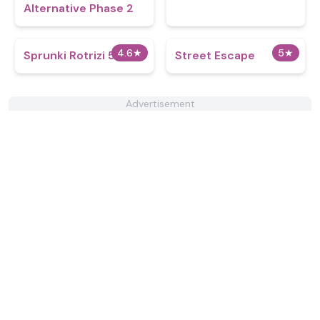
Alternative Phase 2
4.6
★
5
★
Sprunki Rotrizi 5.0
Street Escape
Advertisement