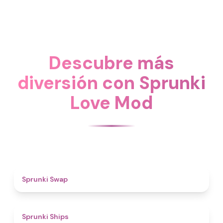
Descubre más
diversión con Sprunki
Love Mod
4.6
Sprunki Swap
4.3
Sprunki Ships