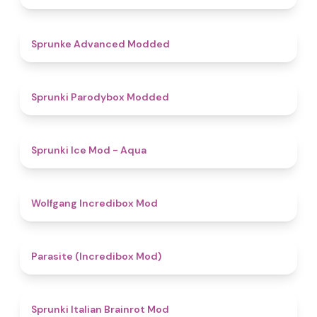
4.5
Sprunke Advanced Modded
4.8
Sprunki Parodybox Modded
4.9
Sprunki Ice Mod - Aqua
4.8
Wolfgang Incredibox Mod
4.4
Parasite (Incredibox Mod)
4.8
Sprunki Italian Brainrot Mod