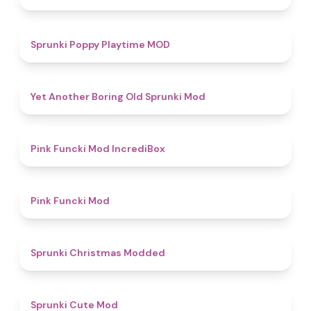
5
Sprunki Poppy Playtime MOD
4.7
Yet Another Boring Old Sprunki Mod
4.6
Pink Funcki Mod IncrediBox
4.8
Pink Funcki Mod
4.5
Sprunki Christmas Modded
4.5
Sprunki Cute Mod