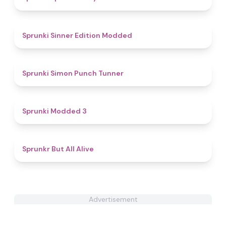
4.8
Sprunki Sinner Edition Modded
4.5
Sprunki Simon Punch Tunner
4.8
Sprunki Modded 3
4.9
Sprunkr But All Alive
Advertisement