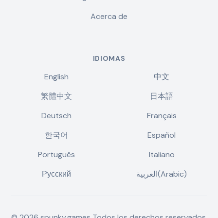
Acerca de
IDIOMAS
English
中文
繁體中文
日本語
Deutsch
Français
한국어
Español
Português
Italiano
Русский
العربية(Arabic)
©
2026
spunky.games
Todos los derechos reservados.