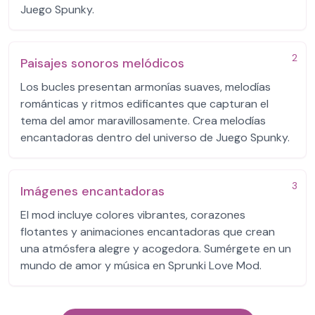
Juego Spunky.
2
Paisajes sonoros melódicos
Los bucles presentan armonías suaves, melodías
románticas y ritmos edificantes que capturan el
tema del amor maravillosamente. Crea melodías
encantadoras dentro del universo de Juego Spunky.
3
Imágenes encantadoras
El mod incluye colores vibrantes, corazones
flotantes y animaciones encantadoras que crean
una atmósfera alegre y acogedora. Sumérgete en un
mundo de amor y música en Sprunki Love Mod.