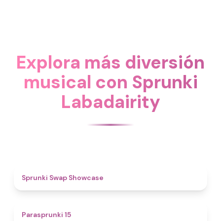
Explora más diversión
musical con Sprunki
Labadairity
4.6
Sprunki Swap Showcase
5
Parasprunki 15