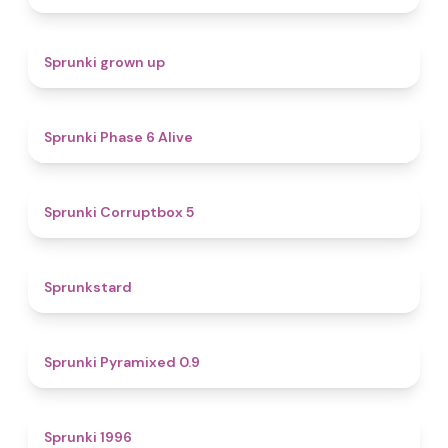
4.4
Sprunki grown up
4.8
Sprunki Phase 6 Alive
4.9
Sprunki Corruptbox 5
4.6
Sprunkstard
4.7
Sprunki Pyramixed 0.9
5
Sprunki 1996