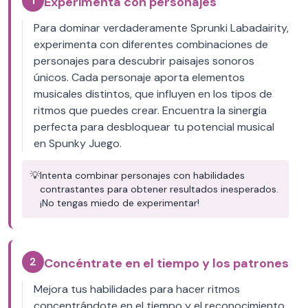
1
Experimenta con personajes
Para dominar verdaderamente Sprunki Labadairity,
experimenta con diferentes combinaciones de
personajes para descubrir paisajes sonoros
únicos. Cada personaje aporta elementos
musicales distintos, que influyen en los tipos de
ritmos que puedes crear. Encuentra la sinergia
perfecta para desbloquear tu potencial musical
en Spunky Juego.
💡
Intenta combinar personajes con habilidades
contrastantes para obtener resultados inesperados.
¡No tengas miedo de experimentar!
2
Concéntrate en el tiempo y los patrones
Mejora tus habilidades para hacer ritmos
concentrándote en el tiempo y el reconocimiento