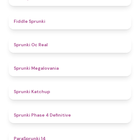
4.4
Fiddle Sprunki
4.5
Sprunki Oc Real
4.5
Sprunki Megalovania
4
Sprunki Katchup
4.6
Sprunki Phase 4 Definitive
4.8
ParaSprunki 14