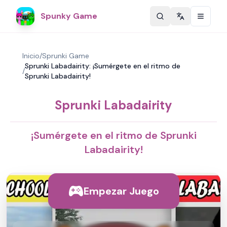
Spunky Game
Change langu
Inicio
/
Sprunki Game
Sprunki Labadairity: ¡Sumérgete en el ritmo de
/
Sprunki Labadairity!
Sprunki Labadairity
¡Sumérgete en el ritmo de Sprunki
Labadairity!
Empezar Juego