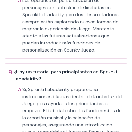
A:
Las opciones de personalización de
personajes son actualmente limitadas en
Sprunki Labadairity, pero los desarrolladores
siempre están explorando nuevas formas de
mejorar la experiencia de Juego. Mantente
atento a las futuras actualizaciones que
puedan introducir más funciones de
personalización en Spunky Juego.
Q:
¿Hay un tutorial para principiantes en Sprunki
Labadairity?
A:
Sí, Sprunki Labadairity proporciona
instrucciones básicas dentro de la interfaz del
Juego para ayudar a los principiantes a
empezar. El tutorial cubre los fundamentos de
la creación musical y la selección de
personajes, asegurando una introducción
suave y agradable al Juego en Spunky Juego.