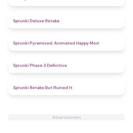
4.1
Sprunki Deluxe Retake
4.7
Sprunki Pyramixed: Animated Happy Mod
4.8
Sprunki Phase 3 Definitive
4.8
Sprunki Retake But Ruined It
Advertisement