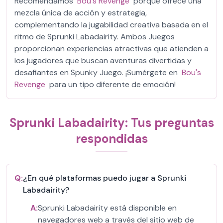
Recomendamos
Bou's Revenge
porque ofrece una
mezcla única de acción y estrategia,
complementando la jugabilidad creativa basada en el
ritmo de Sprunki Labadairity. Ambos Juegos
proporcionan experiencias atractivas que atienden a
los jugadores que buscan aventuras divertidas y
desafiantes en Spunky Juego. ¡Sumérgete en
Bou's
Revenge
para un tipo diferente de emoción!
Sprunki Labadairity: Tus preguntas
respondidas
Q:
¿En qué plataformas puedo jugar a Sprunki
Labadairity?
A:
Sprunki Labadairity está disponible en
navegadores web a través del sitio web de