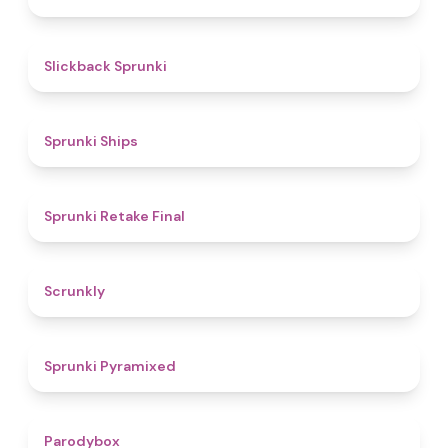
4.4
Slickback Sprunki
4.3
Sprunki Ships
4.8
Sprunki Retake Final
4.7
Scrunkly
4.3
Sprunki Pyramixed
4.3
Parodybox