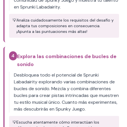
comunidad de Spunky Juego y muestra tu talento
en Sprunki Labadairity.
💡
Analiza cuidadosamente los requisitos del desafío y
adapta tus composiciones en consecuencia.
¡Apunta a las puntuaciones más altas!
4
Explora las combinaciones de bucles de
sonido
Desbloquea todo el potencial de Sprunki
Labadairity explorando varias combinaciones de
bucles de sonido. Mezcla y combina diferentes
bucles para crear pistas intrincadas que muestren
tu estilo musical único. Cuanto más experimentes,
más descubrirás en Spunky Juego.
💡
Escucha atentamente cómo interactúan los