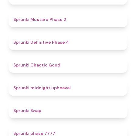
4.3
Sprunki Mustard Phase 2
4.7
Sprunki Definitive Phase 4
4.3
Sprunki Chaotic Good
4.9
Sprunki midnight upheaval
4.6
Sprunki Swap
5
Sprunki phase 7777