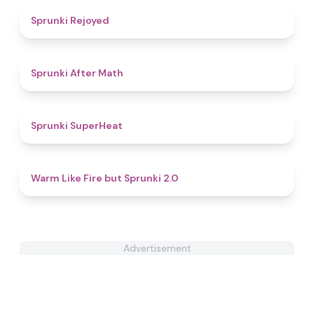
4.8
Sprunki Rejoyed
4.6
Sprunki After Math
4.3
Sprunki SuperHeat
4.8
Warm Like Fire but Sprunki 2.0
Advertisement