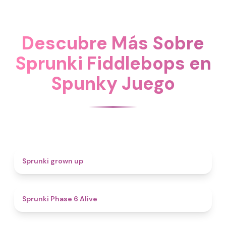
Descubre Más Sobre
Sprunki Fiddlebops en
Spunky Juego
4.4
Sprunki grown up
4.8
Sprunki Phase 6 Alive