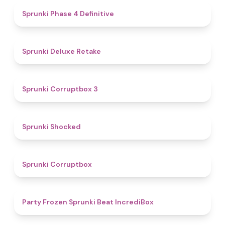
4.6
Sprunki Phase 4 Definitive
4.1
Sprunki Deluxe Retake
5
Sprunki Corruptbox 3
4.5
Sprunki Shocked
4.6
Sprunki Corruptbox
4.5
Party Frozen Sprunki Beat IncrediBox