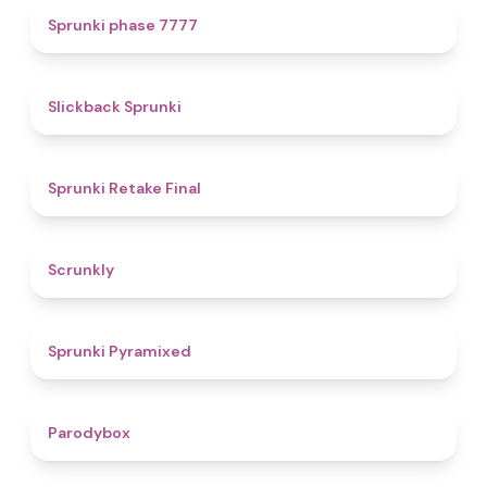
5
Sprunki phase 7777
4.4
Slickback Sprunki
4.8
Sprunki Retake Final
4.7
Scrunkly
4.3
Sprunki Pyramixed
4.3
Parodybox