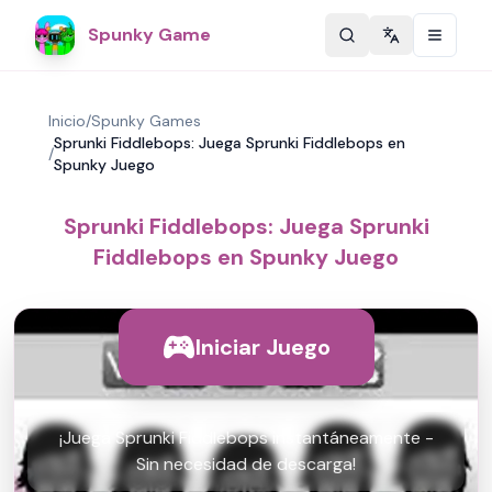
Spunky Game
Change langu
Inicio
/
Spunky Games
Sprunki Fiddlebops: Juega Sprunki Fiddlebops en
/
Spunky Juego
Sprunki Fiddlebops: Juega Sprunki
Fiddlebops en Spunky Juego
Iniciar Juego
¡Juega Sprunki Fiddlebops instantáneamente -
Sin necesidad de descarga!