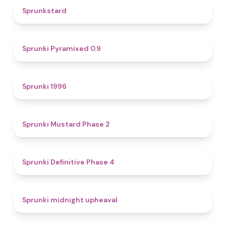
4.6
Sprunkstard
4.7
Sprunki Pyramixed 0.9
5
Sprunki 1996
4.3
Sprunki Mustard Phase 2
4.7
Sprunki Definitive Phase 4
4.9
Sprunki midnight upheaval