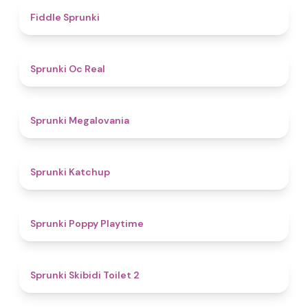
4.4
Fiddle Sprunki
4.5
Sprunki Oc Real
4.5
Sprunki Megalovania
4
Sprunki Katchup
4.9
Sprunki Poppy Playtime
4.7
Sprunki Skibidi Toilet 2