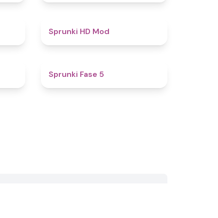
4.4
4.6
Sprunki HD Mod
4.9
4.6
Sprunki Fase 5