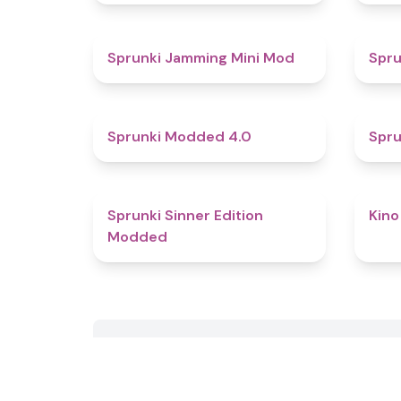
4.9
Sprunki Jamming Mini Mod
Spru
4.3
Sprunki Modded 4.0
Spru
4.8
Sprunki Sinner Edition
Kino
Modded