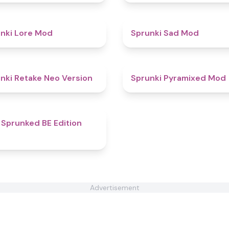
4.4
nki Lore Mod
Sprunki Sad Mod
4.5
nki Retake Neo Version
Sprunki Pyramixed Mod
5
 Sprunked BE Edition
Advertisement