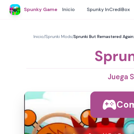
Spunky Game
Inicio
Spunky InCrediBox
Inicio
/
Sprunki Mods
/
Sprunki But Remastered Again
Sprun
Juega S
Com