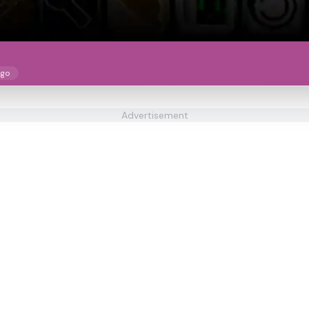
ego
Advertisement