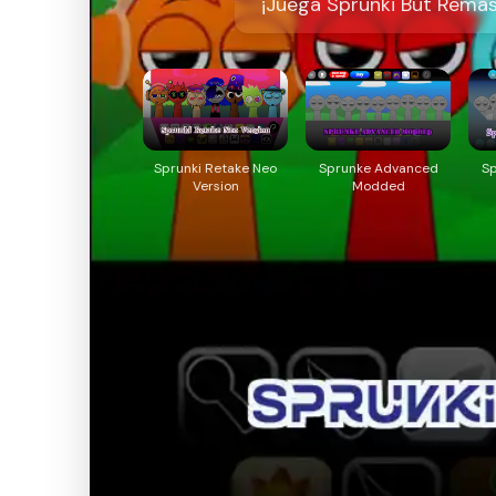
¡Juega Sprunki But Remast
Sprunki Retake Neo
Sprunke Advanced
Sp
Version
Modded