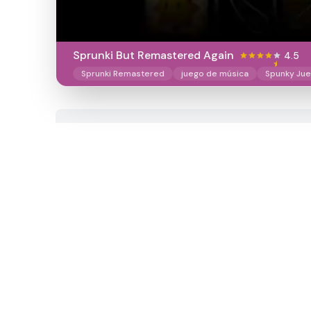
Sprunki But Remastered Again
4.5
Sprunki Remastered
juego de música
Spunky Ju