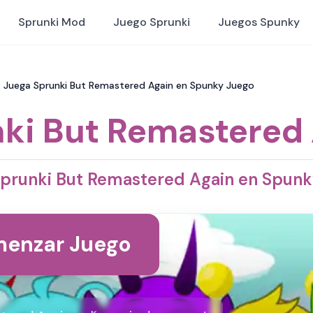
Sprunki Mod
Juego Sprunki
Juegos Spunky
: Juega Sprunki But Remastered Again en Spunky Juego
ki But Remastered
prunki But Remastered Again en Spun
enzar Juego