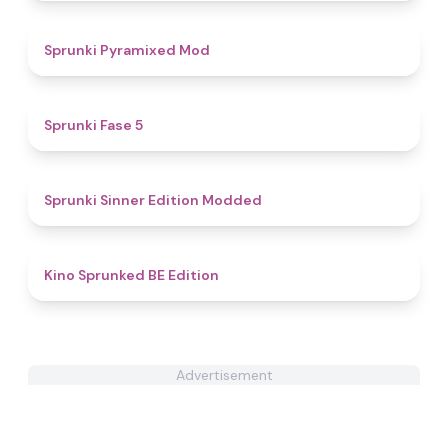
4.9
Sprunki Pyramixed Mod
4.6
Sprunki Fase 5
4.8
Sprunki Sinner Edition Modded
5
Kino Sprunked BE Edition
Advertisement