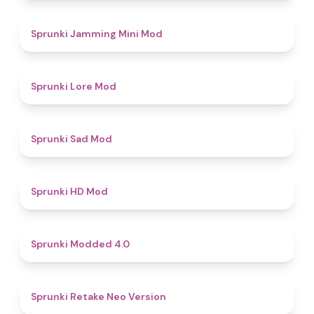
4.9
Sprunki Jamming Mini Mod
4.4
Sprunki Lore Mod
4.4
Sprunki Sad Mod
4.6
Sprunki HD Mod
4.3
Sprunki Modded 4.0
4.5
Sprunki Retake Neo Version