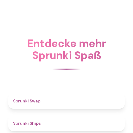
Entdecke mehr
Sprunki Spaß
4.6
Sprunki Swap
4.3
Sprunki Ships