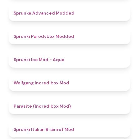
4.5
Sprunke Advanced Modded
4.8
Sprunki Parodybox Modded
4.9
Sprunki Ice Mod - Aqua
4.8
Wolfgang Incredibox Mod
4.4
Parasite (Incredibox Mod)
4.8
Sprunki Italian Brainrot Mod