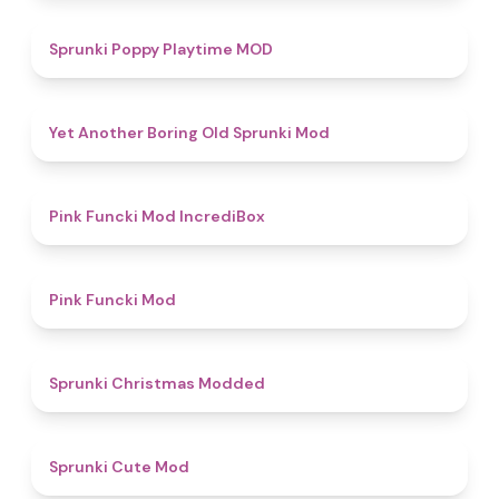
5
Sprunki Poppy Playtime MOD
4.7
Yet Another Boring Old Sprunki Mod
4.6
Pink Funcki Mod IncrediBox
4.8
Pink Funcki Mod
4.5
Sprunki Christmas Modded
4.5
Sprunki Cute Mod