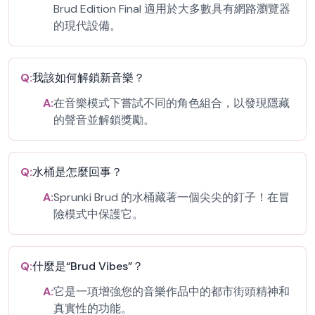
Brud Edition Final 適用於大多數具有網路瀏覽器
的現代設備。
Q:
我該如何解鎖新音樂？
A:
在音樂模式下嘗試不同的角色組合，以發現隱藏
的聲音並解鎖獎勵。
Q:
水桶是怎麼回事？
A:
Sprunki Brud 的水桶藏著一個尖尖的釘子！在冒
險模式中保護它。
Q:
什麼是“Brud Vibes”？
A:
它是一項增強您的音樂作品中的都市街頭精神和
真實性的功能。