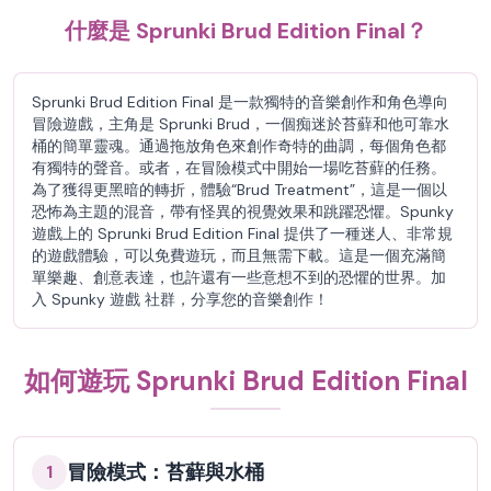
什麼是 Sprunki Brud Edition Final？
Sprunki Brud Edition Final 是一款獨特的音樂創作和角色導向
冒險遊戲，主角是 Sprunki Brud，一個痴迷於苔蘚和他可靠水
桶的簡單靈魂。通過拖放角色來創作奇特的曲調，每個角色都
有獨特的聲音。或者，在冒險模式中開始一場吃苔蘚的任務。
為了獲得更黑暗的轉折，體驗“Brud Treatment”，這是一個以
恐怖為主題的混音，帶有怪異的視覺效果和跳躍恐懼。Spunky
遊戲上的 Sprunki Brud Edition Final 提供了一種迷人、非常規
的遊戲體驗，可以免費遊玩，而且無需下載。這是一個充滿簡
單樂趣、創意表達，也許還有一些意想不到的恐懼的世界。加
入 Spunky 遊戲 社群，分享您的音樂創作！
如何遊玩 Sprunki Brud Edition Final
冒險模式：苔蘚與水桶
1