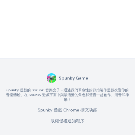
Spunky Game
Spunky 遊戲的 Sprunki 音樂盒子 - 通過我們革命性的節拍製作遊戲改變你的
音樂體驗。在 Spunky 遊戲宇宙中與最活潑的角色和聲音一起創作、混音和律
動！
Spunky 遊戲 Chrome 擴充功能
版權侵權通知程序