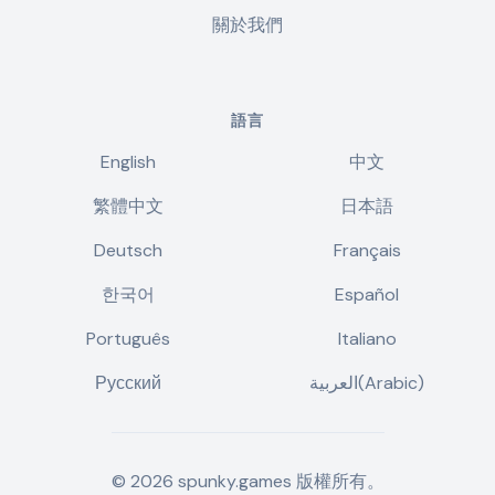
關於我們
語言
English
中文
繁體中文
日本語
Deutsch
Français
한국어
Español
Português
Italiano
Русский
العربية(Arabic)
©
2026
spunky.games
版權所有。