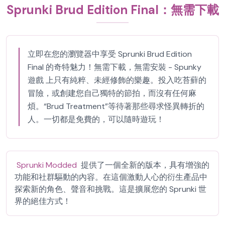
Sprunki Brud Edition Final：無需下載
立即在您的瀏覽器中享受 Sprunki Brud Edition
Final 的奇特魅力！無需下載，無需安裝 - Spunky
遊戲 上只有純粹、未經修飾的樂趣。投入吃苔蘚的
冒險，或創建您自己獨特的節拍，而沒有任何麻
煩。“Brud Treatment”等待著那些尋求怪異轉折的
人。一切都是免費的，可以隨時遊玩！
Sprunki Modded
提供了一個全新的版本，具有增強的
功能和社群驅動的內容。在這個激動人心的衍生產品中
探索新的角色、聲音和挑戰。這是擴展您的 Sprunki 世
界的絕佳方式！