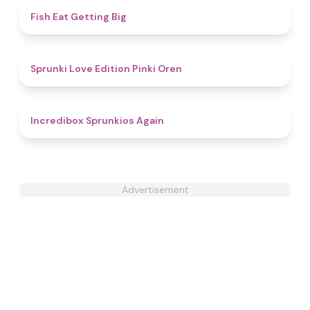
4.3
Fish Eat Getting Big
4.5
Sprunki Love Edition Pinki Oren
5
Incredibox Sprunkios Again
Advertisement