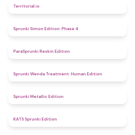
4.9
Territorial.io
4.6
Sprunki Simon Edition: Phase 4
4.9
ParaSprunki Reskin Edition
4.4
Sprunki Wenda Treatment: Human Edition
4.6
Sprunki Metallic Edition
4.8
KATS Sprunki Edition