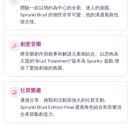
體驗一款以簡約為中心的全新、迷人的遊戲。
Sprunki Brud 的個性非常可愛，他的溝通風格也
很古怪。
創意音樂
🎶
將音樂創作與敘事和解謎元素相結合。以恐怖為
主題的“Brud Treatment”版本為 Spunky 遊戲 增
添了驚險刺激的氛圍。
社群樂趣
🤝
通過分享、挑戰和活動與強大的社群互動。
Sprunki Brud Edition Final 通過角色組合和音樂混
合來鼓勵創造力。