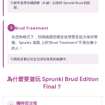
💡
經常使用水桶調整（B 鍵）以保持 Sprunki Brud 的防
禦。
3
Brud Treatment
在恐怖模式下，預期跳躍恐懼並使用聲音提示保持警
惕。Spunky 遊戲 上的“Brud Treatment”不適合膽小
的人！
💡
調高音量以完全沉浸在怪異的氛圍中。
為什麼要遊玩 Sprunki Brud Edition
Final？
獨特而古怪
✨