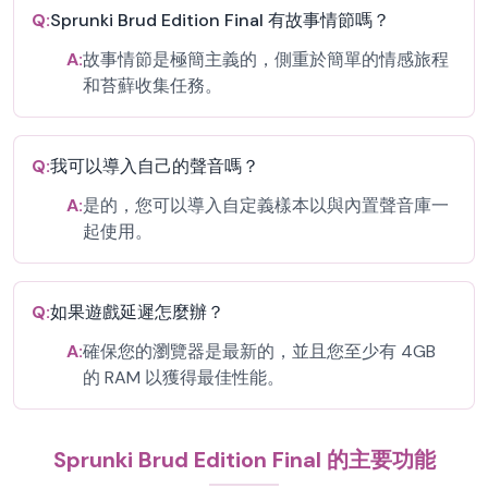
Q:
Sprunki Brud Edition Final 有故事情節嗎？
A:
故事情節是極簡主義的，側重於簡單的情感旅程
和苔蘚收集任務。
Q:
我可以導入自己的聲音嗎？
A:
是的，您可以導入自定義樣本以與內置聲音庫一
起使用。
Q:
如果遊戲延遲怎麼辦？
A:
確保您的瀏覽器是最新的，並且您至少有 4GB
的 RAM 以獲得最佳性能。
Sprunki Brud Edition Final 的主要功能