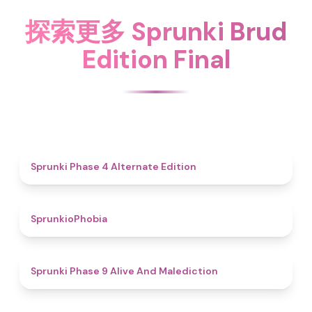
探索更多 Sprunki Brud
Edition Final
4.9
Sprunki Phase 4 Alternate Edition
4.7
SprunkioPhobia
5
Sprunki Phase 9 Alive And Malediction