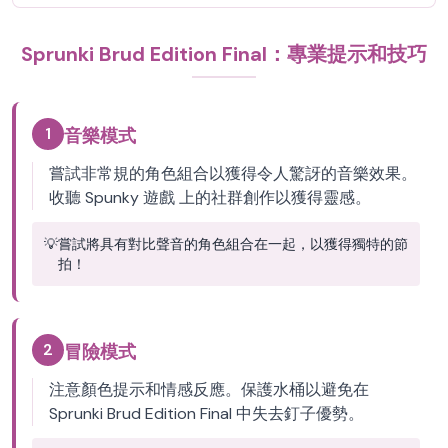
Sprunki Brud Edition Final：專業提示和技巧
1
音樂模式
嘗試非常規的角色組合以獲得令人驚訝的音樂效果。
收聽 Spunky 遊戲 上的社群創作以獲得靈感。
💡
嘗試將具有對比聲音的角色組合在一起，以獲得獨特的節
拍！
2
冒險模式
注意顏色提示和情感反應。保護水桶以避免在
Sprunki Brud Edition Final 中失去釘子優勢。