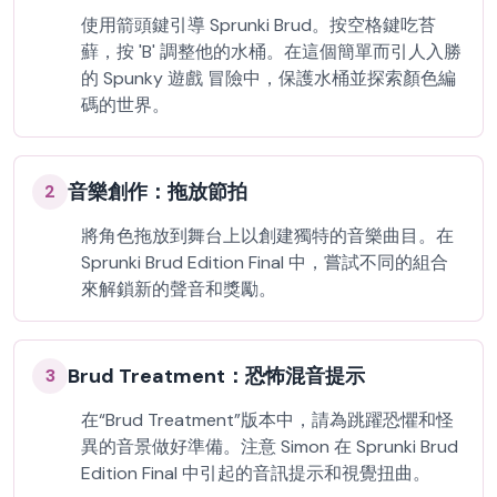
使用箭頭鍵引導 Sprunki Brud。按空格鍵吃苔
蘚，按 'B' 調整他的水桶。在這個簡單而引人入勝
的 Spunky 遊戲 冒險中，保護水桶並探索顏色編
碼的世界。
音樂創作：拖放節拍
2
將角色拖放到舞台上以創建獨特的音樂曲目。在
Sprunki Brud Edition Final 中，嘗試不同的組合
來解鎖新的聲音和獎勵。
Brud Treatment：恐怖混音提示
3
在“Brud Treatment”版本中，請為跳躍恐懼和怪
異的音景做好準備。注意 Simon 在 Sprunki Brud
Edition Final 中引起的音訊提示和視覺扭曲。