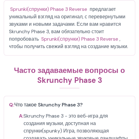
Sprunki(спрунки) Phase 3 Reverse
предлагает
уникальный взгляд на оригинал, с перевернутыми
звуками и новыми задачами. Если вам нравится
Skrunchy Phase 3, вам обязательно стоит
попробовать
Sprunki(спрунки) Phase 3 Reverse
,
чтобы получить свежий взгляд на создание музыки.
Часто задаваемые вопросы о
Skrunchy Phase 3
Q:
Что такое Skrunchy Phase 3?
A:
Skrunchy Phase 3 - это веб-игра для
создания музыки, доступная на
спрунки(spunky) Игра, позволяющая
создавать уникальные звуковые ландшафты,