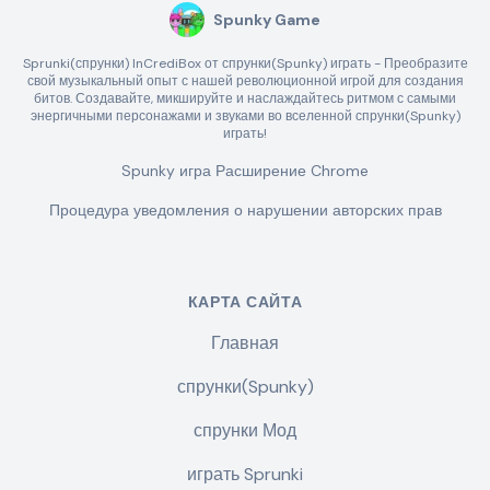
Spunky Game
Sprunki(спрунки) InCrediBox от спрунки(Spunky) играть - Преобразите
свой музыкальный опыт с нашей революционной игрой для создания
битов. Создавайте, микшируйте и наслаждайтесь ритмом с самыми
энергичными персонажами и звуками во вселенной спрунки(Spunky)
играть!
Spunky игра Расширение Chrome
Процедура уведомления о нарушении авторских прав
КАРТА САЙТА
Главная
спрунки(Spunky)
спрунки Мод
играть Sprunki