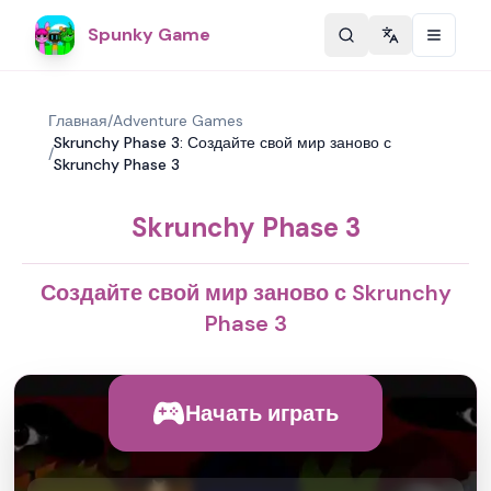
Spunky Game
Change langu
Главная
/
Adventure Games
Skrunchy Phase 3: Создайте свой мир заново с
/
Skrunchy Phase 3
Skrunchy Phase 3
Создайте свой мир заново с Skrunchy
Phase 3
Начать играть