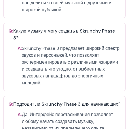
вас делиться своей музыкой с друзьями и
широкой публикой.
Q:
Какую музыку я могу создать в Skrunchy Phase
3?
A:
Skrunchy Phase 3 предлагает широкий спектр
звуков и персонажей, что позволяет
экспериментировать с различными жанрами
и создавать что угодно, от эмбиентных
звуковых ландшафтов до энергичных
мелодий.
Q:
Подходит ли Skrunchy Phase 3 для начинающих?
A:
Да! Интерфейс перетаскивания позволяет
любому начать создавать музыку,
независимо от их предыдущего опыта.