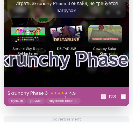
Играть Skrunchy Phase 3 онлайн, не требуется
загрузок!
Sprunki Sky Realm
DELTARUNE
Cowboy Safari
ReMastered
Game
Skrunchy Phase 3
4.9
123
музыка
ремикс
звуковая панель
Advertisement