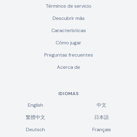
Términos de servicio
Descubrir más
Características
Cómo jugar
Preguntas frecuentes
Acerca de
IDIOMAS
English
中文
繁體中文
日本語
Deutsch
Français