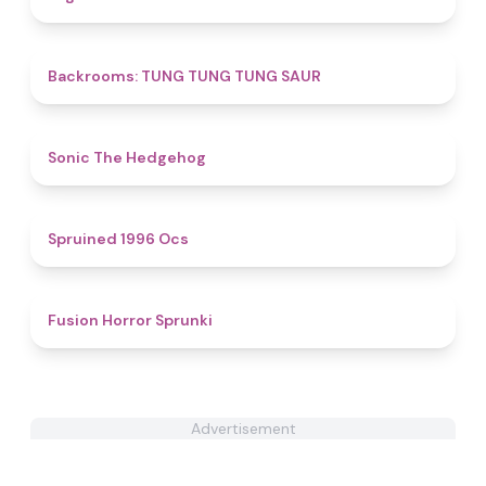
4.5
Backrooms: TUNG TUNG TUNG SAUR
4.4
Sonic The Hedgehog
5
Spruined 1996 Ocs​
4.8
Fusion Horror Sprunki
Advertisement