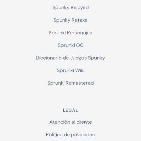
Spunky Rejoyed
Spunky Retake
Sprunki Personajes
Sprunki OC
Diccionario de Juegos Spunky
Sprunki Wiki
Sprunki Remastered
LEGAL
Atención al cliente
Política de privacidad