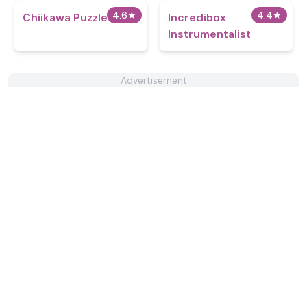
4.6
★
4.4
★
Chiikawa Puzzle
Incredibox
Instrumentalist
Advertisement