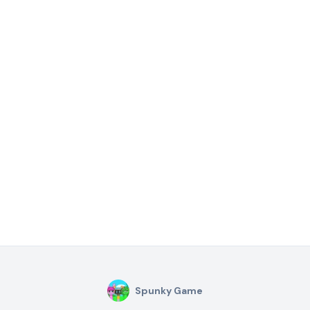
Spunky Game