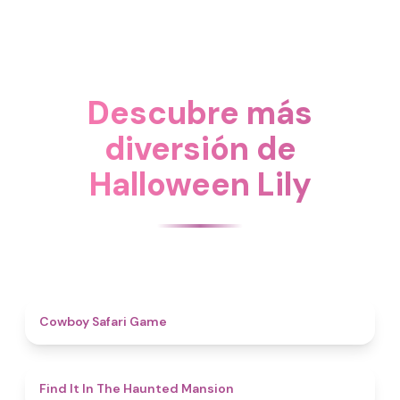
Descubre más
diversión de
Halloween Lily
4.7
Cowboy Safari Game
4.7
Find It In The Haunted Mansion